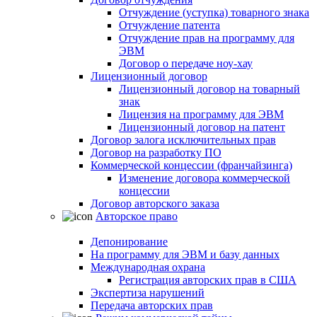
Отчуждение (уступка) товарного знака
Отчуждение патента
Отчуждение прав на программу для
ЭВМ
Договор о передаче ноу-хау
Лицензионный договор
Лицензионный договор на товарный
знак
Лицензия на программу для ЭВМ
Лицензионный договор на патент
Договор залога исключительных прав
Договор на разработку ПО
Коммерческой концессии (франчайзинга)
Изменение договора коммерческой
концессии
Договор авторского заказа
Авторское право
Депонирование
На программу для ЭВМ и базу данных
Международная охрана
Регистрация авторских прав в США
Экспертиза нарушений
Передача авторских прав