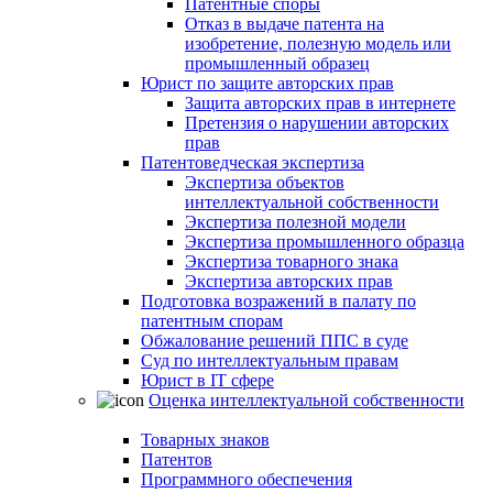
Патентные споры
Отказ в выдаче патента на
изобретение, полезную модель или
промышленный образец
Юрист по защите авторских прав
Защита авторских прав в интернете
Претензия о нарушении авторских
прав
Патентоведческая экспертиза
Экспертиза объектов
интеллектуальной собственности
Экспертиза полезной модели
Экспертиза промышленного образца
Экспертиза товарного знака
Экспертиза авторских прав
Подготовка возражений в палату по
патентным спорам
Обжалование решений ППС в суде
Суд по интеллектуальным правам
Юрист в IT сфере
Оценка интеллектуальной собственности
Товарных знаков
Патентов
Программного обеспечения