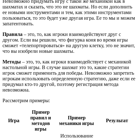
Невозможно придумать игру с такой же механикой как в
шахматах и сказать, что это не шахматы. Но если дополнить
ее новыми инструментами и тем, как этими инструментами
пользоваться, то это будет уже другая игра. Ее то мы и можем
запатентовать.
Правила
– это, то, как игроки взаимодействуют друг с
другом. Если вы решили, что фигурка коня во время игры
сможет «телепортироваться» на другую клетку, это не значит,
что вы изобрели новые шахматы.
Методы
– это, то, как игроки взаимодействует с механикой
настольной игры. В случае шахмат это то, какие стратегии
игрок сможет применить для победы. Невозможно запретить
игрокам использовать определенную стратегию, даже если ее
придумал кто-то другой, поэтому регистрация метода
невозможна.
Рассмотрим примеры:
Пример
правил и
Пример
Игра
Результат
методов
механики игры
игры
Использование