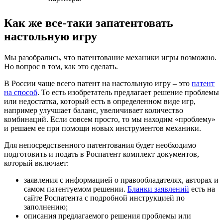
Как же все-таки запатентовать
настольную игру
Мы разобрались, что патентование механики игры возможно.
Но вопрос в том, как это сделать.
В России чаще всего патент на настольную игру – это
патент
на способ
. То есть изобретатель предлагает решение проблемы
или недостатка, который есть в определенном виде игр,
например улучшает баланс, увеличивает количество
комбинаций. Если совсем просто, то мы находим «проблему»
и решаем ее при помощи новых инструментов механики.
Для непосредственного патентования будет необходимо
подготовить и подать в Роспатент комплект документов,
который включает:
заявления с информацией о правообладателях, авторах и
самом патентуемом решении.
Бланки заявлений
есть на
сайте Роспатента с подробной инструкцией по
заполнению;
описания предлагаемого решения проблемы или