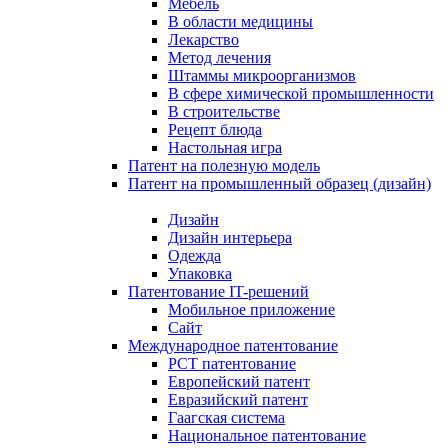
Мебель
В области медицины
Лекарство
Метод лечения
Штаммы микроорганизмов
В сфере химической промышленности
В строительстве
Рецепт блюда
Настольная игра
Патент на полезную модель
Патент на промышленный образец (дизайн)
Дизайн
Дизайн интерьера
Одежда
Упаковка
Патентование IT-решений
Мобильное приложение
Сайт
Международное патентование
PCT патентование
Европейский патент
Евразийский патент
Гаагская система
Национальное патентование