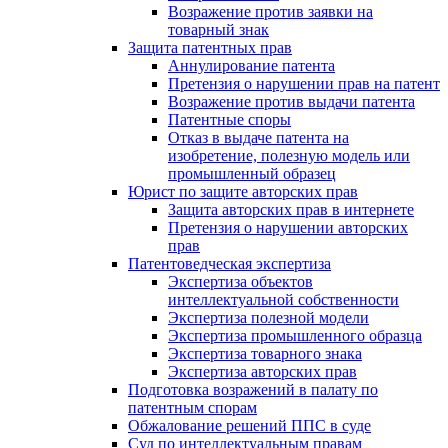
Возражение против заявки на
товарный знак
Защита патентных прав
Аннулирование патента
Претензия о нарушении прав на патент
Возражение против выдачи патента
Патентные споры
Отказ в выдаче патента на
изобретение, полезную модель или
промышленный образец
Юрист по защите авторских прав
Защита авторских прав в интернете
Претензия о нарушении авторских
прав
Патентоведческая экспертиза
Экспертиза объектов
интеллектуальной собственности
Экспертиза полезной модели
Экспертиза промышленного образца
Экспертиза товарного знака
Экспертиза авторских прав
Подготовка возражений в палату по
патентным спорам
Обжалование решений ППС в суде
Суд по интеллектуальным правам