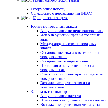
Режим коммерческой тайны
Оформление ноу-хау
Соглашение о неразглашении (NDA)
Юридическая защита
Юрист по товарным знакам
Аннулирование по неиспользованию
Иск о нарушении прав на товарный
знак
Международная охрана товарных
знаков
Оспаривание отказа в регистрации
товарного знака
Оспаривание товарного знака
Претензия о нарушении прав на
товарный знак
Ответ на претензию правообладателя
товарного знака
Возражение против заявки на
товарный знак
Защита патентных прав
Аннулирование патента
Претензия о нарушении прав на патент
Возражение против выдачи патента