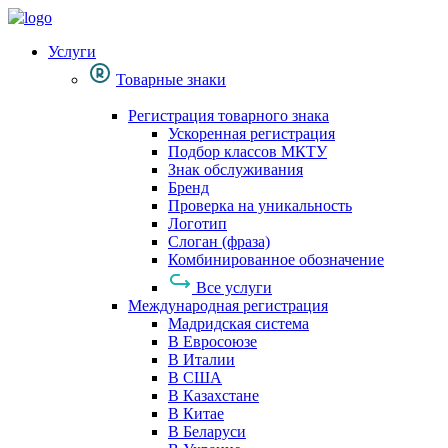
Услуги
Товарные знаки
Регистрация товарного знака
Ускоренная регистрация
Подбор классов МКТУ
Знак обслуживания
Бренд
Проверка на уникальность
Логотип
Слоган (фраза)
Комбинированное обозначение
Все услуги
Международная регистрация
Мадридская система
В Евросоюзе
В Италии
В США
В Казахстане
В Китае
В Беларуси