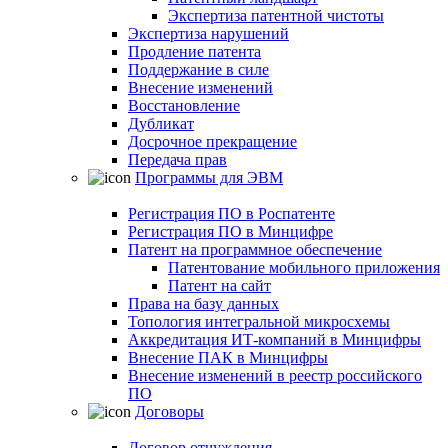
Экспертиза патентной чистоты
Экспертиза нарушений
Продление патента
Поддержание в силе
Внесение изменений
Восстановление
Дубликат
Досрочное прекращение
Передача прав
Программы для ЭВМ
Регистрация ПО в Роспатенте
Регистрация ПО в Минцифре
Патент на программное обеспечение
Патентование мобильного приложения
Патент на сайт
Права на базу данных
Топология интегральной микросхемы
Аккредитация ИТ-компаний в Минцифры
Внесение ПАК в Минцифры
Внесение изменений в реестр российского
ПО
Договоры
Договор отчуждения