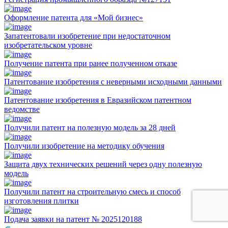
Оформление патента для «Мой бизнес»
Запатентовали изобретение при недостаточном
изобретательском уровне
Получение патента при ранее полученном отказе
Патентование изобретения с неверными исходными данными
Патентование изобретения в Евразийском патентном
ведомстве
Получили патент на полезную модель за 28 дней
Получили изобретение на методику обучения
Защита двух технических решений через одну полезную
модель
Получили патент на строительную смесь и способ
изготовления плитки
Подача заявки на патент № 2025120188