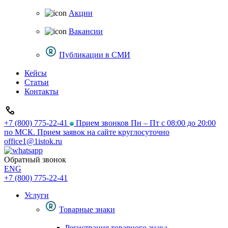
Акции
Вакансии
Публикации в СМИ
Кейсы
Статьи
Контакты
+7 (800) 775-22-41
Прием звонков Пн – Пт с 08:00 до 20:00
по МСК. Прием заявок на сайте круглосуточно
office1@1istok.ru
Обратный звонок
ENG
+7 (800) 775-22-41
Услуги
Товарные знаки
Регистрация товарного знака