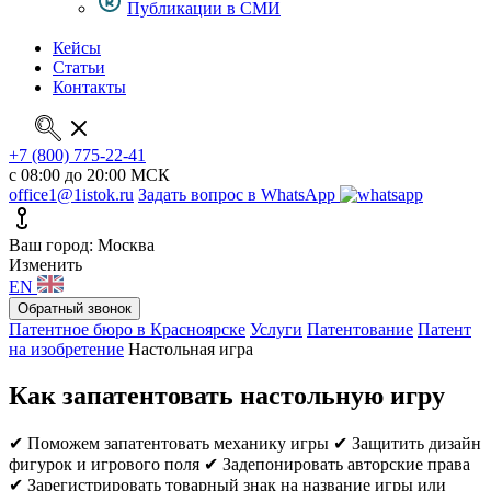
Публикации в СМИ
Кейсы
Статьи
Контакты
+7 (800) 775-22-41
с 08:00 до 20:00 МСК
office1@1istok.ru
Задать вопрос в WhatsApp
Ваш город: Москва
Изменить
EN
Обратный звонок
Патентное бюро в Красноярске
Услуги
Патентование
Патент
на изобретение
Настольная игра
Как запатентовать настольную игру
✔ Поможем запатентовать механику игры
✔ Защитить дизайн
фигурок и игрового поля
✔ Задепонировать авторские права
✔ Зарегистрировать товарный знак на название игры или