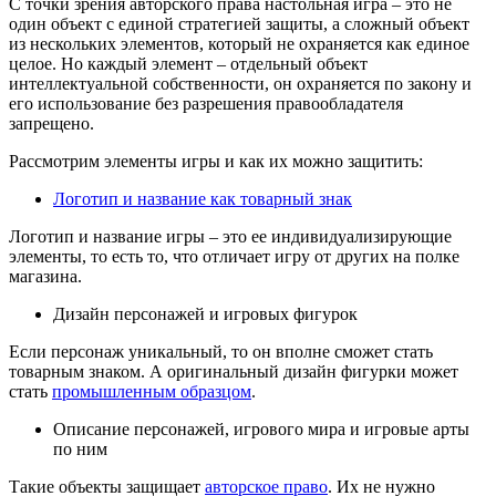
С точки зрения авторского права настольная игра – это не
один объект с единой стратегией защиты, а сложный объект
из нескольких элементов, который не охраняется как единое
целое. Но каждый элемент – отдельный объект
интеллектуальной собственности, он охраняется по закону и
его использование без разрешения правообладателя
запрещено.
Рассмотрим элементы игры и как их можно защитить:
Логотип и название как товарный знак
Логотип и название игры – это ее индивидуализирующие
элементы, то есть то, что отличает игру от других на полке
магазина.
Дизайн персонажей и игровых фигурок
Если персонаж уникальный, то он вполне сможет стать
товарным знаком. А оригинальный дизайн фигурки может
стать
промышленным образцом
.
Описание персонажей, игрового мира и игровые арты
по ним
Такие объекты защищает
авторское право
. Их не нужно