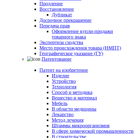
Продление
Восстановление
Дубликат
Досрочное прекращение
Передача прав
Оформление купли-продажи
товарного знака
Экспертиза сходства
Место происхождения товара (НМПТ)
Географическое указание (ГУ)
Патентование
Патент на изобретение
Изделие
Устройство
Технология
Способ и методика
Вещество и материал
Мебель
В области медицины
Лекарство
Метод лечения
Штаммы микроорганизмов
В сфере химической промышленности
В строительстве