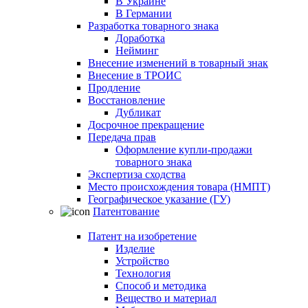
В Украине
В Германии
Разработка товарного знака
Доработка
Нейминг
Внесение изменений в товарный знак
Внесение в ТРОИС
Продление
Восстановление
Дубликат
Досрочное прекращение
Передача прав
Оформление купли-продажи
товарного знака
Экспертиза сходства
Место происхождения товара (НМПТ)
Географическое указание (ГУ)
Патентование
Патент на изобретение
Изделие
Устройство
Технология
Способ и методика
Вещество и материал