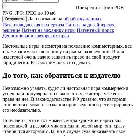
Прикрепить файл
PDF;
PNG; JPG; JPEG до 10 мб
Даю согласие на
обработку данных
Отправить
Патентоведческая экспертиза
Патент на дизайнерское
решение
Патент на механику игры
Патентный поиск
Депонирование авторских прав
Настольные игры, несмотря на появление компьютерных, все
так же занимают свою нишу на рынке развлечений. И для
издателей очень важно защитить право на свой продукт
юридически. Рассмотрим, как это сделать.
До того, как обратиться к издателю
Невозможно угадать, будет ли настольная игра коммерчески
успешна и популярна, но важно, что у ее автора уже есть
права на нее. В законодательстве РФ указано, что авторами
становятся в момент создания произведения и регистрировать
его необязательно.
Получается, что в тот момент, когда художник нарисовал
персонажей, а разработчик описал игровой мир, они сразу
становятся авторами? Да, но в случае суда доказывать свое