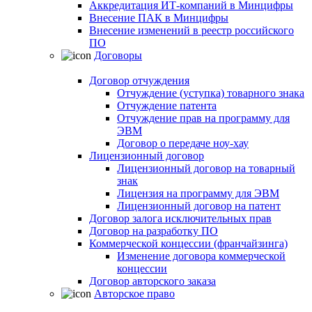
Аккредитация ИТ-компаний в Минцифры
Внесение ПАК в Минцифры
Внесение изменений в реестр российского
ПО
Договоры
Договор отчуждения
Отчуждение (уступка) товарного знака
Отчуждение патента
Отчуждение прав на программу для
ЭВМ
Договор о передаче ноу-хау
Лицензионный договор
Лицензионный договор на товарный
знак
Лицензия на программу для ЭВМ
Лицензионный договор на патент
Договор залога исключительных прав
Договор на разработку ПО
Коммерческой концессии (франчайзинга)
Изменение договора коммерческой
концессии
Договор авторского заказа
Авторское право