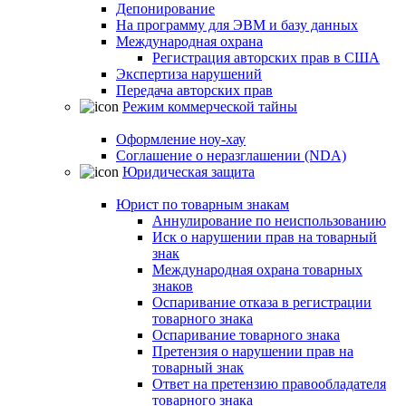
Депонирование
На программу для ЭВМ и базу данных
Международная охрана
Регистрация авторских прав в США
Экспертиза нарушений
Передача авторских прав
Режим коммерческой тайны
Оформление ноу-хау
Соглашение о неразглашении (NDA)
Юридическая защита
Юрист по товарным знакам
Аннулирование по неиспользованию
Иск о нарушении прав на товарный
знак
Международная охрана товарных
знаков
Оспаривание отказа в регистрации
товарного знака
Оспаривание товарного знака
Претензия о нарушении прав на
товарный знак
Ответ на претензию правообладателя
товарного знака