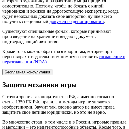
авторство художнику и разработчику мира придется
самостоятельно. Поэтому, чтобы не бежать с кипой
черновиков и эскизов на дорогостоящую экспертизу, когда
будет необходимо доказать свое авторство, лучше всего
получить специальный
документ о депонировании
.
Существуют специальные фонды, которые принимают
произведение на хранение и выдают документ,
подтверждающий авторство.
Кроме того, можно обратиться к юристам, которые при
переговорах с издательством помогут составить
соглашение о
неразглашении (NDA)
.
Бесплатная консультация
Защита механики игры
С точки зрения законодательства РФ, а именно согласно
статье 1350 ГК РФ, правила и методы игр не являются
изобретениями. Звучит так, словно автор не имеет права
защитить свое детище юридически, но это не верно.
Во множестве стран, в том числе и в России, игровые правила
и методики – это непатентоспособные объекты. Кроме того, в