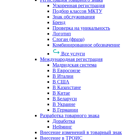
Ускоренная регистрация
Подбор классов МКТУ
Знак обслуживания
Бренд
Проверка на уникальность
Логотип
Слоган (фраза)
Комбинированное обозначение
Все услуги
Международная регистрация
Мадридская система
В Евросоюзе
В Италии
В США
В Казахстане
В Китае
В Беларуси
В Украине
В Германии
Разработка товарного знака
Доработка
Нейминг
Внесение изменений в товарный знак
Внесение в ТРОИС