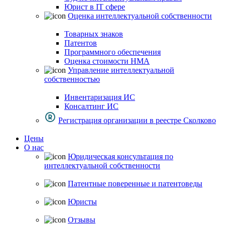
Юрист в IT сфере
Оценка интеллектуальной собственности
Товарных знаков
Патентов
Программного обеспечения
Оценка стоимости НМА
Управление интеллектуальной
собственностью
Инвентаризация ИС
Консалтинг ИС
Регистрация организации в реестре Сколково
Цены
О нас
Юридическая консультация по
интеллектуальной собственности
Патентные поверенные и патентоведы
Юристы
Отзывы