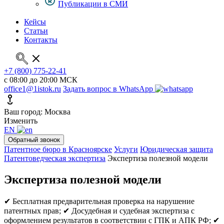
Публикации в СМИ
Кейсы
Статьи
Контакты
+7 (800) 775-22-41
с 08:00 до 20:00 МСК
office1@1istok.ru
Задать вопрос в WhatsApp
Ваш город: Москва
Изменить
EN
Обратный звонок
Патентное бюро в Красноярске
Услуги
Юридическая защита
Патентоведческая экспертиза
Экспертиза полезной модели
Экспертиза полезной модели
✔ Бесплатная предварительная проверка на нарушение
патентных прав;
✔ Досудебная и судебная экспертиза с
оформлением результатов в соответствии с ГПК и АПК РФ;
✔