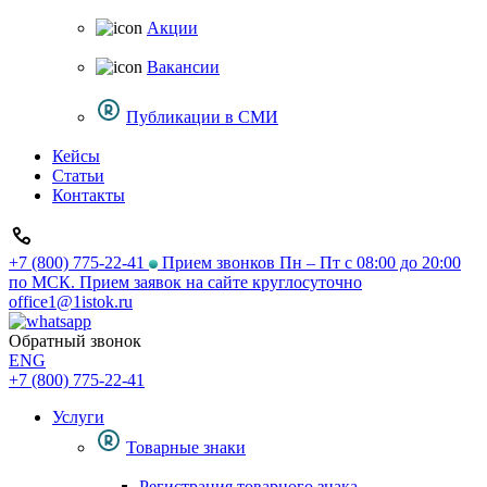
Акции
Вакансии
Публикации в СМИ
Кейсы
Статьи
Контакты
+7 (800) 775-22-41
Прием звонков Пн – Пт с 08:00 до 20:00
по МСК. Прием заявок на сайте круглосуточно
office1@1istok.ru
Обратный звонок
ENG
+7 (800) 775-22-41
Услуги
Товарные знаки
Регистрация товарного знака