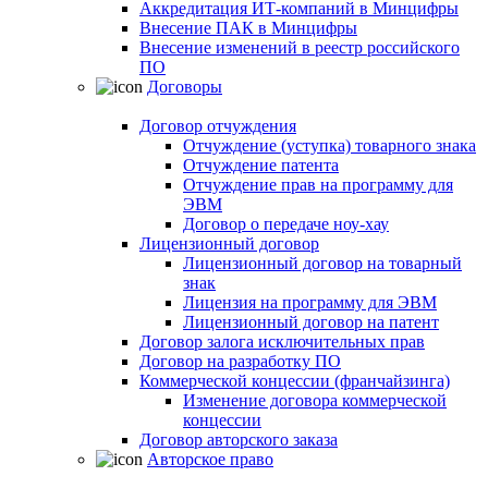
Аккредитация ИТ-компаний в Минцифры
Внесение ПАК в Минцифры
Внесение изменений в реестр российского
ПО
Договоры
Договор отчуждения
Отчуждение (уступка) товарного знака
Отчуждение патента
Отчуждение прав на программу для
ЭВМ
Договор о передаче ноу-хау
Лицензионный договор
Лицензионный договор на товарный
знак
Лицензия на программу для ЭВМ
Лицензионный договор на патент
Договор залога исключительных прав
Договор на разработку ПО
Коммерческой концессии (франчайзинга)
Изменение договора коммерческой
концессии
Договор авторского заказа
Авторское право