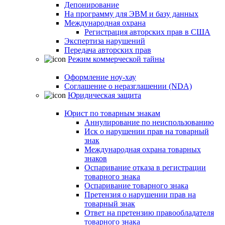
Депонирование
На программу для ЭВМ и базу данных
Международная охрана
Регистрация авторских прав в США
Экспертиза нарушений
Передача авторских прав
Режим коммерческой тайны
Оформление ноу-хау
Соглашение о неразглашении (NDA)
Юридическая защита
Юрист по товарным знакам
Аннулирование по неиспользованию
Иск о нарушении прав на товарный
знак
Международная охрана товарных
знаков
Оспаривание отказа в регистрации
товарного знака
Оспаривание товарного знака
Претензия о нарушении прав на
товарный знак
Ответ на претензию правообладателя
товарного знака