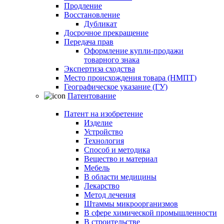
Продление
Восстановление
Дубликат
Досрочное прекращение
Передача прав
Оформление купли-продажи
товарного знака
Экспертиза сходства
Место происхождения товара (НМПТ)
Географическое указание (ГУ)
Патентование
Патент на изобретение
Изделие
Устройство
Технология
Способ и методика
Вещество и материал
Мебель
В области медицины
Лекарство
Метод лечения
Штаммы микроорганизмов
В сфере химической промышленности
В строительстве