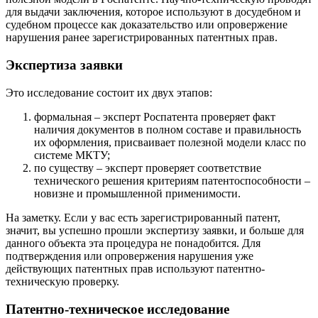
для выдачи заключения, которое используют в досудебном и
судебном процессе как доказательство или опровержение
нарушения ранее зарегистрированных патентных прав.
Экспертиза заявки
Это исследование состоит их двух этапов:
формальная
– эксперт Роспатента проверяет факт
наличия документов в полном составе и правильность
их оформления, присваивает полезной модели класс по
системе МКТУ;
по существу
– эксперт проверяет соответствие
технического решения критериям патентоспособности –
новизне и промышленной применимости.
На заметку. Если у вас есть зарегистрированный патент,
значит, вы успешно прошли экспертизу заявки, и больше для
данного объекта эта процедура не понадобится. Для
подтверждения или опровержения нарушения уже
действующих патентных прав используют патентно-
техническую проверку.
Патентно-техническое исследование