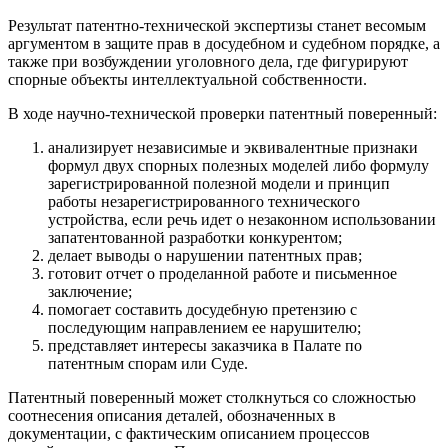
Результат патентно-технической экспертизы станет весомым
аргументом в защите прав в досудебном и судебном порядке, а
также при возбуждении уголовного дела, где фигурируют
спорные объекты интеллектуальной собственности.
В ходе научно-технической проверки патентный поверенный:
анализирует независимые и эквивалентные признаки
формул двух спорных полезных моделей либо формулу
зарегистрированной полезной модели и принцип
работы незарегистрированного технического
устройства, если речь идет о незаконном использовании
запатентованной разработки конкурентом;
делает выводы о нарушении патентных прав;
готовит отчет о проделанной работе и письменное
заключение;
помогает составить досудебную претензию с
последующим направлением ее нарушителю;
представляет интересы заказчика в Палате по
патентным спорам или Суде.
Патентный поверенный может столкнуться со сложностью
соотнесения описания деталей, обозначенных в
документации, с фактическим описанием процессов