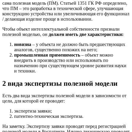
сама полезная модель (ПМ). Статьей 1351 ГК РФ определено,
что ПМ – это разработка в технической сфере, улучшающая
конструкцию устройства или увеличивающая его функционал
/ делающая изделие проще в использовании.
Чтобы объект интеллектуальной собственности признали
полезной моделью, он
должен иметь две характеристики:
новизна
– у объекта не должно быть предшествующих
аналогов, существенно похожих на него;
промышленная применимость
– объект можно
внедрить в производство или использовать по
назначению при существующем уровне развития науки
и техники.
2 вида экспертизы полезной модели
Есть два вида экспертизы полезной модели в зависимости от
цели, для которой ее проводят:
экспертиза заявки;
патентно-техническая экспертиза.
На заметку. Экспертизу заявки проводят перед регистрацией
полезной модели в Роспатенте. Научно-техническую проводят