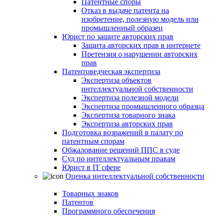
Патентные споры
Отказ в выдаче патента на
изобретение, полезную модель или
промышленный образец
Юрист по защите авторских прав
Защита авторских прав в интернете
Претензия о нарушении авторских
прав
Патентоведческая экспертиза
Экспертиза объектов
интеллектуальной собственности
Экспертиза полезной модели
Экспертиза промышленного образца
Экспертиза товарного знака
Экспертиза авторских прав
Подготовка возражений в палату по
патентным спорам
Обжалование решений ППС в суде
Суд по интеллектуальным правам
Юрист в IT сфере
Оценка интеллектуальной собственности
Товарных знаков
Патентов
Программного обеспечения