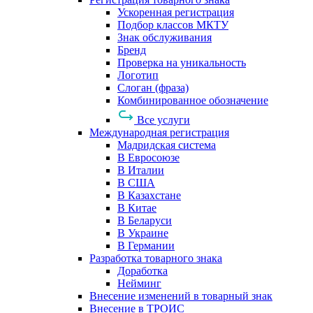
Ускоренная регистрация
Подбор классов МКТУ
Знак обслуживания
Бренд
Проверка на уникальность
Логотип
Слоган (фраза)
Комбинированное обозначение
Все услуги
Международная регистрация
Мадридская система
В Евросоюзе
В Италии
В США
В Казахстане
В Китае
В Беларуси
В Украине
В Германии
Разработка товарного знака
Доработка
Нейминг
Внесение изменений в товарный знак
Внесение в ТРОИС