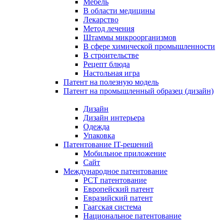
Мебель
В области медицины
Лекарство
Метод лечения
Штаммы микроорганизмов
В сфере химической промышленности
В строительстве
Рецепт блюда
Настольная игра
Патент на полезную модель
Патент на промышленный образец (дизайн)
Дизайн
Дизайн интерьера
Одежда
Упаковка
Патентование IT-решений
Мобильное приложение
Сайт
Международное патентование
PCT патентование
Европейский патент
Евразийский патент
Гаагская система
Национальное патентование