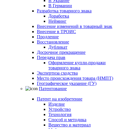
В Украине
В Германии
Разработка товарного знака
Доработка
Нейминг
Внесение изменений в товарный знак
Внесение в ТРОИС
Продление
Восстановление
Дубликат
Досрочное прекращение
Передача прав
Оформление купли-продажи
товарного знака
Экспертиза сходства
Место происхождения товара (НМПТ)
Географическое указание (ГУ)
Патентование
Патент на изобретение
Изделие
Устройство
Технология
Способ и методика
Вещество и материал