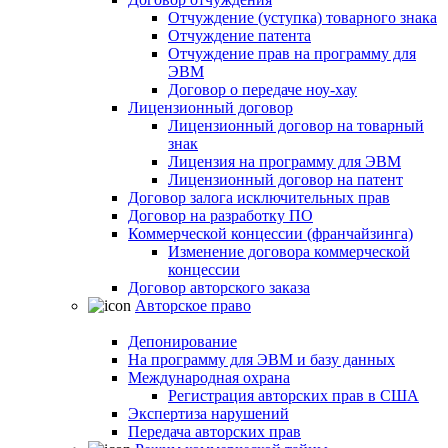
Отчуждение (уступка) товарного знака
Отчуждение патента
Отчуждение прав на программу для
ЭВМ
Договор о передаче ноу-хау
Лицензионный договор
Лицензионный договор на товарный
знак
Лицензия на программу для ЭВМ
Лицензионный договор на патент
Договор залога исключительных прав
Договор на разработку ПО
Коммерческой концессии (франчайзинга)
Изменение договора коммерческой
концессии
Договор авторского заказа
Авторское право
Депонирование
На программу для ЭВМ и базу данных
Международная охрана
Регистрация авторских прав в США
Экспертиза нарушений
Передача авторских прав