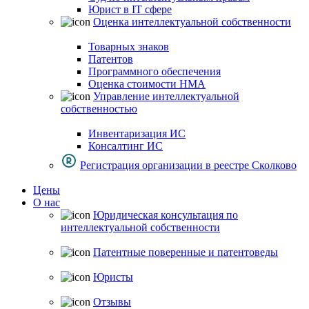
Юрист в IT сфере
Оценка интеллектуальной собственности
Товарных знаков
Патентов
Программного обеспечения
Оценка стоимости НМА
Управление интеллектуальной
собственностью
Инвентаризация ИС
Консалтинг ИС
Регистрация организации в реестре Сколково
Цены
О нас
Юридическая консультация по
интеллектуальной собственности
Патентные поверенные и патентоведы
Юристы
Отзывы