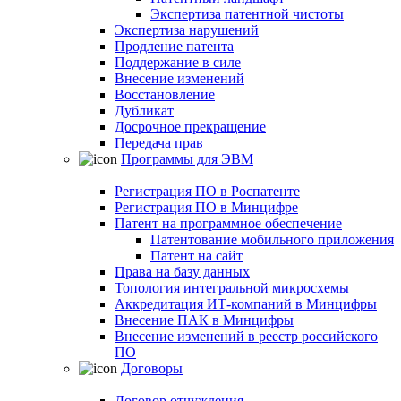
Экспертиза патентной чистоты
Экспертиза нарушений
Продление патента
Поддержание в силе
Внесение изменений
Восстановление
Дубликат
Досрочное прекращение
Передача прав
Программы для ЭВМ
Регистрация ПО в Роспатенте
Регистрация ПО в Минцифре
Патент на программное обеспечение
Патентование мобильного приложения
Патент на сайт
Права на базу данных
Топология интегральной микросхемы
Аккредитация ИТ-компаний в Минцифры
Внесение ПАК в Минцифры
Внесение изменений в реестр российского
ПО
Договоры
Договор отчуждения