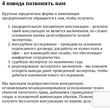
4 повода позвонить нам
Крупные юридические фирмы и начинающие
предприниматели обращаются к нам, чтобы получить:
предварительную письменную консультацию – результат
такой консультации не является заключением, но служит
основанием оценки целесообразности полной
экспертизы;
внесудебное исследование – проводим на основании
подписанного договора; для работы не нужно ехать в
офис – все взаимодействие онлайн, что обеспечивает
комфортное сотрудничество;
судебную экспертизу по назначению суда;
рецензирование экспертного заключения – мы поможем
оспорить выводы ранее проведенной экспертизы, чтобы
добиться назначения нового исследования.
Мы пресекаем недобросовестную конкуренцию,
останавливаем несанкционированное использование чужих
объектов патентного права, добиваемся справедливости в
спорах и положенной компенсации убытков. Позвоните и
получите бесплатную консультацию по вашему делу.