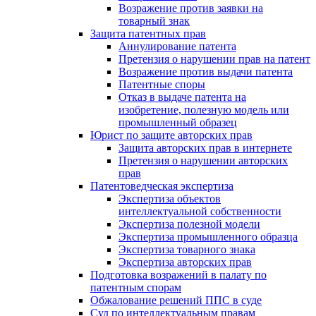
Возражение против заявки на
товарный знак
Защита патентных прав
Аннулирование патента
Претензия о нарушении прав на патент
Возражение против выдачи патента
Патентные споры
Отказ в выдаче патента на
изобретение, полезную модель или
промышленный образец
Юрист по защите авторских прав
Защита авторских прав в интернете
Претензия о нарушении авторских
прав
Патентоведческая экспертиза
Экспертиза объектов
интеллектуальной собственности
Экспертиза полезной модели
Экспертиза промышленного образца
Экспертиза товарного знака
Экспертиза авторских прав
Подготовка возражений в палату по
патентным спорам
Обжалование решений ППС в суде
Суд по интеллектуальным правам