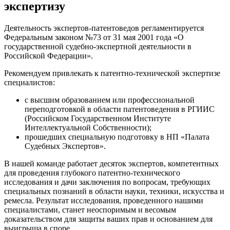
экспертизу
Деятельность экспертов-патентоведов регламентируется
Федеральным законом №73 от 31 мая 2001 года «О
государственной судебно-экспертной деятельности в
Российской Федерации».
Рекомендуем привлекать к патентно-технической экспертизе
специалистов:
с высшим образованием или профессиональной
переподготовкой в области патентоведения в РГИИС
(Российском Государственном Институте
Интеллектуальной Собственности);
прошедших специальную подготовку в НП «Палата
Судебных Экспертов».
В нашей команде работает десяток экспертов, компетентных
для проведения глубокого патентно-технического
исследования и дачи заключения по вопросам, требующих
специальных познаний в области науки, техники, искусства и
ремесла. Результат исследования, проведенного нашими
специалистами, станет неоспоримым и весомым
доказательством для защиты ваших прав и основанием для
выигрыша в споре.