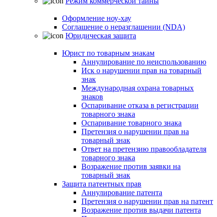
Режим коммерческой тайны
Оформление ноу-хау
Соглашение о неразглашении (NDA)
Юридическая защита
Юрист по товарным знакам
Аннулирование по неиспользованию
Иск о нарушении прав на товарный
знак
Международная охрана товарных
знаков
Оспаривание отказа в регистрации
товарного знака
Оспаривание товарного знака
Претензия о нарушении прав на
товарный знак
Ответ на претензию правообладателя
товарного знака
Возражение против заявки на
товарный знак
Защита патентных прав
Аннулирование патента
Претензия о нарушении прав на патент
Возражение против выдачи патента