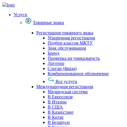
Услуги
Товарные знаки
Регистрация товарного знака
Ускоренная регистрация
Подбор классов МКТУ
Знак обслуживания
Бренд
Проверка на уникальность
Логотип
Слоган (фраза)
Комбинированное обозначение
Все услуги
Международная регистрация
Мадридская система
В Евросоюзе
В Италии
В США
В Казахстане
В Китае
В Беларуси