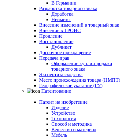
В Германии
Разработка товарного знака
Доработка
Нейминг
Внесение изменений в товарный знак
Внесение в ТРОИС
Продление
Восстановление
Дубликат
Досрочное прекращение
Передача прав
Оформление купли-продажи
товарного знака
Экспертиза сходства
Место происхождения товара (НМПТ)
Географическое указание (ГУ)
Патентование
Патент на изобретение
Изделие
Устройство
Технология
Способ и методика
Вещество и материал
Мебель