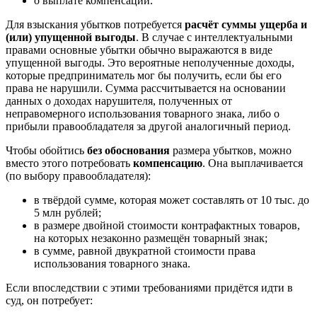
о выплате компенсации.
Для взыскания убытков потребуется
расчёт суммы ущерба и
(или) упущенной выгоды
. В случае с интеллектуальными
правами основные убытки обычно выражаются в виде
упущенной выгоды. Это вероятные неполученные доходы,
которые предприниматель мог бы получить, если бы его
права не нарушили. Сумма рассчитывается на основании
данных о доходах нарушителя, полученных от
неправомерного использования товарного знака, либо о
прибыли правообладателя за другой аналогичный период.
Чтобы обойтись
без обоснования
размера убытков, можно
вместо этого потребовать
компенсацию
. Она выплачивается
(по выбору правообладателя):
в твёрдой сумме, которая может составлять от 10 тыс. до
5 млн рублей;
в размере двойной стоимости контрафактных товаров,
на которых незаконно размещён товарный знак;
в сумме, равной двукратной стоимости права
использования товарного знака.
Если впоследствии с этими требованиями придётся идти в
суд, он потребует: