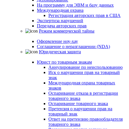
На программу для ЭВМ и базу данных
Международная охрана
Регистрация авторских прав в США
Экспертиза нарушений
Передача авторских прав
Режим коммерческой тайны
Оформление ноу-хау
Соглашение о неразглашении (NDA)
Юридическая защита
Юрист по товарным знакам
Аннулирование по неиспользованию
Иск о нарушении прав на товарный
знак
Международная охрана товарных
знаков
Оспаривание отказа в регистрации
товарного знака
Оспаривание товарного знака
Претензия о нарушении прав на
товарный знак
Ответ на претензию правообладателя
товарного знака