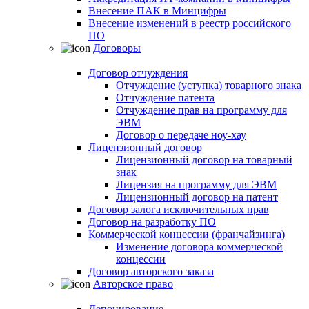
Внесение ПАК в Минцифры
Внесение изменений в реестр российского
ПО
Договоры
Договор отчуждения
Отчуждение (уступка) товарного знака
Отчуждение патента
Отчуждение прав на программу для
ЭВМ
Договор о передаче ноу-хау
Лицензионный договор
Лицензионный договор на товарный
знак
Лицензия на программу для ЭВМ
Лицензионный договор на патент
Договор залога исключительных прав
Договор на разработку ПО
Коммерческой концессии (франчайзинга)
Изменение договора коммерческой
концессии
Договор авторского заказа
Авторское право
Депонирование