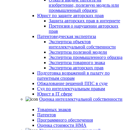
изобретение, полезную модель или
промышленный образец
Юрист по защите авторских прав
Защита авторских прав в интернете
Претензия о нарушении авторских
прав
Патентоведческая экспертиза
Экспертиза объектов
интеллектуальной собственности
Экспертиза полезной модели
Экспертиза промышленного образца
Экспертиза товарного знака
Экспертиза авторских прав
Подготовка возражений в палату по
патентным спорам
Обжалование решений ППС в суде
Суд по интеллектуальным правам
Юрист в IT сфере
Оценка интеллектуальной собственности
Товарных знаков
Патентов
Программного обеспечения
Оценка стоимости НМА