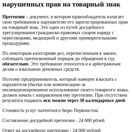
нарушенных прав на товарный знак
Претензия
– документ, в котором правообладатель излагает
свои требования к нарушителю его зарегистрированных прав
на товарный знак. Это один из путей досудебного
урегулирования гражданско-правовых споров наряду с
переговорами, медиацией и другими примирительными
процедурами.
По некоторым категориям дел, перечисленным в законе,
соблюдать претензионный порядок до обращения в суд
обязательно
. Это требование относится и к арбитражным
делам о взыскании денежных средств.
Поэтому предприниматель, который намерен взыскать с
нарушителя убытки или компенсацию за
несанкционированное использование своего товарного знака,
должен начать с направления ему претензии. При отсутствии
результата подавать
иск можно через 30 календарных дней
.
Стоимость услуг патентного бюро Первоисток:
Составление досудебной претензии - 24 000 рблей
Ответ на досудебную претензию - 24 000 рублей