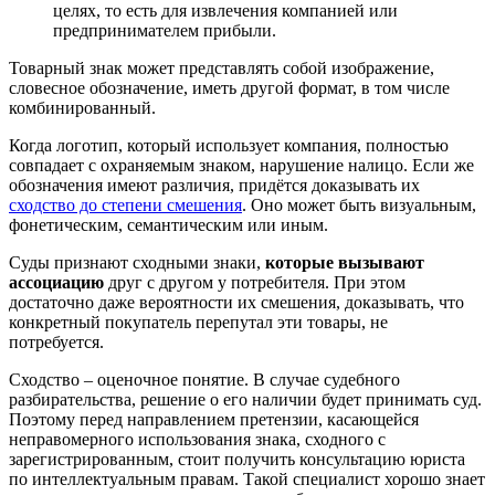
целях, то есть для извлечения компанией или
предпринимателем прибыли.
Товарный знак может представлять собой изображение,
словесное обозначение, иметь другой формат, в том числе
комбинированный.
Когда логотип, который использует компания, полностью
совпадает с охраняемым знаком, нарушение налицо. Если же
обозначения имеют различия, придётся доказывать их
сходство до степени смешения
. Оно может быть визуальным,
фонетическим, семантическим или иным.
Суды признают сходными знаки,
которые вызывают
ассоциацию
друг с другом у потребителя. При этом
достаточно даже вероятности их смешения, доказывать, что
конкретный покупатель перепутал эти товары, не
потребуется.
Сходство – оценочное понятие. В случае судебного
разбирательства, решение о его наличии будет принимать суд.
Поэтому перед направлением претензии, касающейся
неправомерного использования знака, сходного с
зарегистрированным, стоит получить консультацию юриста
по интеллектуальным правам. Такой специалист хорошо знает