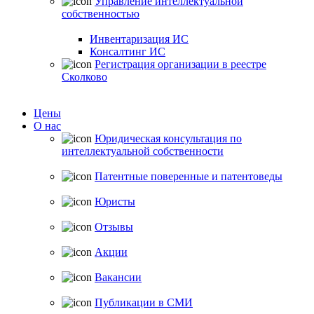
Управление интеллектуальной
собственностью
Инвентаризация ИС
Консалтинг ИС
Регистрация организации в реестре
Сколково
Цены
О нас
Юридическая консультация по
интеллектуальной собственности
Патентные поверенные и патентоведы
Юристы
Отзывы
Акции
Вакансии
Публикации в СМИ