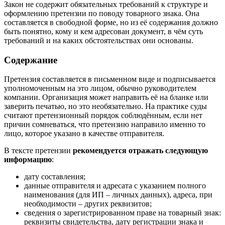
Закон не содержит обязательных требований к структуре и
оформлению претензии по поводу товарного знака. Она
составляется в свободной форме, но из её содержания должно
быть понятно, кому и кем адресован документ, в чём суть
требований и на каких обстоятельствах они основаны.
Содержание
Претензия составляется в письменном виде и подписывается
уполномоченным на это лицом, обычно руководителем
компании. Организация может направить её на бланке или
заверить печатью, но это необязательно. На практике суды
считают претензионный порядок соблюдённым, если нет
причин сомневаться, что претензию направило именно то
лицо, которое указано в качестве отправителя.
В тексте претензии
рекомендуется отражать следующую
информацию
:
дату составления;
данные отправителя и адресата с указанием полного
наименования (для ИП – личных данных), адреса, при
необходимости – других реквизитов;
сведения о зарегистрированном праве на товарный знак:
реквизиты свидетельства, дату регистрации знака и