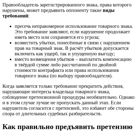
Правообладатель зарегистрированного знака, права которого
нарушены, может предъявить оппоненту такие
виды
требований
:
пресечь
неправомерное использование товарного знака.
Это требование заявляют, если нарушение продолжает
иметь место или сохраняется его угроза;
возместить убытки
, понесённые в связи с нарушением
прав на товарный знак. В расчёт убытков допускается
включить
как ущерб, так и упущенную выгоду
;
вместо возмещения убытков –
выплатить компенсацию
в твёрдой сумме либо рассчитанной по двойной
стоимости контрафакта или права использования
товарного знака (по выбору правообладателя).
Когда заявляется только требование прекратить действия,
нарушающие интересы владельца товарного знака,
соблюдение претензионной процедуры необязательно. Однако
и в этом случае лучше не пропускать данный этап. Если
нарушитель согласится с претензией, это избавит обе стороны
спора от длительных судебных разбирательств.
Как правильно предъявить претензию