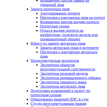
Возражение против заявки на
товарный знак
Защита патентных прав
Аннулирование патента
Претензия о нарушении прав на патент
Возражение против выдачи патента
Патентные споры
Отказ в выдаче патента на
изобретение, полезную модель или
промышленный образец
Юрист по защите авторских прав
Защита авторских прав в интернете
Претензия о нарушении авторских
прав
Патентоведческая экспертиза
Экспертиза объектов
интеллектуальной собственности
Экспертиза полезной модели
Экспертиза промышленного образца
Экспертиза товарного знака
Экспертиза авторских прав
Подготовка возражений в палату по
патентным спорам
Обжалование решений ППС в суде
Суд по интеллектуальным правам