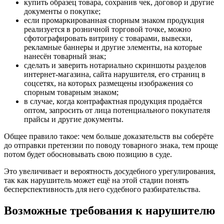
купить образец товара, сохранив чек, договор и другие
документы о покупке;
если промаркированная спорным знаком продукция
реализуется в розничной торговой точке, можно
сфотографировать витрину с товарами, вывески,
рекламные баннеры и другие элементы, на которые
нанесён товарный знак;
сделать и заверить нотариально скриншоты разделов
интернет-магазина, сайта нарушителя, его страниц в
соцсетях, на которых размещены изображения со
спорным товарным знаком;
в случае, когда контрафактная продукция продаётся
оптом, запросить от лица потенциального покупателя
прайсы и другие документы.
Общее правило такое: чем больше доказательств вы соберёте
до отправки претензии по поводу товарного знака, тем проще
потом будет обосновывать свою позицию в суде.
Это увеличивает и вероятность досудебного урегулирования,
так как нарушитель может ещё на этой стадии понять
бесперспективность для него судебного разбирательства.
Возможные требования к нарушителю