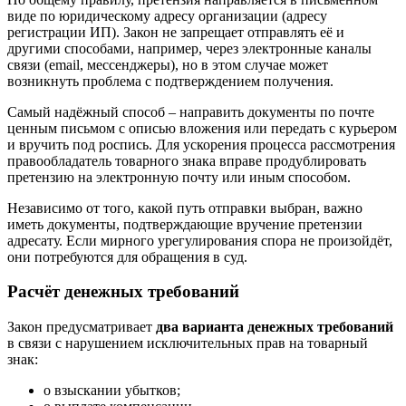
виде по юридическому адресу организации (адресу
регистрации ИП). Закон не запрещает отправлять её и
другими способами, например, через электронные каналы
связи (email, мессенджеры), но в этом случае может
возникнуть проблема с подтверждением получения.
Самый надёжный способ – направить документы по почте
ценным письмом с описью вложения или передать с курьером
и вручить под роспись. Для ускорения процесса рассмотрения
правообладатель товарного знака вправе продублировать
претензию на электронную почту или иным способом.
Независимо от того, какой путь отправки выбран, важно
иметь документы, подтверждающие вручение претензии
адресату. Если мирного урегулирования спора не произойдёт,
они потребуются для обращения в суд.
Расчёт денежных требований
Закон предусматривает
два варианта денежных требований
в связи с нарушением исключительных прав на товарный
знак:
о взыскании убытков;