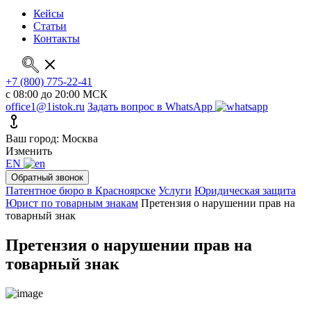
Кейсы
Статьи
Контакты
+7 (800) 775-22-41
с 08:00 до 20:00 МСК
office1@1istok.ru
Задать вопрос в WhatsApp
Ваш город: Москва
Изменить
EN
Обратный звонок
Патентное бюро в Красноярске
Услуги
Юридическая защита
Юрист по товарным знакам
Претензия о нарушении прав на
товарный знак
Претензия о нарушении прав на
товарный знак