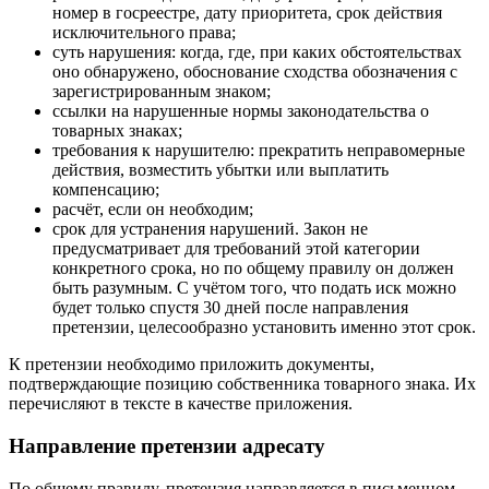
номер в госреестре, дату приоритета, срок действия
исключительного права;
суть нарушения: когда, где, при каких обстоятельствах
оно обнаружено, обоснование сходства обозначения с
зарегистрированным знаком;
ссылки на нарушенные нормы законодательства о
товарных знаках;
требования к нарушителю: прекратить неправомерные
действия, возместить убытки или выплатить
компенсацию;
расчёт, если он необходим;
срок для устранения нарушений. Закон не
предусматривает для требований этой категории
конкретного срока, но по общему правилу он должен
быть разумным. С учётом того, что подать иск можно
будет только спустя 30 дней после направления
претензии, целесообразно установить именно этот срок.
К претензии необходимо приложить документы,
подтверждающие позицию собственника товарного знака. Их
перечисляют в тексте в качестве приложения.
Направление претензии адресату
По общему правилу, претензия направляется в письменном