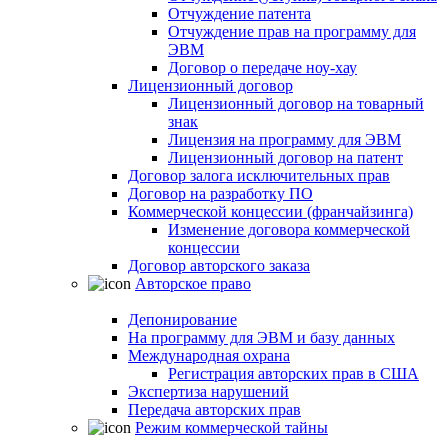
Отчуждение патента
Отчуждение прав на программу для
ЭВМ
Договор о передаче ноу-хау
Лицензионный договор
Лицензионный договор на товарный
знак
Лицензия на программу для ЭВМ
Лицензионный договор на патент
Договор залога исключительных прав
Договор на разработку ПО
Коммерческой концессии (франчайзинга)
Изменение договора коммерческой
концессии
Договор авторского заказа
Авторское право
Депонирование
На программу для ЭВМ и базу данных
Международная охрана
Регистрация авторских прав в США
Экспертиза нарушений
Передача авторских прав
Режим коммерческой тайны