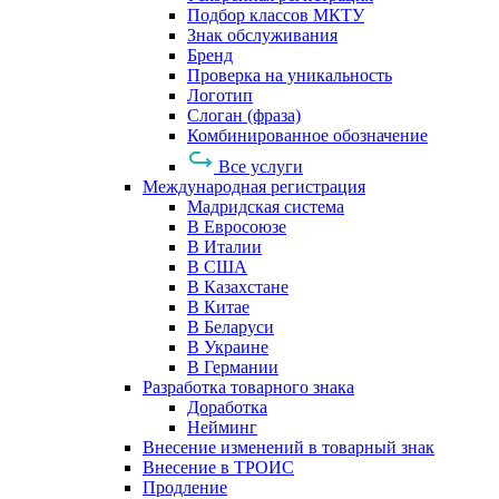
Подбор классов МКТУ
Знак обслуживания
Бренд
Проверка на уникальность
Логотип
Слоган (фраза)
Комбинированное обозначение
Все услуги
Международная регистрация
Мадридская система
В Евросоюзе
В Италии
В США
В Казахстане
В Китае
В Беларуси
В Украине
В Германии
Разработка товарного знака
Доработка
Нейминг
Внесение изменений в товарный знак
Внесение в ТРОИС
Продление