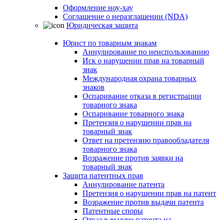
Оформление ноу-хау
Соглашение о неразглашении (NDA)
Юридическая защита
Юрист по товарным знакам
Аннулирование по неиспользованию
Иск о нарушении прав на товарный
знак
Международная охрана товарных
знаков
Оспаривание отказа в регистрации
товарного знака
Оспаривание товарного знака
Претензия о нарушении прав на
товарный знак
Ответ на претензию правообладателя
товарного знака
Возражение против заявки на
товарный знак
Защита патентных прав
Аннулирование патента
Претензия о нарушении прав на патент
Возражение против выдачи патента
Патентные споры
Отказ в выдаче патента на