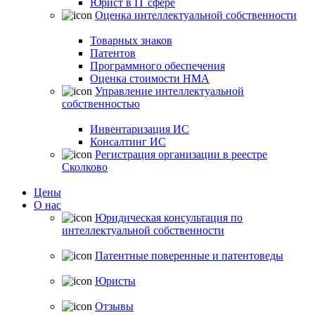
Юрист в IT сфере
Оценка интеллектуальной собственности
Товарных знаков
Патентов
Программного обеспечения
Оценка стоимости НМА
Управление интеллектуальной
собственностью
Инвентаризация ИС
Консалтинг ИС
Регистрация организации в реестре
Сколково
Цены
О нас
Юридическая консультация по
интеллектуальной собственности
Патентные поверенные и патентоведы
Юристы
Отзывы