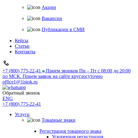
Акции
Вакансии
Публикации в СМИ
Кейсы
Статьи
Контакты
+7 (800) 775-22-41
Прием звонков Пн – Пт с 08:00 до 20:00
по МСК. Прием заявок на сайте круглосуточно
office1@1istok.ru
Обратный звонок
ENG
+7 (800) 775-22-41
Услуги
Товарные знаки
Регистрация товарного знака
Ускоренная регистрация