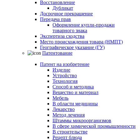
Восстановление
Дубликат
Досрочное прекращение
Передача прав
Оформление купли-продажи
товарного знака
Экспертиза сходства
Место происхождения товара (НМПТ)
Географическое указание (ГУ)
Патентование
Патент на изобретение
Изделие
Устройство
Технология
Способ и методика
Вещество и материал
Мебель
В области медицины
Лекарство
Метод лечения
Штаммы микроорганизмов
В сфере химической промышленности
В строительстве
Рецепт блюда