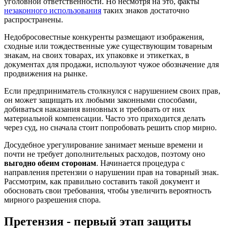
уголовной ответственности. Но несмотря на это, факты
незаконного использования
таких знаков достаточно
распространены.
Недобросовестные конкуренты размещают изображения,
сходные или тождественные уже существующим товарным
знакам, на своих товарах, их упаковке и этикетках, в
документах для продажи, используют чужое обозначение для
продвижения на рынке.
Если предприниматель столкнулся с нарушением своих прав,
он может защищать их любыми законными способами,
добиваться наказания виновных и требовать от них
материальной компенсации. Часто это приходится делать
через суд, но сначала стоит попробовать решить спор мирно.
Досудебное урегулирование занимает меньше времени и
почти не требует дополнительных расходов, поэтому оно
выгодно обеим сторонам
. Начинается процедура с
направления претензии о нарушении прав на товарный знак.
Рассмотрим, как правильно составить такой документ и
обосновать свои требования, чтобы увеличить вероятность
мирного разрешения спора.
Претензия - первый этап защиты