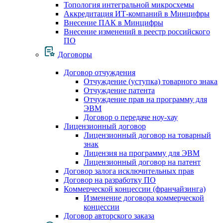
Топология интегральной микросхемы
Аккредитация ИТ-компаний в Минцифры
Внесение ПАК в Минцифры
Внесение изменений в реестр российского
ПО
Договоры
Договор отчуждения
Отчуждение (уступка) товарного знака
Отчуждение патента
Отчуждение прав на программу для
ЭВМ
Договор о передаче ноу-хау
Лицензионный договор
Лицензионный договор на товарный
знак
Лицензия на программу для ЭВМ
Лицензионный договор на патент
Договор залога исключительных прав
Договор на разработку ПО
Коммерческой концессии (франчайзинга)
Изменение договора коммерческой
концессии
Договор авторского заказа