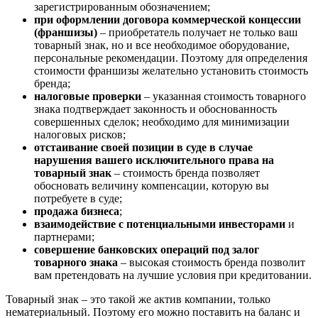
зарегистрированным обозначением;
при оформлении договора коммерческой концессии
(франшизы)
– приобретатель получает не только ваш
товарный знак, но и все необходимое оборудование,
персональные рекомендации. Поэтому для определения
стоимости франшизы желательно установить стоимость
бренда;
налоговые проверки
– указанная стоимость товарного
знака подтверждает законность и обоснованность
совершенных сделок; необходимо для минимизации
налоговых рисков;
отстаивание своей позиции в суде в случае
нарушения вашего исключительного права на
товарный знак
– стоимость бренда позволяет
обосновать величину компенсации, которую вы
потребуете в суде;
продажа бизнеса
;
взаимодействие с потенциальными инвесторами
и
партнерами;
совершение банковских операций под залог
товарного знака
– высокая стоимость бренда позволит
вам претендовать на лучшие условия при кредитовании.
Товарный знак – это такой же актив компании, только
нематериальный. Поэтому его можно поставить на баланс и