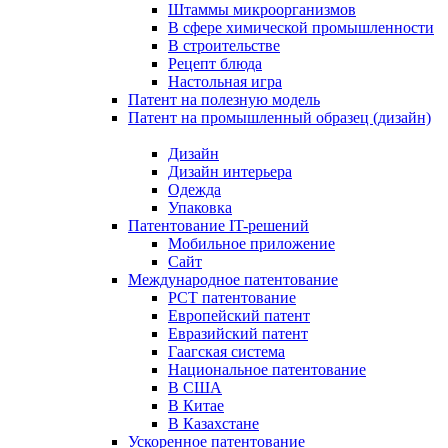
Штаммы микроорганизмов
В сфере химической промышленности
В строительстве
Рецепт блюда
Настольная игра
Патент на полезную модель
Патент на промышленный образец (дизайн)
Дизайн
Дизайн интерьера
Одежда
Упаковка
Патентование IT-решений
Мобильное приложение
Сайт
Международное патентование
PCT патентование
Европейский патент
Евразийский патент
Гаагская система
Национальное патентование
В США
В Китае
В Казахстане
Ускоренное патентование