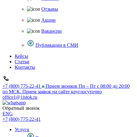
Отзывы
Акции
Вакансии
Публикации в СМИ
Кейсы
Статьи
Контакты
+7 (800) 775-22-41
Прием звонков Пн – Пт с 08:00 до 20:00
по МСК. Прием заявок на сайте круглосуточно
office1@1istok.ru
Обратный звонок
ENG
+7 (800) 775-22-41
Услуги