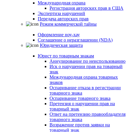
Международная охрана
Регистрация авторских прав в США
Экспертиза нарушений
Передача авторских прав
Режим коммерческой тайны
Оформление ноу-хау
Соглашение о неразглашении (NDA)
Юридическая защита
Юрист по товарным знакам
Аннулирование по неиспользованию
Иск о нарушении прав на товарный
знак
Международная охрана товарных
знаков
Оспаривание отказа в регистрации
товарного знака
Оспаривание товарного знака
Претензия о нарушении прав на
товарный знак
Ответ на претензию правообладателя
товарного знака
Возражение против заявки на
товарный знак