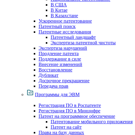
В США
В Китае
В Казахстане
Ускоренное патентование
Патентный поиск
Патентные исследования
Патентный ландшафт
Экспертиза патентной чистоты
Экспертиза нарушений
Продление патента
Поддержание в силе
Внесение изменений
Восстановление
Дубликат
Досрочное прекращение
Передача прав
Программы для ЭВМ
Регистрация ПО в Роспатенте
Регистрация ПО в Минцифре
Патент на программное обеспечение
Патентование мобильного приложения
Патент на сайт
Права на базу данных