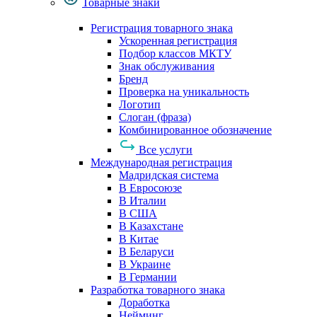
Товарные знаки
Регистрация товарного знака
Ускоренная регистрация
Подбор классов МКТУ
Знак обслуживания
Бренд
Проверка на уникальность
Логотип
Слоган (фраза)
Комбинированное обозначение
Все услуги
Международная регистрация
Мадридская система
В Евросоюзе
В Италии
В США
В Казахстане
В Китае
В Беларуси
В Украине
В Германии
Разработка товарного знака
Доработка
Нейминг