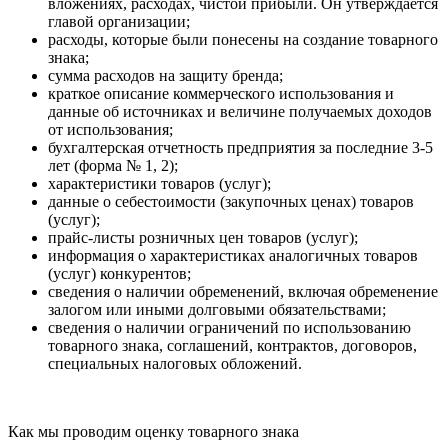
вложениях, расходах, чистой прибыли. Он утверждается
главой организации;
расходы, которые были понесены на создание товарного
знака;
сумма расходов на защиту бренда;
краткое описание коммерческого использования и
данные об источниках и величине получаемых доходов
от использования;
бухгалтерская отчетность предприятия за последние 3-5
лет (форма № 1, 2);
характеристики товаров (услуг);
данные о себестоимости (закупочных ценах) товаров
(услуг);
прайс-листы розничных цен товаров (услуг);
информация о характеристиках аналогичных товаров
(услуг) конкурентов;
сведения о наличии обременений, включая обременение
залогом или иными долговыми обязательствами;
сведения о наличии ограничений по использованию
товарного знака, соглашений, контрактов, договоров,
специальных налоговых обложений.
Как мы проводим оценку товарного знака