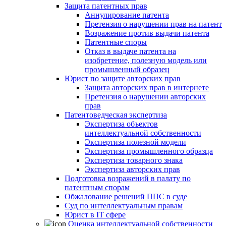
Защита патентных прав
Аннулирование патента
Претензия о нарушении прав на патент
Возражение против выдачи патента
Патентные споры
Отказ в выдаче патента на
изобретение, полезную модель или
промышленный образец
Юрист по защите авторских прав
Защита авторских прав в интернете
Претензия о нарушении авторских
прав
Патентоведческая экспертиза
Экспертиза объектов
интеллектуальной собственности
Экспертиза полезной модели
Экспертиза промышленного образца
Экспертиза товарного знака
Экспертиза авторских прав
Подготовка возражений в палату по
патентным спорам
Обжалование решений ППС в суде
Суд по интеллектуальным правам
Юрист в IT сфере
Оценка интеллектуальной собственности