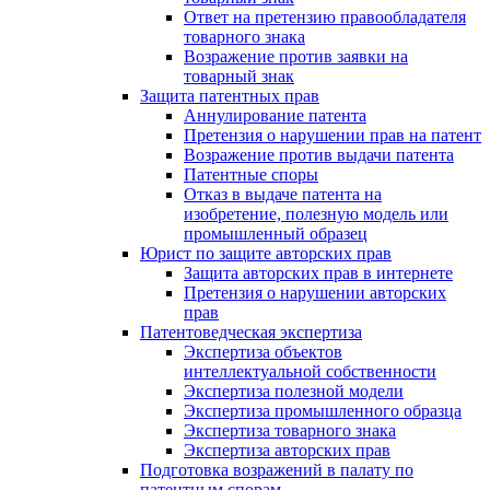
Ответ на претензию правообладателя
товарного знака
Возражение против заявки на
товарный знак
Защита патентных прав
Аннулирование патента
Претензия о нарушении прав на патент
Возражение против выдачи патента
Патентные споры
Отказ в выдаче патента на
изобретение, полезную модель или
промышленный образец
Юрист по защите авторских прав
Защита авторских прав в интернете
Претензия о нарушении авторских
прав
Патентоведческая экспертиза
Экспертиза объектов
интеллектуальной собственности
Экспертиза полезной модели
Экспертиза промышленного образца
Экспертиза товарного знака
Экспертиза авторских прав
Подготовка возражений в палату по
патентным спорам