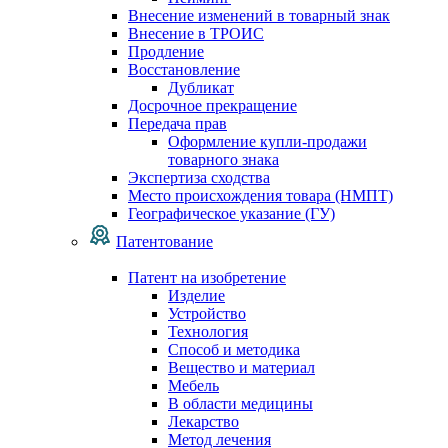
Внесение изменений в товарный знак
Внесение в ТРОИС
Продление
Восстановление
Дубликат
Досрочное прекращение
Передача прав
Оформление купли-продажи
товарного знака
Экспертиза сходства
Место происхождения товара (НМПТ)
Географическое указание (ГУ)
Патентование
Патент на изобретение
Изделие
Устройство
Технология
Способ и методика
Вещество и материал
Мебель
В области медицины
Лекарство
Метод лечения