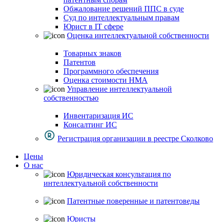
Обжалование решений ППС в суде
Суд по интеллектуальным правам
Юрист в IT сфере
Оценка интеллектуальной собственности
Товарных знаков
Патентов
Программного обеспечения
Оценка стоимости НМА
Управление интеллектуальной
собственностью
Инвентаризация ИС
Консалтинг ИС
Регистрация организации в реестре Сколково
Цены
О нас
Юридическая консультация по
интеллектуальной собственности
Патентные поверенные и патентоведы
Юристы