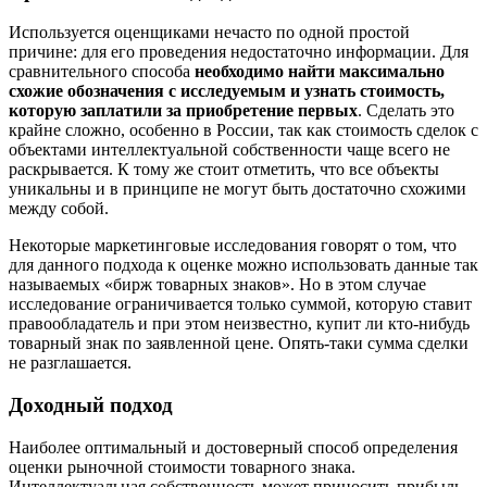
Используется оценщиками нечасто по одной простой
причине: для его проведения недостаточно информации. Для
сравнительного способа
необходимо найти максимально
схожие обозначения с исследуемым и узнать стоимость,
которую заплатили за приобретение первых
. Сделать это
крайне сложно, особенно в России, так как стоимость сделок с
объектами интеллектуальной собственности чаще всего не
раскрывается. К тому же стоит отметить, что все объекты
уникальны и в принципе не могут быть достаточно схожими
между собой.
Некоторые маркетинговые исследования говорят о том, что
для данного подхода к оценке можно использовать данные так
называемых «бирж товарных знаков». Но в этом случае
исследование ограничивается только суммой, которую ставит
правообладатель и при этом неизвестно, купит ли кто-нибудь
товарный знак по заявленной цене. Опять-таки сумма сделки
не разглашается.
Доходный подход
Наиболее оптимальный и достоверный способ определения
оценки рыночной стоимости товарного знака.
Интеллектуальная собственность может приносить прибыль,