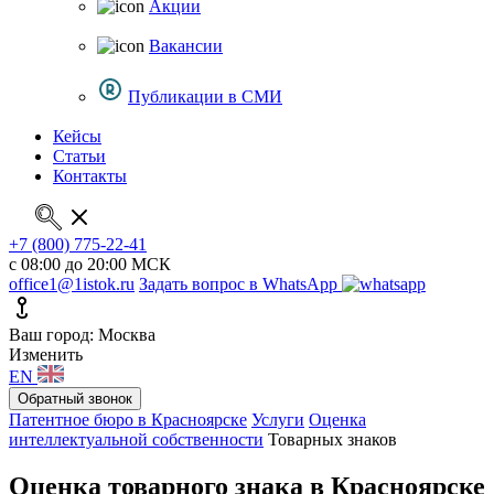
Акции
Вакансии
Публикации в СМИ
Кейсы
Статьи
Контакты
+7 (800) 775-22-41
с 08:00 до 20:00 МСК
office1@1istok.ru
Задать вопрос в WhatsApp
Ваш город: Москва
Изменить
EN
Обратный звонок
Патентное бюро в Красноярске
Услуги
Оценка
интеллектуальной собственности
Товарных знаков
Оценка товарного знака в Красноярске