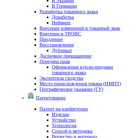
В Украине
В Германии
Разработка товарного знака
Доработка
Нейминг
Внесение изменений в товарный знак
Внесение в ТРОИС
Продление
Восстановление
Дубликат
Досрочное прекращение
Передача прав
Оформление купли-продажи
товарного знака
Экспертиза сходства
Место происхождения товара (НМПТ)
Географическое указание (ГУ)
Патентование
Патент на изобретение
Изделие
Устройство
Технология
Способ и методика
Вещество и материал