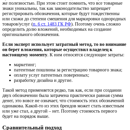
же полезностью. При этом стоит помнить, что все товарные
знаки уникальны, так как законодательство запрещает
регистрировать обозначения, которые будут тождественны
или схожи до степени смешения для маркировки однородных
товаров/услуг (
п. 6 ст. 1483 ГК РФ
). Поэтому очень сложно
определить долю вложений, необходимых на создание
оригинального обозначения.
Если эксперт использует затратный метод, то во внимание
он берет вложения, которые осуществил владелец к
настоящему моменту
. К ним относятся следующие затраты:
маркетинг;
патентные пошлины за регистрацию товарного знака;
оплату услуг патентных поверенных;
разработку дизайна и другие.
Такой метод применяется редко, так как, если при создании
двух обозначении была затрачена практически равная сумма
денег, это вовсе не означает, что стоимость этих обозначений
одинакова. Какой-то из этих брендов может стать известным
или уже стал, а другой – нет. Поэтому стоимость первого
будет на порядок выше.
Сравнительный подход