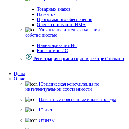
Товарных знаков
Патентов
Программного обеспечения
Оценка стоимости НМА
Управление интеллектуальной
собственностью
Инвентаризация ИС
Консалтинг ИС
Регистрация организации в реестре Сколково
Цены
О нас
Юридическая консультация по
интеллектуальной собственности
Патентные поверенные и патентоведы
Юристы
Отзывы