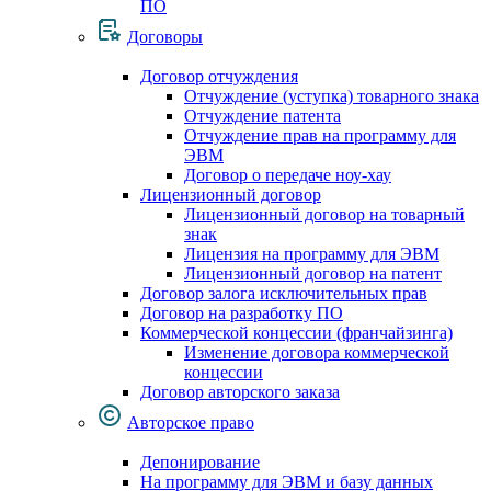
ПО
Договоры
Договор отчуждения
Отчуждение (уступка) товарного знака
Отчуждение патента
Отчуждение прав на программу для
ЭВМ
Договор о передаче ноу-хау
Лицензионный договор
Лицензионный договор на товарный
знак
Лицензия на программу для ЭВМ
Лицензионный договор на патент
Договор залога исключительных прав
Договор на разработку ПО
Коммерческой концессии (франчайзинга)
Изменение договора коммерческой
концессии
Договор авторского заказа
Авторское право
Депонирование
На программу для ЭВМ и базу данных