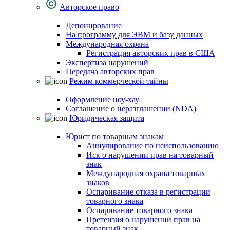
Авторское право
Депонирование
На программу для ЭВМ и базу данных
Международная охрана
Регистрация авторских прав в США
Экспертиза нарушений
Передача авторских прав
Режим коммерческой тайны
Оформление ноу-хау
Соглашение о неразглашении (NDA)
Юридическая защита
Юрист по товарным знакам
Аннулирование по неиспользованию
Иск о нарушении прав на товарный
знак
Международная охрана товарных
знаков
Оспаривание отказа в регистрации
товарного знака
Оспаривание товарного знака
Претензия о нарушении прав на
товарный знак