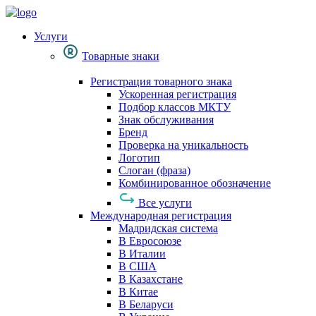
Услуги
Товарные знаки
Регистрация товарного знака
Ускоренная регистрация
Подбор классов МКТУ
Знак обслуживания
Бренд
Проверка на уникальность
Логотип
Слоган (фраза)
Комбинированное обозначение
Все услуги
Международная регистрация
Мадридская система
В Евросоюзе
В Италии
В США
В Казахстане
В Китае
В Беларуси