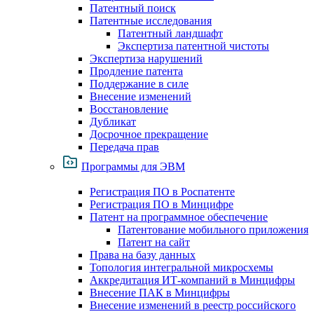
Патентный поиск
Патентные исследования
Патентный ландшафт
Экспертиза патентной чистоты
Экспертиза нарушений
Продление патента
Поддержание в силе
Внесение изменений
Восстановление
Дубликат
Досрочное прекращение
Передача прав
Программы для ЭВМ
Регистрация ПО в Роспатенте
Регистрация ПО в Минцифре
Патент на программное обеспечение
Патентование мобильного приложения
Патент на сайт
Права на базу данных
Топология интегральной микросхемы
Аккредитация ИТ-компаний в Минцифры
Внесение ПАК в Минцифры
Внесение изменений в реестр российского