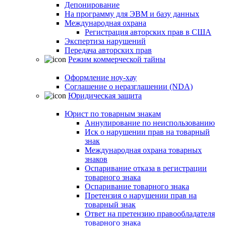
Депонирование
На программу для ЭВМ и базу данных
Международная охрана
Регистрация авторских прав в США
Экспертиза нарушений
Передача авторских прав
Режим коммерческой тайны
Оформление ноу-хау
Соглашение о неразглашении (NDA)
Юридическая защита
Юрист по товарным знакам
Аннулирование по неиспользованию
Иск о нарушении прав на товарный
знак
Международная охрана товарных
знаков
Оспаривание отказа в регистрации
товарного знака
Оспаривание товарного знака
Претензия о нарушении прав на
товарный знак
Ответ на претензию правообладателя
товарного знака