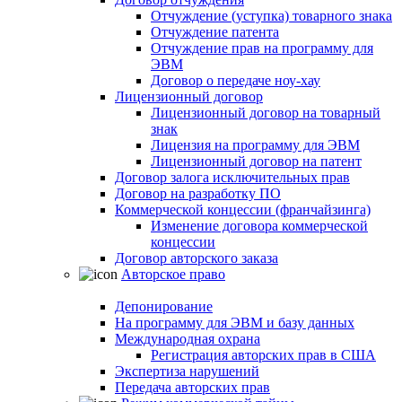
Отчуждение (уступка) товарного знака
Отчуждение патента
Отчуждение прав на программу для
ЭВМ
Договор о передаче ноу-хау
Лицензионный договор
Лицензионный договор на товарный
знак
Лицензия на программу для ЭВМ
Лицензионный договор на патент
Договор залога исключительных прав
Договор на разработку ПО
Коммерческой концессии (франчайзинга)
Изменение договора коммерческой
концессии
Договор авторского заказа
Авторское право
Депонирование
На программу для ЭВМ и базу данных
Международная охрана
Регистрация авторских прав в США
Экспертиза нарушений
Передача авторских прав