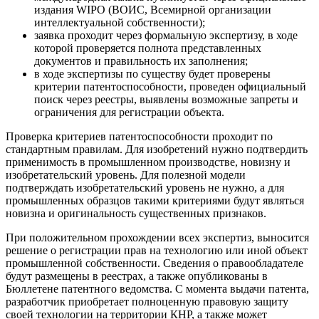
издания WIPO (ВОИС, Всемирной организации
интеллектуальной собственности);
заявка проходит через формальную экспертизу, в ходе
которой проверяется полнота представленных
документов и правильность их заполнения;
в ходе экспертизы по существу будет проверены
критерии патентоспособности, проведен официальный
поиск через реестры, выявлены возможные запреты и
ограничения для регистрации объекта.
Проверка критериев патентоспособности проходит по
стандартным правилам. Для изобретений нужно подтвердить
применимость в промышленном производстве, новизну и
изобретательский уровень. Для полезной модели
подтверждать изобретательский уровень не нужно, а для
промышленных образцов такими критериями будут являться
новизна и оригинальность существенных признаков.
При положительном прохождении всех экспертиз, выносится
решение о регистрации прав на технологию или иной объект
промышленной собственности. Сведения о правообладателе
будут размещены в реестрах, а также опубликованы в
Бюллетене патентного ведомства. С момента выдачи патента,
разработчик приобретает полноценную правовую защиту
своей технологии на территории КНР, а также может