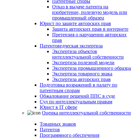
Патентные споры
Отказ в выдаче патента на
изобретение, полезную модель или
промышленный образец
Юрист по защите авторских прав
Защита авторских прав в интернете
Претензия о нарушении авторских
прав
Патентоведческая экспертиза
Экспертиза объектов
интеллектуальной собственности
Экспертиза полезной модели
Экспертиза промышленного образца
Экспертиза товарного знака
Экспертиза авторских прав
Подготовка возражений в палату по
патентным спорам
Обжалование решений ППС в суде
Суд по интеллектуальным правам
Юрист в IT сфере
Оценка интеллектуальной собственности
Товарных знаков
Патентов
Программного обеспечения