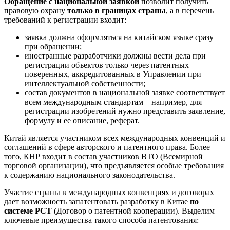
Обращение с национальной заявкой
позволит получить
правовую охрану
только в границах страны
, а в перечень
требований к регистрации входит:
заявка должна оформляться на китайском языке сразу
при обращении;
иностранные разработчики должны вести дела при
регистрации объектов только через патентных
поверенных, аккредитованных в Управлении при
интеллектуальной собственности;
состав документов в национальной заявке соответствует
всем международным стандартам – например, для
регистрации изобретений нужно представить заявление,
формулу и ее описание, реферат.
Китай является участником всех международных конвенций и
соглашений в сфере авторского и патентного права. Более
того, КНР входит в состав участников ВТО (Всемирной
торговой организации), что предъявляется особые требования
к содержанию национального законодательства.
Участие страны в международных конвенциях и договорах
дает возможность запатентовать разработку в Китае
по
системе РСТ
(Договор о патентной кооперации). Выделим
ключевые преимущества такого способа патентования: