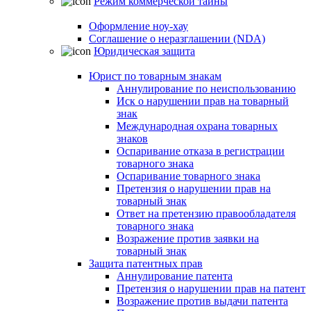
Режим коммерческой тайны
Оформление ноу-хау
Соглашение о неразглашении (NDA)
Юридическая защита
Юрист по товарным знакам
Аннулирование по неиспользованию
Иск о нарушении прав на товарный
знак
Международная охрана товарных
знаков
Оспаривание отказа в регистрации
товарного знака
Оспаривание товарного знака
Претензия о нарушении прав на
товарный знак
Ответ на претензию правообладателя
товарного знака
Возражение против заявки на
товарный знак
Защита патентных прав
Аннулирование патента
Претензия о нарушении прав на патент
Возражение против выдачи патента