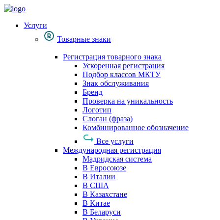
Услуги
Товарные знаки
Регистрация товарного знака
Ускоренная регистрация
Подбор классов МКТУ
Знак обслуживания
Бренд
Проверка на уникальность
Логотип
Слоган (фраза)
Комбинированное обозначение
Все услуги
Международная регистрация
Мадридская система
В Евросоюзе
В Италии
В США
В Казахстане
В Китае
В Беларуси