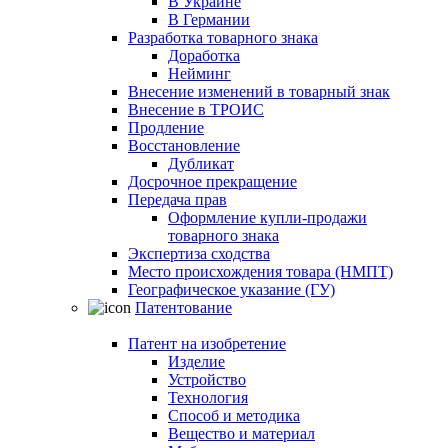
В Украине
В Германии
Разработка товарного знака
Доработка
Нейминг
Внесение изменений в товарный знак
Внесение в ТРОИС
Продление
Восстановление
Дубликат
Досрочное прекращение
Передача прав
Оформление купли-продажи
товарного знака
Экспертиза сходства
Место происхождения товара (НМПТ)
Географическое указание (ГУ)
Патентование
Патент на изобретение
Изделие
Устройство
Технология
Способ и методика
Вещество и материал