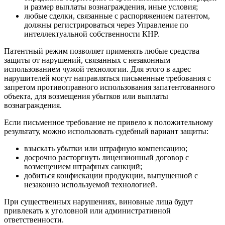
и размер выплаты вознаграждения, иные условия;
любые сделки, связанные с распоряжением патентом,
должны регистрироваться через Управление по
интеллектуальной собственности КНР.
Патентный режим позволяет применять любые средства
защиты от нарушений, связанных с незаконным
использованием чужой технологии. Для этого в адрес
нарушителей могут направляться письменные требования с
запретом противоправного использования запатентованного
объекта, для возмещения убытков или выплаты
вознаграждения.
Если письменное требование не привело к положительному
результату, можно использовать судебный вариант защиты:
взыскать убытки или штрафную компенсацию;
досрочно расторгнуть лицензионный договор с
возмещением штрафных санкций;
добиться конфискации продукции, выпущенной с
незаконно используемой технологией.
При существенных нарушениях, виновные лица будут
привлекать к уголовной или административной
ответственности.