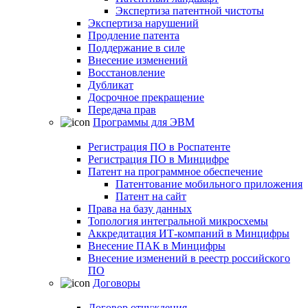
Экспертиза патентной чистоты
Экспертиза нарушений
Продление патента
Поддержание в силе
Внесение изменений
Восстановление
Дубликат
Досрочное прекращение
Передача прав
Программы для ЭВМ
Регистрация ПО в Роспатенте
Регистрация ПО в Минцифре
Патент на программное обеспечение
Патентование мобильного приложения
Патент на сайт
Права на базу данных
Топология интегральной микросхемы
Аккредитация ИТ-компаний в Минцифры
Внесение ПАК в Минцифры
Внесение изменений в реестр российского
ПО
Договоры
Договор отчуждения