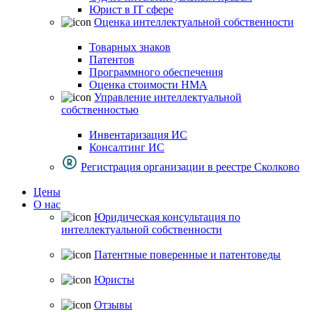
Юрист в IT сфере
Оценка интеллектуальной собственности
Товарных знаков
Патентов
Программного обеспечения
Оценка стоимости НМА
Управление интеллектуальной
собственностью
Инвентаризация ИС
Консалтинг ИС
Регистрация организации в реестре Сколково
Цены
О нас
Юридическая консультация по
интеллектуальной собственности
Патентные поверенные и патентоведы
Юристы
Отзывы