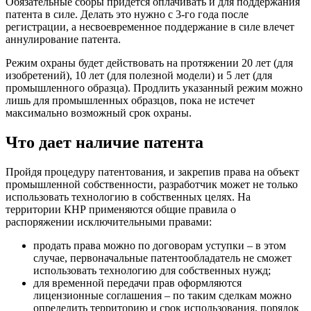
Обязательные сборы придется оплачивать и для поддержания
патента в силе. Делать это нужно с 3-го года после
регистрации, а несвоевременное поддержание в силе влечет
аннулирование патента.
Режим охраны будет действовать на протяжении 20 лет (для
изобретений), 10 лет (для полезной модели) и 5 лет (для
промышленного образца). Продлить указанный режим можно
лишь для промышленных образцов, пока не истечет
максимально возможный срок охраны.
Что дает наличие патента
Пройдя процедуру патентования, и закрепив права на объект
промышленной собственности, разработчик может не только
использовать технологию в собственных целях. На
территории КНР применяются общие правила о
распоряжении исключительными правами:
продать права можно по договорам уступки – в этом
случае, первоначальные патентообладатель не сможет
использовать технологию для собственных нужд;
для временной передачи прав оформляются
лицензионные соглашения – по таким сделкам можно
определить территорию и срок использования, порядок