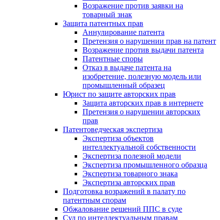
Возражение против заявки на
товарный знак
Защита патентных прав
Аннулирование патента
Претензия о нарушении прав на патент
Возражение против выдачи патента
Патентные споры
Отказ в выдаче патента на
изобретение, полезную модель или
промышленный образец
Юрист по защите авторских прав
Защита авторских прав в интернете
Претензия о нарушении авторских
прав
Патентоведческая экспертиза
Экспертиза объектов
интеллектуальной собственности
Экспертиза полезной модели
Экспертиза промышленного образца
Экспертиза товарного знака
Экспертиза авторских прав
Подготовка возражений в палату по
патентным спорам
Обжалование решений ППС в суде
Суд по интеллектуальным правам