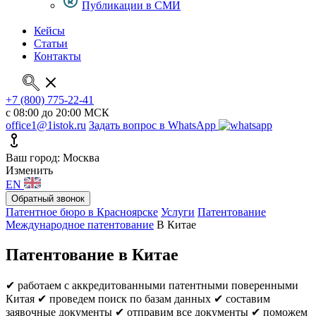
Публикации в СМИ
Кейсы
Статьи
Контакты
+7 (800) 775-22-41
с 08:00 до 20:00 МСК
office1@1istok.ru
Задать вопрос в WhatsApp
Ваш город: Москва
Изменить
EN
Обратный звонок
Патентное бюро в Красноярске
Услуги
Патентование
Международное патентование
В Китае
Патентование в Китае
✔ работаем с аккредитованными патентными поверенными
Китая
✔ проведем поиск по базам данных
✔ составим
заявочные документы
✔ отправим все документы
✔ поможем