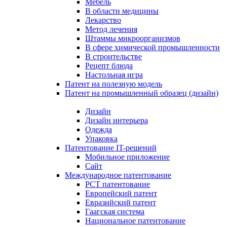
Мебель
В области медицины
Лекарство
Метод лечения
Штаммы микроорганизмов
В сфере химической промышленности
В строительстве
Рецепт блюда
Настольная игра
Патент на полезную модель
Патент на промышленный образец (дизайн)
Дизайн
Дизайн интерьера
Одежда
Упаковка
Патентование IT-решений
Мобильное приложение
Сайт
Международное патентование
PCT патентование
Европейский патент
Евразийский патент
Гаагская система
Национальное патентование