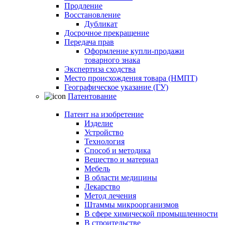
Продление
Восстановление
Дубликат
Досрочное прекращение
Передача прав
Оформление купли-продажи
товарного знака
Экспертиза сходства
Место происхождения товара (НМПТ)
Географическое указание (ГУ)
Патентование
Патент на изобретение
Изделие
Устройство
Технология
Способ и методика
Вещество и материал
Мебель
В области медицины
Лекарство
Метод лечения
Штаммы микроорганизмов
В сфере химической промышленности
В строительстве