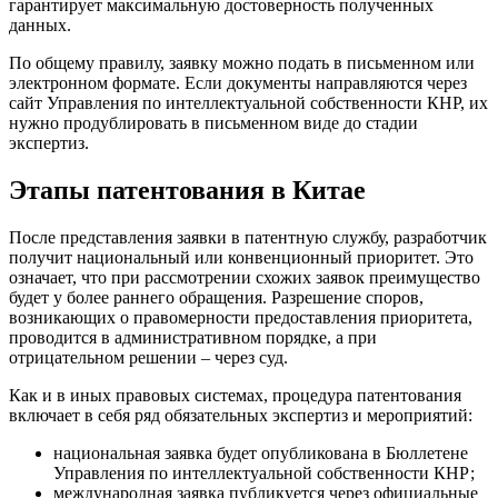
гарантирует максимальную достоверность полученных
данных.
По общему правилу, заявку можно подать в письменном или
электронном формате. Если документы направляются через
сайт Управления по интеллектуальной собственности КНР, их
нужно продублировать в письменном виде до стадии
экспертиз.
Этапы патентования в Китае
После представления заявки в патентную службу, разработчик
получит национальный или конвенционный приоритет. Это
означает, что при рассмотрении схожих заявок преимущество
будет у более раннего обращения. Разрешение споров,
возникающих о правомерности предоставления приоритета,
проводится в административном порядке, а при
отрицательном решении – через суд.
Как и в иных правовых системах, процедура патентования
включает в себя ряд обязательных экспертиз и мероприятий:
национальная заявка будет опубликована в Бюллетене
Управления по интеллектуальной собственности КНР;
международная заявка публикуется через официальные