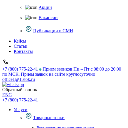
Акции
Вакансии
Публикации в СМИ
Кейсы
Статьи
Контакты
+7 (800) 775-22-41
Прием звонков Пн – Пт с 08:00 до 20:00
по МСК. Прием заявок на сайте круглосуточно
office1@1istok.ru
Обратный звонок
ENG
+7 (800) 775-22-41
Услуги
Товарные знаки
Регистрация товарного знака