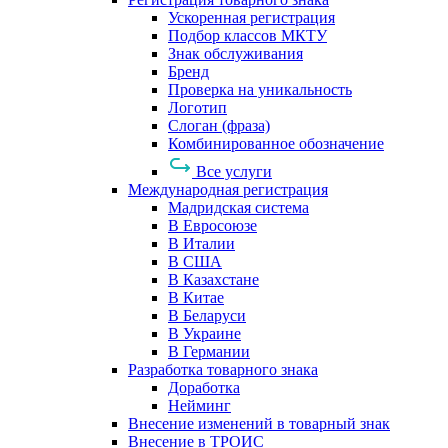
Ускоренная регистрация
Подбор классов МКТУ
Знак обслуживания
Бренд
Проверка на уникальность
Логотип
Слоган (фраза)
Комбинированное обозначение
Все услуги
Международная регистрация
Мадридская система
В Евросоюзе
В Италии
В США
В Казахстане
В Китае
В Беларуси
В Украине
В Германии
Разработка товарного знака
Доработка
Нейминг
Внесение изменений в товарный знак
Внесение в ТРОИС