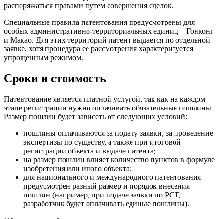
распоряжаться правами путем совершения сделок.
Специальные правила патентования предусмотрены для
особых административно-территориальных единиц – Гонконг
и Макао. Для этих территорий патент выдается по отдельной
заявке, хотя процедура ее рассмотрения характеризуется
упрощенным режимом.
Сроки и стоимость
Патентование является платной услугой, так как на каждом
этапе регистрации нужно оплачивать обязательные пошлины.
Размер пошлин будет зависеть от следующих условий:
пошлины оплачиваются за подачу заявки, за проведение
экспертизы по существу, а также при итоговой
регистрации объекта и выдаче патента;
на размер пошлин влияет количество пунктов в формуле
изобретения или иного объекта;
для национального и международного патентования
предусмотрен разный размер и порядок внесения
пошлин (например, при подаче заявки по РСТ,
разработчик будет оплачивать единые пошлины).