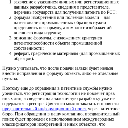
заявление с указанием личных или регистрационных
данных разработчика, сведения о представителе,
перечень государств для получения патента по РСТ;
формула изобретения или полезной модели – для
патентования промышленных образцов нужно
представить не формулу, а комплект изображений
внешнего вида изделия;
описание формулы, с изложением критериев
патентоспособности объекта промышленной
собственности;
реферат, графические материалы (для промышленных
образцов).
Нужно учитывать, что после подачи заявки будет нельзя
внести исправления в формулу объекта, либо ее отдельные
пункты.
Поэтому еще до обращения в патентные службы нужно
убедиться, что регистрация технологии не повлечет прав
иных лиц, а сведения на аналогичную разработку уже не
содержатся в реестре. Для этого можно заказать и провести
предварительный информационный поиск
через патентное
бюро. При обращении в нашу компанию, предварительный
поиск будет проведен с использованием международных
классификаторов изобретений и иных объектов, что