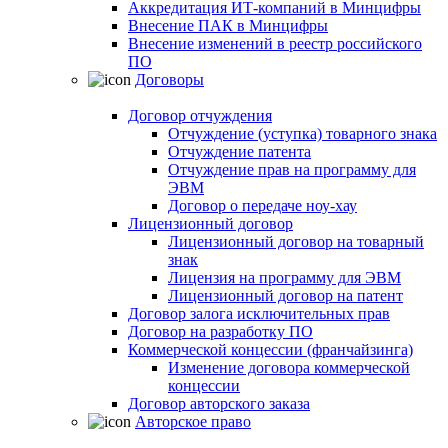
Аккредитация ИТ-компаний в Минцифры
Внесение ПАК в Минцифры
Внесение изменений в реестр российского
ПО
Договоры
Договор отчуждения
Отчуждение (уступка) товарного знака
Отчуждение патента
Отчуждение прав на программу для
ЭВМ
Договор о передаче ноу-хау
Лицензионный договор
Лицензионный договор на товарный
знак
Лицензия на программу для ЭВМ
Лицензионный договор на патент
Договор залога исключительных прав
Договор на разработку ПО
Коммерческой концессии (франчайзинга)
Изменение договора коммерческой
концессии
Договор авторского заказа
Авторское право