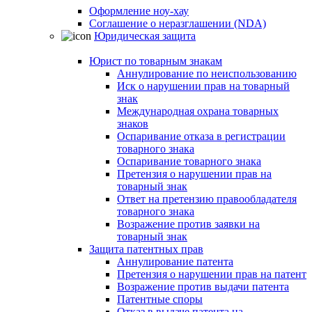
Оформление ноу-хау
Соглашение о неразглашении (NDA)
Юридическая защита
Юрист по товарным знакам
Аннулирование по неиспользованию
Иск о нарушении прав на товарный
знак
Международная охрана товарных
знаков
Оспаривание отказа в регистрации
товарного знака
Оспаривание товарного знака
Претензия о нарушении прав на
товарный знак
Ответ на претензию правообладателя
товарного знака
Возражение против заявки на
товарный знак
Защита патентных прав
Аннулирование патента
Претензия о нарушении прав на патент
Возражение против выдачи патента
Патентные споры
Отказ в выдаче патента на