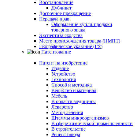
Восстановление
Дубликат
Досрочное прекращение
Передача прав
Оформление купли-продажи
товарного знака
Экспертиза сходства
Место происхождения товара (НМПТ)
Географическое указание (ГУ)
Патентование
Патент на изобретение
Изделие
Устройство
Технология
Способ и методика
Вещество и материал
Мебель
В области медицины
Лекарство
Метод лечения
Штаммы микроорганизмов
В сфере химической промышленности
В строительстве
Рецепт блюда