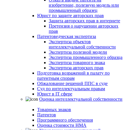
изобретение, полезную модель или
промышленный образец
Юрист по защите авторских прав
Защита авторских прав в интернете
Претензия о нарушении авторских
прав
Патентоведческая экспертиза
Экспертиза объектов
интеллектуальной собственности
Экспертиза полезной модели
Экспертиза промышленного образца
Экспертиза товарного знака
Экспертиза авторских прав
Подготовка возражений в палату по
патентным спорам
Обжалование решений ППС в суде
Суд по интеллектуальным правам
Юрист в IT сфере
Оценка интеллектуальной собственности
Товарных знаков
Патентов
Программного обеспечения
Оценка стоимости НМА