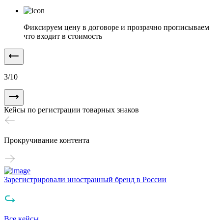
Фиксируем цену в договоре и прозрачно прописываем
что входит в стоимость
3
/
10
Кейсы по регистрации товарных знаков
Прокручивание контента
Зарегистрировали иностранный бренд в России
З
Все кейсы