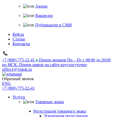
Акции
Вакансии
Публикации в СМИ
Кейсы
Статьи
Контакты
+7 (800) 775-22-41
Прием звонков Пн – Пт с 08:00 до 20:00
по МСК. Прием заявок на сайте круглосуточно
office1@1istok.ru
Обратный звонок
ENG
+7 (800) 775-22-41
Услуги
Товарные знаки
Регистрация товарного знака
Ускоренная регистрация