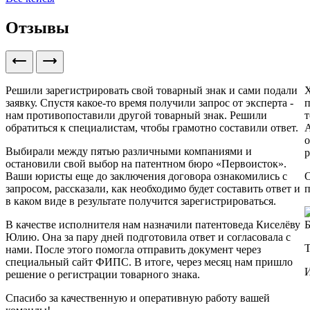
Отзывы
Решили зарегистрировать свой товарный знак и сами подали
Х
заявку. Спустя какое-то время получили запрос от эксперта -
п
нам противопоставили другой товарный знак. Решили
т
обратиться к специалистам, чтобы грамотно составили ответ.
А
о
Выбирали между пятью различными компаниями и
р
остановили свой выбор на патентном бюро «Первоисток».
Ваши юристы еще до заключения договора ознакомились с
О
запросом, рассказали, как необходимо будет составить ответ и
в каком виде в результате получится зарегистрироваться.
В качестве исполнителя нам назначили патентоведа Киселёву
Б
Юлию. Она за пару дней подготовила ответ и согласовала с
нами. После этого помогла отправить документ через
специальный сайт ФИПС. В итоге, через месяц нам пришло
решение о регистрации товарного знака.
Спасибо за качественную и оперативную работу вашей