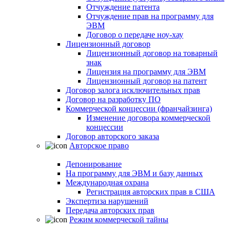
Отчуждение патента
Отчуждение прав на программу для
ЭВМ
Договор о передаче ноу-хау
Лицензионный договор
Лицензионный договор на товарный
знак
Лицензия на программу для ЭВМ
Лицензионный договор на патент
Договор залога исключительных прав
Договор на разработку ПО
Коммерческой концессии (франчайзинга)
Изменение договора коммерческой
концессии
Договор авторского заказа
Авторское право
Депонирование
На программу для ЭВМ и базу данных
Международная охрана
Регистрация авторских прав в США
Экспертиза нарушений
Передача авторских прав
Режим коммерческой тайны