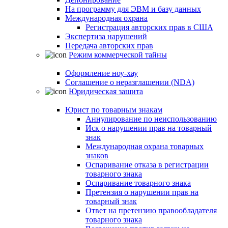
На программу для ЭВМ и базу данных
Международная охрана
Регистрация авторских прав в США
Экспертиза нарушений
Передача авторских прав
Режим коммерческой тайны
Оформление ноу-хау
Соглашение о неразглашении (NDA)
Юридическая защита
Юрист по товарным знакам
Аннулирование по неиспользованию
Иск о нарушении прав на товарный
знак
Международная охрана товарных
знаков
Оспаривание отказа в регистрации
товарного знака
Оспаривание товарного знака
Претензия о нарушении прав на
товарный знак
Ответ на претензию правообладателя
товарного знака