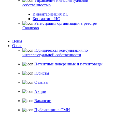
Управление интеллектуальной
собственностью
Инвентаризация ИС
Консалтинг ИС
Регистрация организации в реестре
Сколково
Цены
О нас
Юридическая консультация по
интеллектуальной собственности
Патентные поверенные и патентоведы
Юристы
Отзывы
Акции
Вакансии
Публикации в СМИ