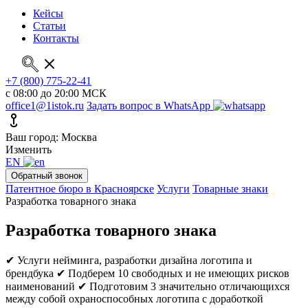
Кейсы
Статьи
Контакты
+7 (800) 775-22-41
с 08:00 до 20:00 МСК
office1@1istok.ru
Задать вопрос в WhatsApp
Ваш город: Москва
Изменить
EN
Обратный звонок
Патентное бюро в Красноярске
Услуги
Товарные знаки
Разработка товарного знака
Разработка товарного знака
✔ Услуги нейминга, разработки дизайна логотипа и
брендбука
✔ Подберем 10 свободных и не имеющих рисков
наименований
✔ Подготовим 3 значительно отличающихся
между собой охраноспособных логотипа с доработкой