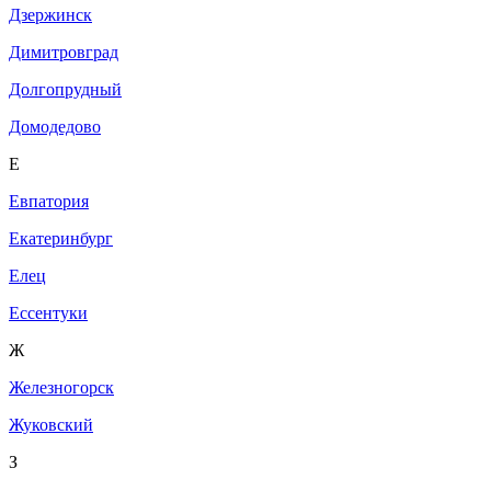
Дзержинск
Димитровград
Долгопрудный
Домодедово
Е
Евпатория
Екатеринбург
Елец
Ессентуки
Ж
Железногорск
Жуковский
З