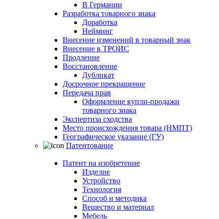
В Германии
Разработка товарного знака
Доработка
Нейминг
Внесение изменений в товарный знак
Внесение в ТРОИС
Продление
Восстановление
Дубликат
Досрочное прекращение
Передача прав
Оформление купли-продажи
товарного знака
Экспертиза сходства
Место происхождения товара (НМПТ)
Географическое указание (ГУ)
Патентование
Патент на изобретение
Изделие
Устройство
Технология
Способ и методика
Вещество и материал
Мебель