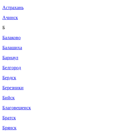
Астрахань
Ачинск
Б
Балаково
Балашиха
Барнаул
Белгород
Бердск
Березники
Бийск
Благовещенск
Братск
Брянск