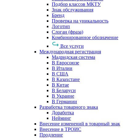
Подбор классов МКТУ
Знак обслуживания
Бренд
Проверка на уникальность
Логотип
Слоган (фраза)
Комбинированное обозначение
Все услуги
Международная регистрация
Мадридская система
В Евросоюзе
В Италии
В США
В Казахстане
В Китае
В Беларуси
В Украине
В Германии
Разработка товарного знака
Доработка
Нейминг
Внесение изменений в товарный знак
Внесение в ТРОИС
Продление