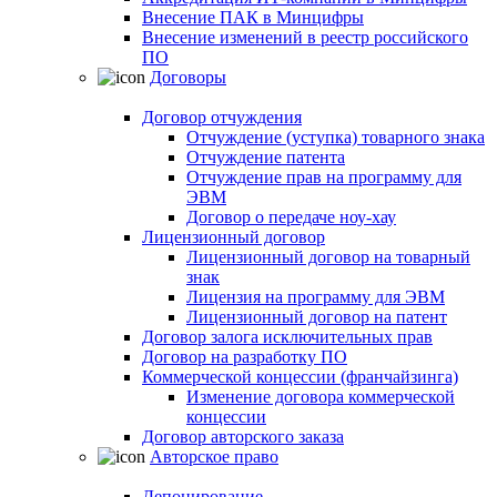
Внесение ПАК в Минцифры
Внесение изменений в реестр российского
ПО
Договоры
Договор отчуждения
Отчуждение (уступка) товарного знака
Отчуждение патента
Отчуждение прав на программу для
ЭВМ
Договор о передаче ноу-хау
Лицензионный договор
Лицензионный договор на товарный
знак
Лицензия на программу для ЭВМ
Лицензионный договор на патент
Договор залога исключительных прав
Договор на разработку ПО
Коммерческой концессии (франчайзинга)
Изменение договора коммерческой
концессии
Договор авторского заказа
Авторское право
Депонирование