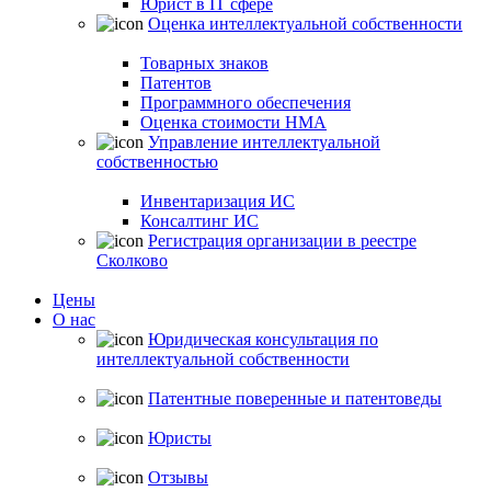
Юрист в IT сфере
Оценка интеллектуальной собственности
Товарных знаков
Патентов
Программного обеспечения
Оценка стоимости НМА
Управление интеллектуальной
собственностью
Инвентаризация ИС
Консалтинг ИС
Регистрация организации в реестре
Сколково
Цены
О нас
Юридическая консультация по
интеллектуальной собственности
Патентные поверенные и патентоведы
Юристы
Отзывы