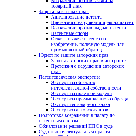
Возражение против заявки на
товарный знак
Защита патентных прав
Аннулирование патента
Претензия о нарушении прав на патент
Возражение против выдачи патента
Патентные споры
Отказ в выдаче патента на
изобретение, полезную модель или
промышленный образец
Юрист по защите авторских прав
Защита авторских прав в интернете
Претензия о нарушении авторских
прав
Патентоведческая экспертиза
Экспертиза объектов
интеллектуальной собственности
Экспертиза полезной модели
Экспертиза промышленного образца
Экспертиза товарного знака
Экспертиза авторских прав
Подготовка возражений в палату по
патентным спорам
Обжалование решений ППС в суде
Суд по интеллектуальным правам