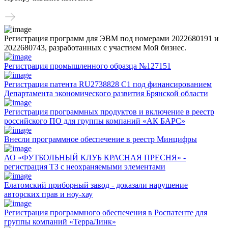
Регистрация программ для ЭВМ под номерами 2022680191 и
2022680743, разработанных с участием Мой бизнес.
Регистрация промышленного образца №127151
Регистрация патента RU2738828 C1 под финансированием
Департамента экономического развития Брянской области
Регистрация программных продуктов и включение в реестр
российского ПО для группы компаний «АК БАРС»
Внесли программное обеспечение в реестр Минцифры
АО «ФУТБОЛЬНЫЙ КЛУБ КРАСНАЯ ПРЕСНЯ» -
регистрация ТЗ с неохраняемыми элементами
Елатомский приборный завод - доказали нарушение
авторских прав и ноу-хау
Регистрация программного обеспечения в Роспатенте для
группы компаний «ТерраЛинк»