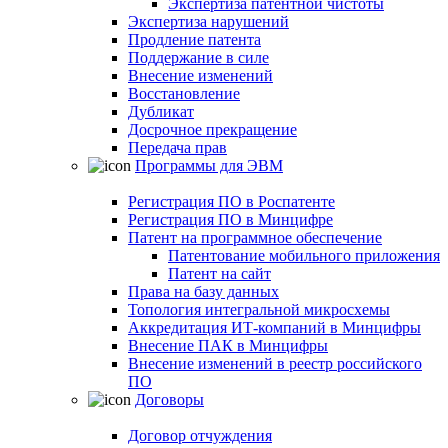
Экспертиза патентной чистоты
Экспертиза нарушений
Продление патента
Поддержание в силе
Внесение изменений
Восстановление
Дубликат
Досрочное прекращение
Передача прав
Программы для ЭВМ
Регистрация ПО в Роспатенте
Регистрация ПО в Минцифре
Патент на программное обеспечение
Патентование мобильного приложения
Патент на сайт
Права на базу данных
Топология интегральной микросхемы
Аккредитация ИТ-компаний в Минцифры
Внесение ПАК в Минцифры
Внесение изменений в реестр российского
ПО
Договоры
Договор отчуждения