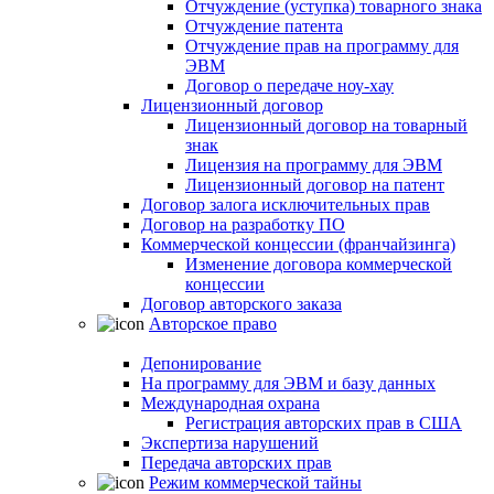
Отчуждение (уступка) товарного знака
Отчуждение патента
Отчуждение прав на программу для
ЭВМ
Договор о передаче ноу-хау
Лицензионный договор
Лицензионный договор на товарный
знак
Лицензия на программу для ЭВМ
Лицензионный договор на патент
Договор залога исключительных прав
Договор на разработку ПО
Коммерческой концессии (франчайзинга)
Изменение договора коммерческой
концессии
Договор авторского заказа
Авторское право
Депонирование
На программу для ЭВМ и базу данных
Международная охрана
Регистрация авторских прав в США
Экспертиза нарушений
Передача авторских прав
Режим коммерческой тайны