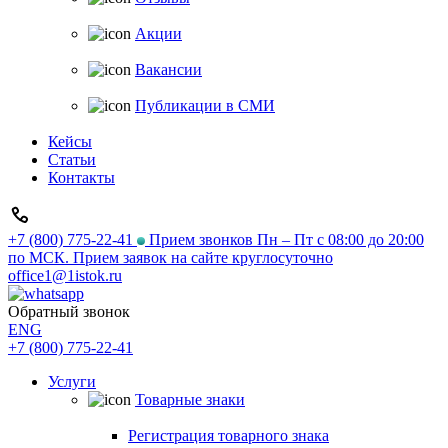
Акции
Вакансии
Публикации в СМИ
Кейсы
Статьи
Контакты
+7 (800) 775-22-41
Прием звонков Пн – Пт с 08:00 до 20:00
по МСК. Прием заявок на сайте круглосуточно
office1@1istok.ru
Обратный звонок
ENG
+7 (800) 775-22-41
Услуги
Товарные знаки
Регистрация товарного знака