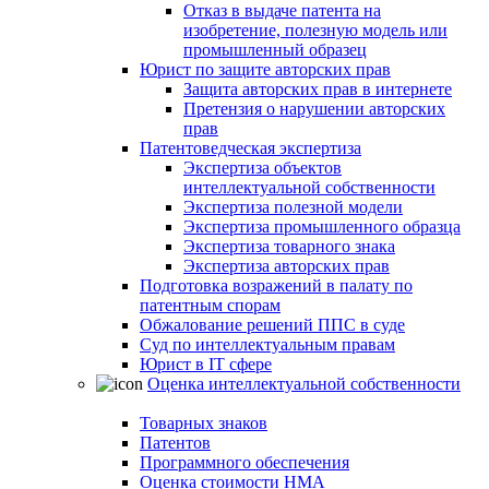
Отказ в выдаче патента на
изобретение, полезную модель или
промышленный образец
Юрист по защите авторских прав
Защита авторских прав в интернете
Претензия о нарушении авторских
прав
Патентоведческая экспертиза
Экспертиза объектов
интеллектуальной собственности
Экспертиза полезной модели
Экспертиза промышленного образца
Экспертиза товарного знака
Экспертиза авторских прав
Подготовка возражений в палату по
патентным спорам
Обжалование решений ППС в суде
Суд по интеллектуальным правам
Юрист в IT сфере
Оценка интеллектуальной собственности
Товарных знаков
Патентов
Программного обеспечения
Оценка стоимости НМА