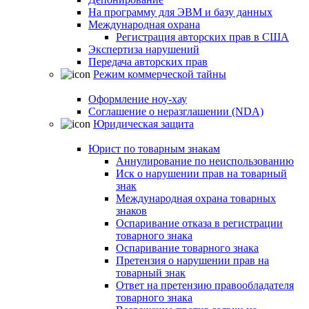
На программу для ЭВМ и базу данных
Международная охрана
Регистрация авторских прав в США
Экспертиза нарушений
Передача авторских прав
Режим коммерческой тайны
Оформление ноу-хау
Соглашение о неразглашении (NDA)
Юридическая защита
Юрист по товарным знакам
Аннулирование по неиспользованию
Иск о нарушении прав на товарный
знак
Международная охрана товарных
знаков
Оспаривание отказа в регистрации
товарного знака
Оспаривание товарного знака
Претензия о нарушении прав на
товарный знак
Ответ на претензию правообладателя
товарного знака