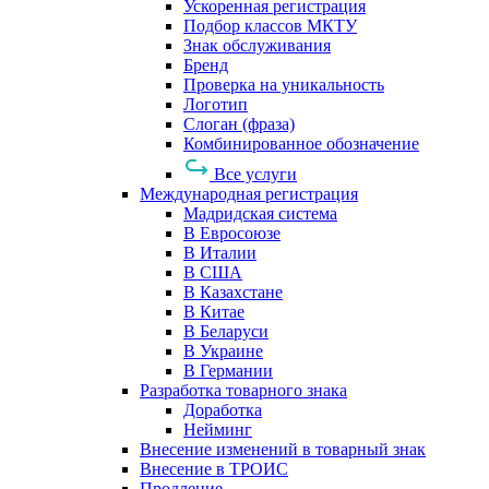
Ускоренная регистрация
Подбор классов МКТУ
Знак обслуживания
Бренд
Проверка на уникальность
Логотип
Слоган (фраза)
Комбинированное обозначение
Все услуги
Международная регистрация
Мадридская система
В Евросоюзе
В Италии
В США
В Казахстане
В Китае
В Беларуси
В Украине
В Германии
Разработка товарного знака
Доработка
Нейминг
Внесение изменений в товарный знак
Внесение в ТРОИС
Продление