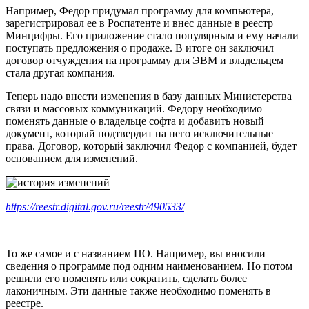
Например, Федор придумал программу для компьютера,
зарегистрировал ее в Роспатенте и внес данные в реестр
Минцифры. Его приложение стало популярным и ему начали
поступать предложения о продаже. В итоге он заключил
договор отчуждения на программу для ЭВМ и владельцем
стала другая компания.
Теперь надо внести изменения в базу данных Министерства
связи и массовых коммуникаций. Федору необходимо
поменять данные о владельце софта и добавить новый
документ, который подтвердит на него исключительные
права. Договор, который заключил Федор с компанией, будет
основанием для изменений.
https://reestr.digital.gov.ru/reestr/490533/
То же самое и с названием ПО. Например, вы вносили
сведения о программе под одним наименованием. Но потом
решили его поменять или сократить, сделать более
лаконичным. Эти данные также необходимо поменять в
реестре.