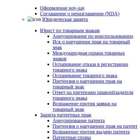
Оформление ноу-хау
Соглашение о неразглашении (NDA)
Юридическая защита
Юрист по товарным знакам
Аннулирование по неиспользованию
Иск о нарушении прав на товарный
знак
Международная охрана товарных
знаков
Оспаривание отказа в регистрации
товарного знака
Оспаривание товарного знака
Претензия о нарушении прав на
товарный знак
Ответ на претензию правообладателя
товарного знака
Возражение против заявки на
товарный знак
Защита патентных прав
Аннулирование патента
Претензия о нарушении прав на патент
Возражение против выдачи патента
Патентные споры