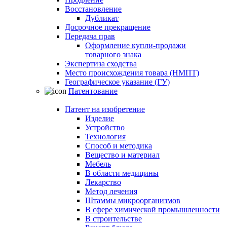
Восстановление
Дубликат
Досрочное прекращение
Передача прав
Оформление купли-продажи
товарного знака
Экспертиза сходства
Место происхождения товара (НМПТ)
Географическое указание (ГУ)
Патентование
Патент на изобретение
Изделие
Устройство
Технология
Способ и методика
Вещество и материал
Мебель
В области медицины
Лекарство
Метод лечения
Штаммы микроорганизмов
В сфере химической промышленности
В строительстве