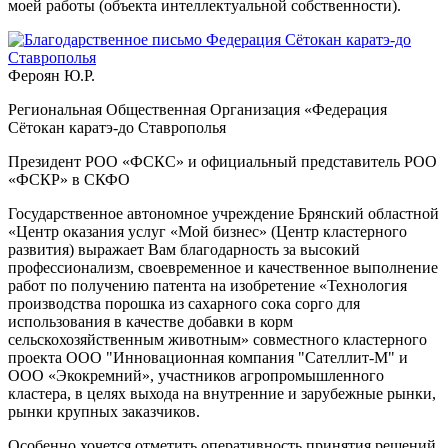
моей работы (объекта интеллектуальной собственности).
Фероян Ю.Р.
Региональная Общественная Организация «Федерация
Сётокан каратэ-до Ставрополья
Президент РОO «ФСКС» и официальный представитель РОО
«ФСКР» в СКФО
Государственное автономное учреждение Брянский областной
«Центр оказания услуг «Мой бизнес» (Центр кластерного
развития) выражает Вам благодарность за высокий
профессионализм, своевременное и качественное выполнение
работ по получению патента на изобретение «Технология
производства порошка из сахарного сока сорго для
использования в качестве добавки в корм
сельскохозяйственным животным» совместного кластерного
проекта ООО "Инновационная компания "Сателлит-М" и
ООО «Экокремний», участников агропромышленного
кластера, в целях выхода на внутренние и зарубежные рынки,
рынки крупных заказчиков.
Особенно хочется отметить оперативность принятия решений