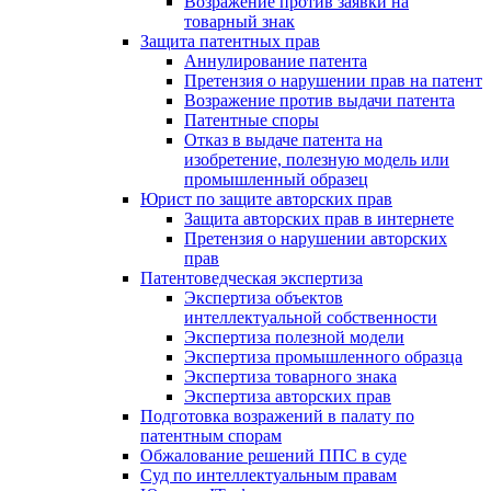
Возражение против заявки на
товарный знак
Защита патентных прав
Аннулирование патента
Претензия о нарушении прав на патент
Возражение против выдачи патента
Патентные споры
Отказ в выдаче патента на
изобретение, полезную модель или
промышленный образец
Юрист по защите авторских прав
Защита авторских прав в интернете
Претензия о нарушении авторских
прав
Патентоведческая экспертиза
Экспертиза объектов
интеллектуальной собственности
Экспертиза полезной модели
Экспертиза промышленного образца
Экспертиза товарного знака
Экспертиза авторских прав
Подготовка возражений в палату по
патентным спорам
Обжалование решений ППС в суде
Суд по интеллектуальным правам