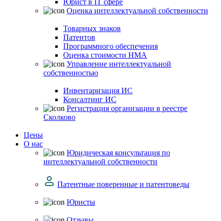
Юрист в IT сфере
Оценка интеллектуальной собственности
Товарных знаков
Патентов
Программного обеспечения
Оценка стоимости НМА
Управление интеллектуальной
собственностью
Инвентаризация ИС
Консалтинг ИС
Регистрация организации в реестре
Сколково
Цены
О нас
Юридическая консультация по
интеллектуальной собственности
Патентные поверенные и патентоведы
Юристы
Отзывы