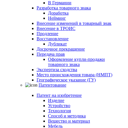
В Германии
Разработка товарного знака
Доработка
Нейминг
Внесение изменений в товарный знак
Внесение в ТРОИС
Продление
Восстановление
Дубликат
Досрочное прекращение
Передача прав
Оформление купли-продажи
товарного знака
Экспертиза сходства
Место происхождения товара (НМПТ)
Географическое указание (ГУ)
Патентование
Патент на изобретение
Изделие
Устройство
Технология
Способ и методика
Вещество и материал
Мебель