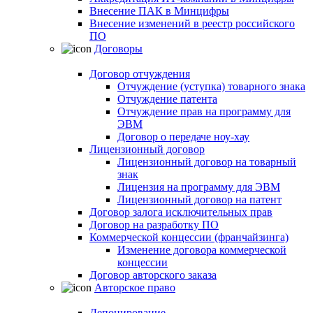
Внесение ПАК в Минцифры
Внесение изменений в реестр российского
ПО
Договоры
Договор отчуждения
Отчуждение (уступка) товарного знака
Отчуждение патента
Отчуждение прав на программу для
ЭВМ
Договор о передаче ноу-хау
Лицензионный договор
Лицензионный договор на товарный
знак
Лицензия на программу для ЭВМ
Лицензионный договор на патент
Договор залога исключительных прав
Договор на разработку ПО
Коммерческой концессии (франчайзинга)
Изменение договора коммерческой
концессии
Договор авторского заказа
Авторское право
Депонирование