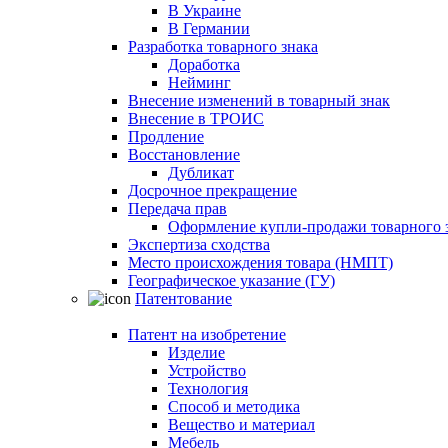
В Украине
В Германии
Разработка товарного знака
Доработка
Нейминг
Внесение изменений в товарный знак
Внесение в ТРОИС
Продление
Восстановление
Дубликат
Досрочное прекращение
Передача прав
Оформление купли-продажи товарного 
Экспертиза сходства
Место происхождения товара (НМПТ)
Географическое указание (ГУ)
Патентование
Патент на изобретение
Изделие
Устройство
Технология
Способ и методика
Вещество и материал
Мебель