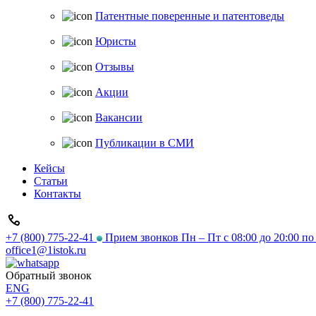
Патентные поверенные и патентоведы
Юристы
Отзывы
Акции
Вакансии
Публикации в СМИ
Кейсы
Статьи
Контакты
+7 (800) 775-22-41
Прием звонков Пн – Пт с 08:00 до 20:00 п
office1@1istok.ru
Обратный звонок
ENG
+7 (800) 775-22-41