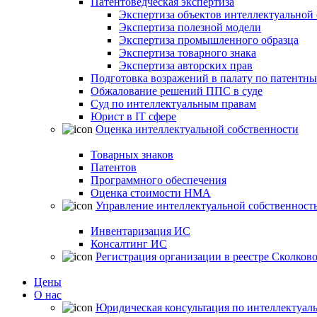
Патентоведческая экспертиза
Экспертиза объектов интеллектуальной
Экспертиза полезной модели
Экспертиза промышленного образца
Экспертиза товарного знака
Экспертиза авторских прав
Подготовка возражений в палату по патентн
Обжалование решений ППС в суде
Суд по интеллектуальным правам
Юрист в IT сфере
Оценка интеллектуальной собственности
Товарных знаков
Патентов
Программного обеспечения
Оценка стоимости НМА
Управление интеллектуальной собственност
Инвентаризация ИС
Консалтинг ИС
Регистрация организации в реестре Сколков
Цены
О нас
Юридическая консультация по интеллектуал