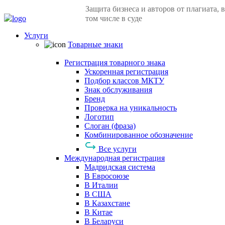
Защита бизнеса и авторов от плагиата, в
том числе в суде
Услуги
Товарные знаки
Регистрация товарного знака
Ускоренная регистрация
Подбор классов МКТУ
Знак обслуживания
Бренд
Проверка на уникальность
Логотип
Слоган (фраза)
Комбинированное обозначение
Все услуги
Международная регистрация
Мадридская система
В Евросоюзе
В Италии
В США
В Казахстане
В Китае
В Беларуси