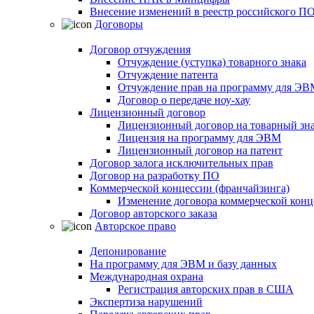
Внесение изменений в реестр российского П
Договоры
Договор отчуждения
Отчуждение (уступка) товарного знака
Отчуждение патента
Отчуждение прав на программу для ЭВ
Договор о передаче ноу-хау
Лицензионный договор
Лицензионный договор на товарный зн
Лицензия на программу для ЭВМ
Лицензионный договор на патент
Договор залога исключительных прав
Договор на разработку ПО
Коммерческой концессии (франчайзинга)
Изменение договора коммерческой конц
Договор авторского заказа
Авторское право
Депонирование
На программу для ЭВМ и базу данных
Международная охрана
Регистрация авторских прав в США
Экспертиза нарушений