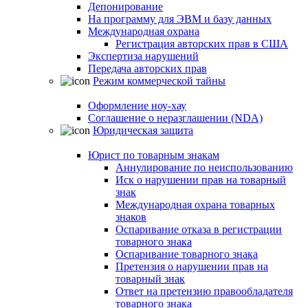
Депонирование
На программу для ЭВМ и базу данных
Международная охрана
Регистрация авторских прав в США
Экспертиза нарушений
Передача авторских прав
Режим коммерческой тайны
Оформление ноу-хау
Соглашение о неразглашении (NDA)
Юридическая защита
Юрист по товарным знакам
Аннулирование по неиспользованию
Иск о нарушении прав на товарный
знак
Международная охрана товарных
знаков
Оспаривание отказа в регистрации
товарного знака
Оспаривание товарного знака
Претензия о нарушении прав на
товарный знак
Ответ на претензию правообладателя
товарного знака