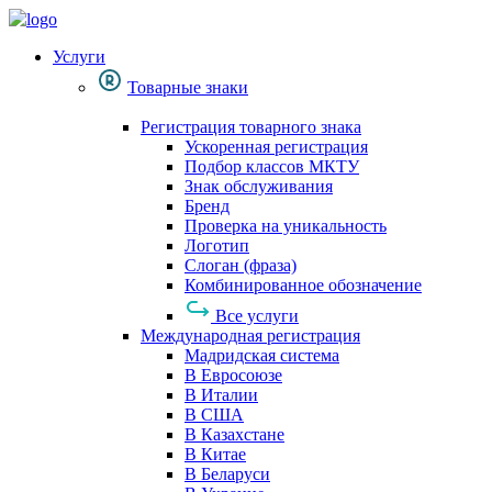
Услуги
Товарные знаки
Регистрация товарного знака
Ускоренная регистрация
Подбор классов МКТУ
Знак обслуживания
Бренд
Проверка на уникальность
Логотип
Слоган (фраза)
Комбинированное обозначение
Все услуги
Международная регистрация
Мадридская система
В Евросоюзе
В Италии
В США
В Казахстане
В Китае
В Беларуси