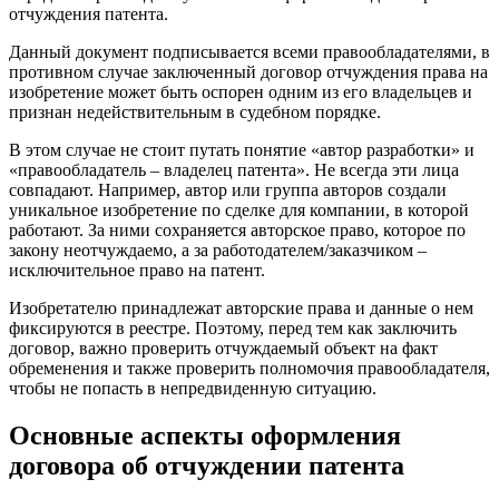
отчуждения патента.
Данный документ подписывается всеми правообладателями, в
противном случае заключенный договор отчуждения права на
изобретение может быть оспорен одним из его владельцев и
признан недействительным в судебном порядке.
В этом случае не стоит путать понятие «автор разработки» и
«правообладатель – владелец патента». Не всегда эти лица
совпадают. Например, автор или группа авторов создали
уникальное изобретение по сделке для компании, в которой
работают. За ними сохраняется авторское право, которое по
закону неотчуждаемо, а за работодателем/заказчиком –
исключительное право на патент.
Изобретателю принадлежат авторские права и данные о нем
фиксируются в реестре. Поэтому, перед тем как заключить
договор, важно проверить отчуждаемый объект на факт
обременения и также проверить полномочия правообладателя,
чтобы не попасть в непредвиденную ситуацию.
Основные аспекты оформления
договора об отчуждении патента