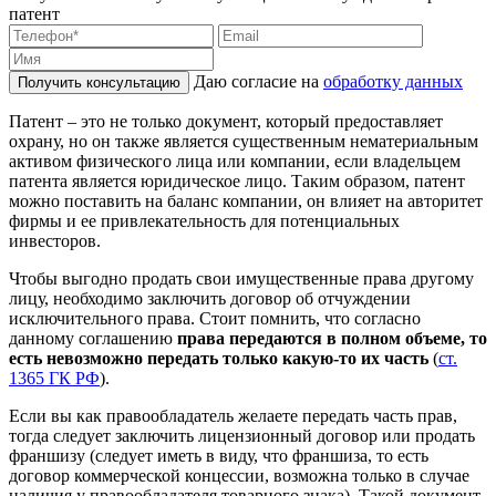
патент
Даю согласие на
обработку данных
Получить консультацию
Патент – это не только документ, который предоставляет
охрану, но он также является существенным нематериальным
активом физического лица или компании, если владельцем
патента является юридическое лицо. Таким образом, патент
можно поставить на баланс компании, он влияет на авторитет
фирмы и ее привлекательность для потенциальных
инвесторов.
Чтобы выгодно продать свои имущественные права другому
лицу, необходимо заключить договор об отчуждении
исключительного права. Стоит помнить, что согласно
данному соглашению
права передаются в полном объеме, то
есть невозможно передать только какую-то их часть
(
ст.
1365 ГК РФ
).
Если вы как правообладатель желаете передать часть прав,
тогда следует заключить лицензионный договор или продать
франшизу (следует иметь в виду, что франшиза, то есть
договор коммерческой концессии, возможна только в случае
наличия у правообладателя товарного знака). Такой документ