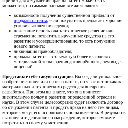
Причин для отчуждения прав на патент может быть
множество, но самыми частыми все же являются:
возможность получения существенной прибыли от
продажи патента
, если покупатель предлагает хорошие
условия заключения сделки;
нежелание использовать техническое решение или
стремление потратить вырученные средства на его
развитие и усовершенствование, то есть получение
нового патента;
ликвидация правообладателя;
продажа патента – это зачастую более выгодная с
материальной точки зрения договорённость, чем выдача
лицензий.
Представьте себе такую ситуацию
. Вы создали уникальное
изобретение, получили на него патент, но у вас нет никаких
материальных и технических средств для внедрения
разработки. При этом вы знаете, что она принесет
значительную пользу в развитии определенной отрасли и
науки. В этом случае целесообразно будет заключить договор
об отчуждении патента и продать права на него тем лицам,
которые смогут его использовать по назначению. В результате,
вы получите денежное вознаграждение, которое сможете
потратить по своему усмотрению.