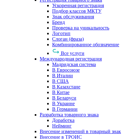
Ускоренная регистрация
Подбор классов МКТУ
Знак обслуживания
Бренд
Проверка на уникальность
Логотип
Слоган (фраза)
Комбинированное обозначение
Все услуги
Международная регистрация
Мадридская система
В Евросоюзе
В Италии
В США
В Казахстане
В Китае
В Беларуси
В Украине
В Германии
Разработка товарного знака
Доработка
Нейминг
Внесение изменений в товарный знак
Внесение в ТРОИС