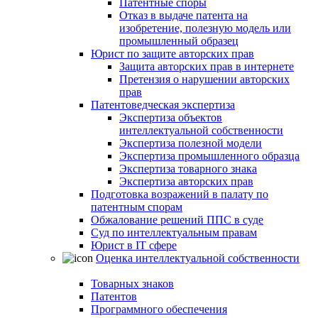
Патентные споры
Отказ в выдаче патента на
изобретение, полезную модель или
промышленный образец
Юрист по защите авторских прав
Защита авторских прав в интернете
Претензия о нарушении авторских
прав
Патентоведческая экспертиза
Экспертиза объектов
интеллектуальной собственности
Экспертиза полезной модели
Экспертиза промышленного образца
Экспертиза товарного знака
Экспертиза авторских прав
Подготовка возражений в палату по
патентным спорам
Обжалование решений ППС в суде
Суд по интеллектуальным правам
Юрист в IT сфере
Оценка интеллектуальной собственности
Товарных знаков
Патентов
Программного обеспечения