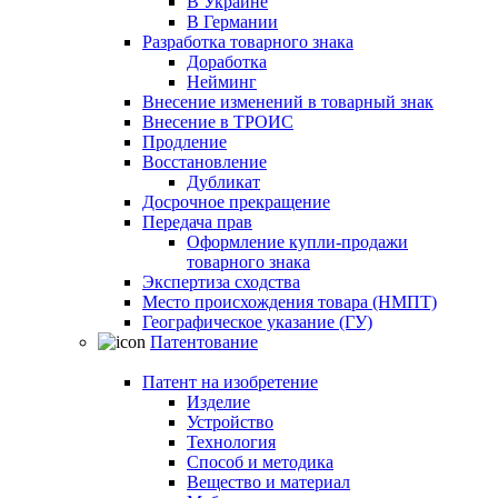
В Украине
В Германии
Разработка товарного знака
Доработка
Нейминг
Внесение изменений в товарный знак
Внесение в ТРОИС
Продление
Восстановление
Дубликат
Досрочное прекращение
Передача прав
Оформление купли-продажи
товарного знака
Экспертиза сходства
Место происхождения товара (НМПТ)
Географическое указание (ГУ)
Патентование
Патент на изобретение
Изделие
Устройство
Технология
Способ и методика
Вещество и материал