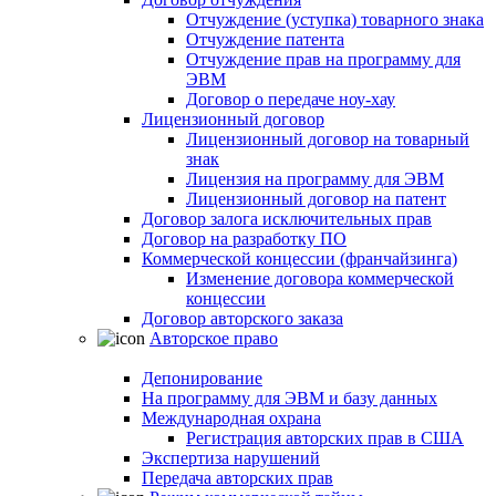
Отчуждение (уступка) товарного знака
Отчуждение патента
Отчуждение прав на программу для
ЭВМ
Договор о передаче ноу-хау
Лицензионный договор
Лицензионный договор на товарный
знак
Лицензия на программу для ЭВМ
Лицензионный договор на патент
Договор залога исключительных прав
Договор на разработку ПО
Коммерческой концессии (франчайзинга)
Изменение договора коммерческой
концессии
Договор авторского заказа
Авторское право
Депонирование
На программу для ЭВМ и базу данных
Международная охрана
Регистрация авторских прав в США
Экспертиза нарушений
Передача авторских прав