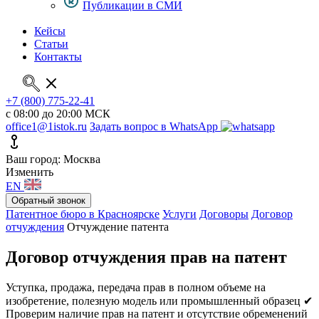
Публикации в СМИ
Кейсы
Статьи
Контакты
+7 (800) 775-22-41
с 08:00 до 20:00 МСК
office1@1istok.ru
Задать вопрос в WhatsApp
Ваш город: Москва
Изменить
EN
Обратный звонок
Патентное бюро в Красноярске
Услуги
Договоры
Договор
отчуждения
Отчуждение патента
Договор отчуждения прав на патент
Уступка, продажа, передача прав в полном объеме на
изобретение, полезную модель или промышленный образец
✔
Проверим наличие прав на патент и отсутствие обременений