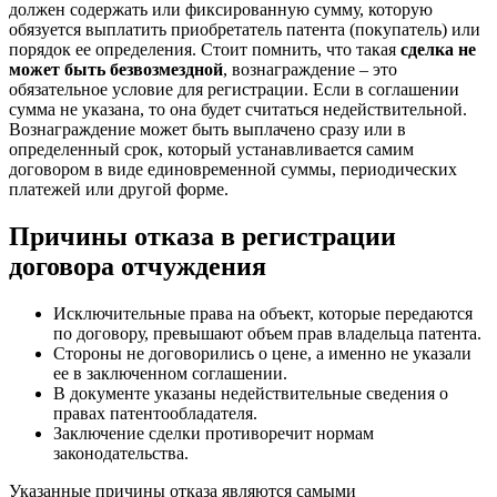
должен содержать или фиксированную сумму, которую
обязуется выплатить приобретатель патента (покупатель) или
порядок ее определения. Стоит помнить, что такая
сделка не
может быть безвозмездной
, вознаграждение – это
обязательное условие для регистрации. Если в соглашении
сумма не указана, то она будет считаться недействительной.
Вознаграждение может быть выплачено сразу или в
определенный срок, который устанавливается самим
договором в виде единовременной суммы, периодических
платежей или другой форме.
Причины отказа в регистрации
договора отчуждения
Исключительные права на объект, которые передаются
по договору,
превышают объем прав владельца патента
.
Стороны не договорились о цене, а именно
не указали
ее в заключенном соглашении
.
В документе указаны
недействительные сведения
о
правах патентообладателя.
Заключение сделки
противоречит нормам
законодательства
.
Указанные причины отказа являются самыми