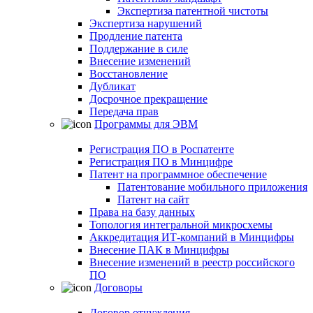
Экспертиза патентной чистоты
Экспертиза нарушений
Продление патента
Поддержание в силе
Внесение изменений
Восстановление
Дубликат
Досрочное прекращение
Передача прав
Программы для ЭВМ
Регистрация ПО в Роспатенте
Регистрация ПО в Минцифре
Патент на программное обеспечение
Патентование мобильного приложения
Патент на сайт
Права на базу данных
Топология интегральной микросхемы
Аккредитация ИТ-компаний в Минцифры
Внесение ПАК в Минцифры
Внесение изменений в реестр российского
ПО
Договоры
Договор отчуждения