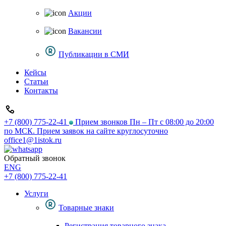
Акции
Вакансии
Публикации в СМИ
Кейсы
Статьи
Контакты
+7 (800) 775-22-41
Прием звонков Пн – Пт с 08:00 до 20:00
по МСК. Прием заявок на сайте круглосуточно
office1@1istok.ru
Обратный звонок
ENG
+7 (800) 775-22-41
Услуги
Товарные знаки
Регистрация товарного знака