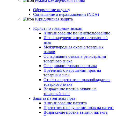
Режим коммерческой тайны
Оформление ноу-хау
Соглашение о неразглашении (NDA)
Юридическая защита
Юрист по товарным знакам
Аннулирование по неиспользованию
Иск о нарушении прав на товарный
знак
Международная охрана товарных
знаков
Оспаривание отказа в регистрации
товарного знака
Оспаривание товарного знака
Претензия о нарушении прав на
товарный знак
Ответ на претензию правообладателя
товарного знака
Возражение против заявки на
товарный знак
Защита патентных прав
Аннулирование патента
Претензия о нарушении прав на патент
Возражение против выдачи патента