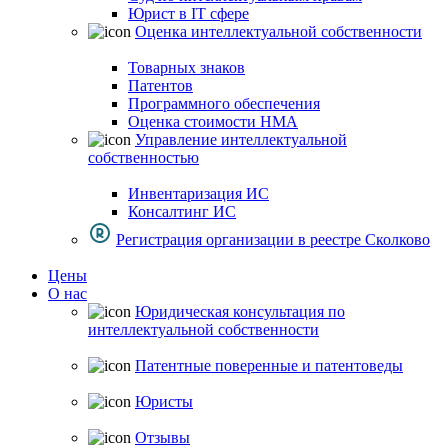
Юрист в IT сфере
Оценка интеллектуальной собственности
Товарных знаков
Патентов
Программного обеспечения
Оценка стоимости НМА
Управление интеллектуальной
собственностью
Инвентаризация ИС
Консалтинг ИС
Регистрация организации в реестре Сколково
Цены
О нас
Юридическая консультация по
интеллектуальной собственности
Патентные поверенные и патентоведы
Юристы
Отзывы