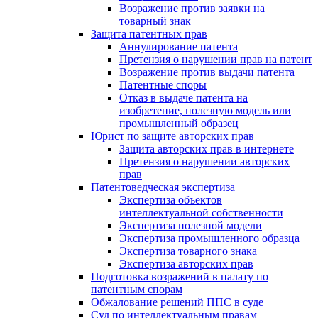
Возражение против заявки на
товарный знак
Защита патентных прав
Аннулирование патента
Претензия о нарушении прав на патент
Возражение против выдачи патента
Патентные споры
Отказ в выдаче патента на
изобретение, полезную модель или
промышленный образец
Юрист по защите авторских прав
Защита авторских прав в интернете
Претензия о нарушении авторских
прав
Патентоведческая экспертиза
Экспертиза объектов
интеллектуальной собственности
Экспертиза полезной модели
Экспертиза промышленного образца
Экспертиза товарного знака
Экспертиза авторских прав
Подготовка возражений в палату по
патентным спорам
Обжалование решений ППС в суде
Суд по интеллектуальным правам