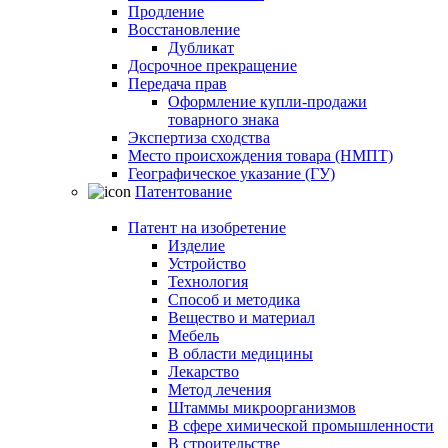
Продление
Восстановление
Дубликат
Досрочное прекращение
Передача прав
Оформление купли-продажи
товарного знака
Экспертиза сходства
Место происхождения товара (НМПТ)
Географическое указание (ГУ)
Патентование
Патент на изобретение
Изделие
Устройство
Технология
Способ и методика
Вещество и материал
Мебель
В области медицины
Лекарство
Метод лечения
Штаммы микроорганизмов
В сфере химической промышленности
В строительстве