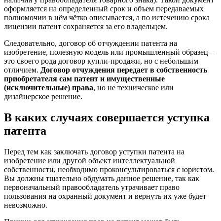
оформляется на определенный срок и объем передаваемых
полномочии в нём чётко описывается, а по истечению срока
лицензии патент сохраняется за его владельцем.
Следовательно, договор об отчуждении патента на
изобретение, полезную модель или промышленный образец –
это своего рода договор купли-продажи, но с небольшим
отличием.
Договор отчуждения передает в собственность
приобретателя сам патент и имущественные
(исключительные) права
, но не техническое или
дизайнерское решение.
В каких случаях совершается уступка
патента
Перед тем как заключать договор уступки патента на
изобретение или другой объект интеллектуальной
собственности, необходимо проконсультироваться с юристом.
Вы должны тщательно обдумать данное решение, так как
первоначальный правообладатель утрачивает право
пользования на охранный документ и вернуть их уже будет
невозможно.