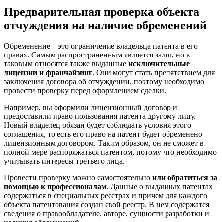
Предварительная проверка объекта
отчуждения на наличие обременений
Обременение – это ограничение владельца патента в его
правах. Самым распространенным является залог, но к
таковым относятся также выданные
исключительные
лицензии и франчайзинг
. Они могут стать препятствием для
заключения договора об отчуждении, поэтому необходимо
провести проверку перед оформлением сделки.
Например, вы оформили лицензионный договор и
предоставили право пользования патента другому лицу.
Новый владелец обязан будет соблюдать условия этого
соглашения, то есть его право на патент будет обременено
лицензионным договором. Таким образом, он не сможет в
полной мере распоряжаться патентом, потому что необходимо
учитывать интересы третьего лица.
Провести проверку можно самостоятельно
или обратиться за
помощью к профессионалам
. Данные о выданных патентах
содержаться в специальных реестрах и причем для каждого
объекта патентования создан свой реестр. В нем содержатся
сведения о правообладателе, авторе, сущности разработки и