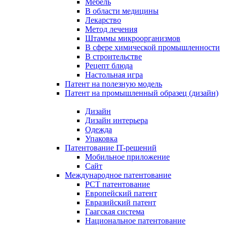
Мебель
В области медицины
Лекарство
Метод лечения
Штаммы микроорганизмов
В сфере химической промышленности
В строительстве
Рецепт блюда
Настольная игра
Патент на полезную модель
Патент на промышленный образец (дизайн)
Дизайн
Дизайн интерьера
Одежда
Упаковка
Патентование IT-решений
Мобильное приложение
Сайт
Международное патентование
PCT патентование
Европейский патент
Евразийский патент
Гаагская система
Национальное патентование