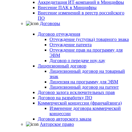
Аккредитация ИТ-компаний в Минцифры
Внесение ПАК в Минцифры
Внесение изменений в реестр российского
ПО
Договоры
Договор отчуждения
Отчуждение (уступка) товарного знака
Отчуждение патента
Отчуждение прав на программу для
ЭВМ
Договор о передаче ноу-хау
Лицензионный договор
Лицензионный договор на товарный
знак
Лицензия на программу для ЭВМ
Лицензионный договор на патент
Договор залога исключительных прав
Договор на разработку ПО
Коммерческой концессии (франчайзинга)
Изменение договора коммерческой
концессии
Договор авторского заказа
Авторское право