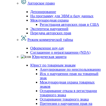
Авторское право
Депонирование
На программу для ЭВМ и базу данных
Международная охрана
Регистрация авторских прав в США
Экспертиза нарушений
Передача авторских прав
Режим коммерческой тайны
Оформление ноу-хау
Соглашение о неразглашении (NDA)
Юридическая защита
Юрист по товарным знакам
Аннулирование по неиспользованию
Иск о нарушении прав на товарный
знак
Международная охрана товарных
знаков
Оспаривание отказа в регистрации
товарного знака
Оспаривание товарного знака
Претензия о нарушении прав на