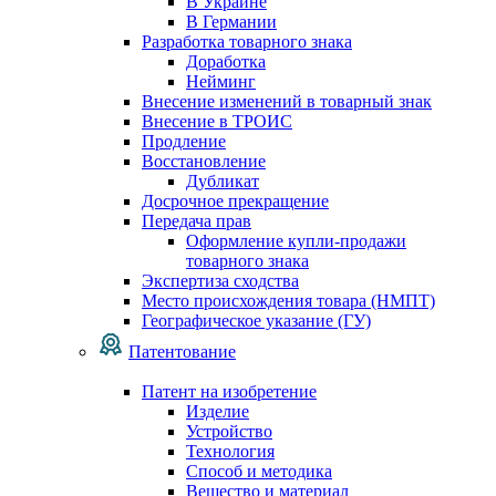
В Украине
В Германии
Разработка товарного знака
Доработка
Нейминг
Внесение изменений в товарный знак
Внесение в ТРОИС
Продление
Восстановление
Дубликат
Досрочное прекращение
Передача прав
Оформление купли-продажи
товарного знака
Экспертиза сходства
Место происхождения товара (НМПТ)
Географическое указание (ГУ)
Патентование
Патент на изобретение
Изделие
Устройство
Технология
Способ и методика
Вещество и материал