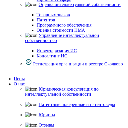
Оценка интеллектуальной собственности
Товарных знаков
Патентов
Программного обеспечения
Оценка стоимости НМА
Управление интеллектуальной
собственностью
Инвентаризация ИС
Консалтинг ИС
Регистрация организации в реестре Сколково
Цены
О нас
Юридическая консультация по
интеллектуальной собственности
Патентные поверенные и патентоведы
Юристы
Отзывы