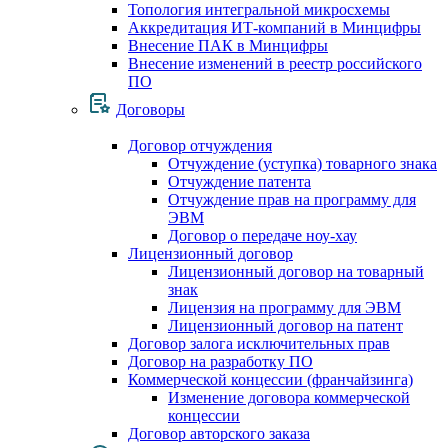
Топология интегральной микросхемы
Аккредитация ИТ-компаний в Минцифры
Внесение ПАК в Минцифры
Внесение изменений в реестр российского
ПО
Договоры
Договор отчуждения
Отчуждение (уступка) товарного знака
Отчуждение патента
Отчуждение прав на программу для
ЭВМ
Договор о передаче ноу-хау
Лицензионный договор
Лицензионный договор на товарный
знак
Лицензия на программу для ЭВМ
Лицензионный договор на патент
Договор залога исключительных прав
Договор на разработку ПО
Коммерческой концессии (франчайзинга)
Изменение договора коммерческой
концессии
Договор авторского заказа