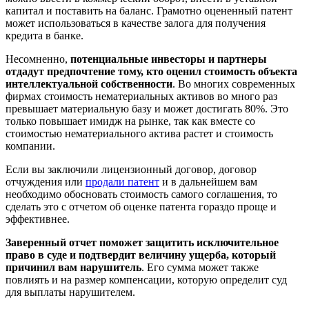
капитал и поставить на баланс. Грамотно оцененный патент
может использоваться в качестве залога для получения
кредита в банке.
Несомненно,
потенциальные инвесторы и партнеры
отдадут предпочтение тому, кто оценил стоимость объекта
интеллектуальной собственности
. Во многих современных
фирмах стоимость нематериальных активов во много раз
превышает материальную базу и может достигать 80%. Это
только повышает имидж на рынке, так как вместе со
стоимостью нематериального актива растет и стоимость
компании.
Если вы заключили лицензионный договор, договор
отчуждения или
продали патент
и в дальнейшем вам
необходимо обосновать стоимость самого соглашения, то
сделать это с отчетом об оценке патента гораздо проще и
эффективнее.
Заверенный отчет поможет защитить исключительное
право в суде и подтвердит величину ущерба, который
причинил вам нарушитель
. Его сумма может также
повлиять и на размер компенсации, которую определит суд
для выплаты нарушителем.