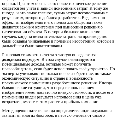
оценки. При этом очень часто новое техническое решение
создается без учета и записи понесенных затрат. К тому же
иногда, и это самое главное, сумма затрат несопоставима с
результатом, которого добился разработчик. Ведь именно
эффект от изобретения и его польза для общества также
являются важным критерием при вынесении решения о
патентовании объекта. В истории большое количество
случаев, когда за незначительные затраты на производство
были созданы уникальные и полезные изобретения, которые в
дальнейшем были запатентованы.
Рыночная стоимость патента зачастую определяется
доходным подходом
. В этом случае анализируются
потенциальные доходы, которые может получить
правообладатель, если будет использовать своё устройство. Но
эксперты учитывают не только новое изобретение, но также
экономическую ситуацию в стране и возможность
практического применения разработанного решения. Иногда
бывают такие ситуации, что перед использованием
изобретение имеет достаточно низкую стоимость, а после его
применения виден результат использования и цена уже
возрастает, вместе с этим растет и прибыль компании.
Метод оценки патента всегда определяется индивидуально и
зависит от многих факторов, в первую очередь от самого