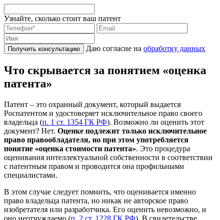
Узнайте, сколько стоит ваш патент
Даю согласие на
обработку данных
Получить консультацию
Что скрывается за понятием «оценка
патента»
Патент – это охранный документ, который выдается
Роспатентом и удостоверяет исключительное право своего
владельца (
п. 1 ст. 1354 ГК РФ
). Возможно ли оценить этот
документ? Нет.
Оценке подлежит только исключительное
право правообладателя, но при этом употребляется
понятие «оценка стоимости патента»
. Это процедура
оценивания интеллектуальной собственности в соответствии
с патентным правом и проводится она профильными
специалистами.
В этом случае следует помнить, что оценивается именно
право владельца патента, но никак не авторское право
изобретателя или разработчика. Его оценить невозможно, и
оно неотчуждаемо (
п. 2 ст. 1228 ГК РФ
). В свидетельстве