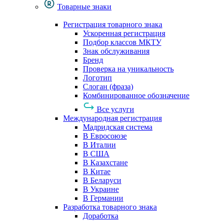
Товарные знаки
Регистрация товарного знака
Ускоренная регистрация
Подбор классов МКТУ
Знак обслуживания
Бренд
Проверка на уникальность
Логотип
Слоган (фраза)
Комбинированное обозначение
Все услуги
Международная регистрация
Мадридская система
В Евросоюзе
В Италии
В США
В Казахстане
В Китае
В Беларуси
В Украине
В Германии
Разработка товарного знака
Доработка