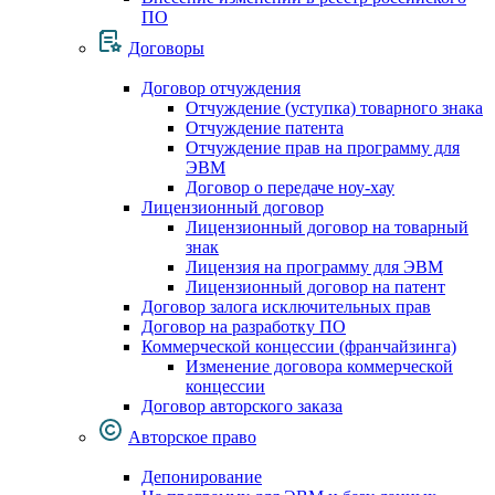
ПО
Договоры
Договор отчуждения
Отчуждение (уступка) товарного знака
Отчуждение патента
Отчуждение прав на программу для
ЭВМ
Договор о передаче ноу-хау
Лицензионный договор
Лицензионный договор на товарный
знак
Лицензия на программу для ЭВМ
Лицензионный договор на патент
Договор залога исключительных прав
Договор на разработку ПО
Коммерческой концессии (франчайзинга)
Изменение договора коммерческой
концессии
Договор авторского заказа
Авторское право
Депонирование