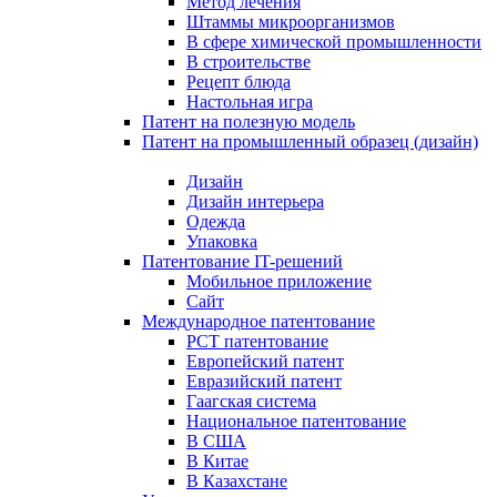
Метод лечения
Штаммы микроорганизмов
В сфере химической промышленности
В строительстве
Рецепт блюда
Настольная игра
Патент на полезную модель
Патент на промышленный образец (дизайн)
Дизайн
Дизайн интерьера
Одежда
Упаковка
Патентование IT-решений
Мобильное приложение
Сайт
Международное патентование
PCT патентование
Европейский патент
Евразийский патент
Гаагская система
Национальное патентование
В США
В Китае
В Казахстане