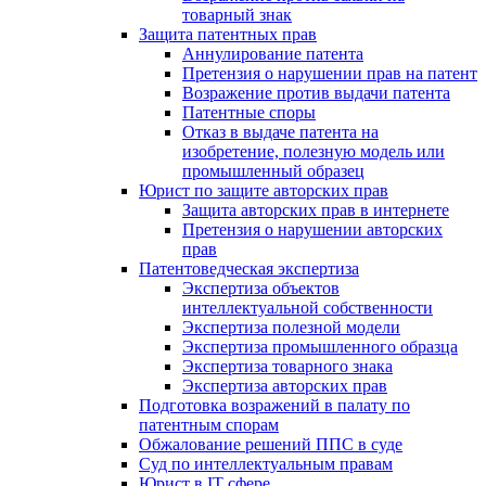
товарный знак
Защита патентных прав
Аннулирование патента
Претензия о нарушении прав на патент
Возражение против выдачи патента
Патентные споры
Отказ в выдаче патента на
изобретение, полезную модель или
промышленный образец
Юрист по защите авторских прав
Защита авторских прав в интернете
Претензия о нарушении авторских
прав
Патентоведческая экспертиза
Экспертиза объектов
интеллектуальной собственности
Экспертиза полезной модели
Экспертиза промышленного образца
Экспертиза товарного знака
Экспертиза авторских прав
Подготовка возражений в палату по
патентным спорам
Обжалование решений ППС в суде
Суд по интеллектуальным правам
Юрист в IT сфере