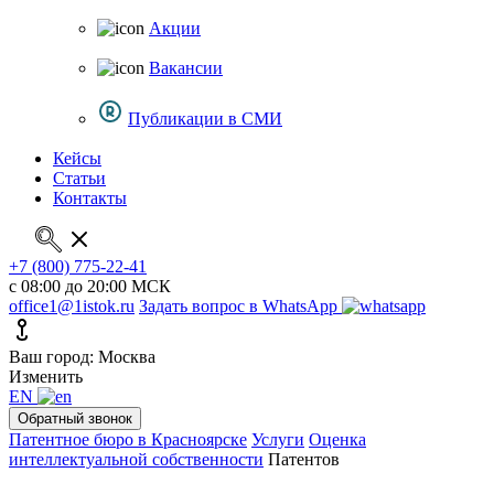
Акции
Вакансии
Публикации в СМИ
Кейсы
Статьи
Контакты
+7 (800) 775-22-41
с 08:00 до 20:00 МСК
office1@1istok.ru
Задать вопрос в WhatsApp
Ваш город: Москва
Изменить
EN
Обратный звонок
Патентное бюро в Красноярске
Услуги
Оценка
интеллектуальной собственности
Патентов