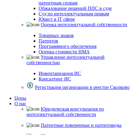
патентным спорам
Обжалование решений ППС в суде
Суд по интеллектуальным правам
Юрист в IT сфере
Оценка интеллектуальной собственности
Товарных знаков
Патентов
Программного обеспечения
Оценка стоимости НМА
Управление интеллектуальной
собственностью
Инвентаризация ИС
Консалтинг ИС
Регистрация организации в реестре Сколково
Цены
О нас
Юридическая консультация по
интеллектуальной собственности
Патентные поверенные и патентоведы