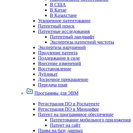
В США
В Китае
В Казахстане
Ускоренное патентование
Патентный поиск
Патентные исследования
Патентный ландшафт
Экспертиза патентной чистоты
Экспертиза нарушений
Продление патента
Поддержание в силе
Внесение изменений
Восстановление
Дубликат
Досрочное прекращение
Передача прав
Программы для ЭВМ
Регистрация ПО в Роспатенте
Регистрация ПО в Минцифре
Патент на программное обеспечение
Патентование мобильного приложения
Патент на сайт
Права на базу данных