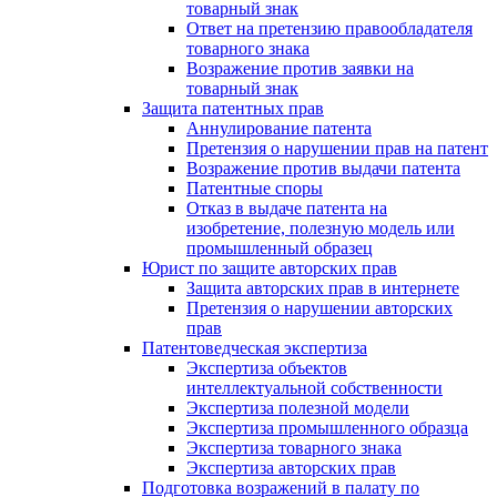
товарный знак
Ответ на претензию правообладателя
товарного знака
Возражение против заявки на
товарный знак
Защита патентных прав
Аннулирование патента
Претензия о нарушении прав на патент
Возражение против выдачи патента
Патентные споры
Отказ в выдаче патента на
изобретение, полезную модель или
промышленный образец
Юрист по защите авторских прав
Защита авторских прав в интернете
Претензия о нарушении авторских
прав
Патентоведческая экспертиза
Экспертиза объектов
интеллектуальной собственности
Экспертиза полезной модели
Экспертиза промышленного образца
Экспертиза товарного знака
Экспертиза авторских прав
Подготовка возражений в палату по