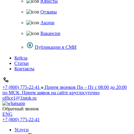
Юристы
Отзывы
Акции
Вакансии
Публикации в СМИ
Кейсы
Статьи
Контакты
+7 (800) 775-22-41
Прием звонков Пн – Пт с 08:00 до 20:00
по МСК. Прием заявок на сайте круглосуточно
office1@1istok.ru
Обратный звонок
ENG
+7 (800) 775-22-41
Услуги