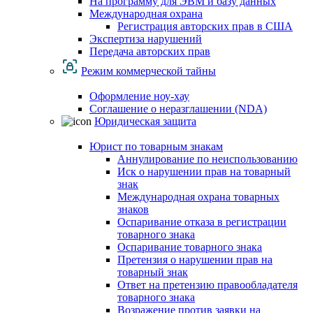
На программу для ЭВМ и базу данных
Международная охрана
Регистрация авторских прав в США
Экспертиза нарушений
Передача авторских прав
Режим коммерческой тайны
Оформление ноу-хау
Соглашение о неразглашении (NDA)
Юридическая защита
Юрист по товарным знакам
Аннулирование по неиспользованию
Иск о нарушении прав на товарный
знак
Международная охрана товарных
знаков
Оспаривание отказа в регистрации
товарного знака
Оспаривание товарного знака
Претензия о нарушении прав на
товарный знак
Ответ на претензию правообладателя
товарного знака
Возражение против заявки на