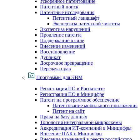
Ускоренное патентование
Патентный поиск
Патентные исследования
Патентный ландшафт
Экспертиза патентной чистоты
Экспертиза нарушений
Продление патента
Поддержание в силе
Внесение изменений
Восстановление
Дубликат
Досрочное прекращение
Передача прав
Программы для ЭВМ
Регистрация ПО в Роспатенте
Регистрация ПО в Минцифре
Патент на программное обеспечение
Патентование мобильного приложения
Патент на сайт
Права на базу данных
Топология интегральной микросхемы
Аккредитация ИТ-компаний в Минцифры
Внесение ПАК в Минцифры
Внесение изменений в реестр российского