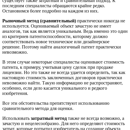
существует также затратный и сравнительный подход. К
последним специалисты обращаются крайне редко.
Остановимся более подробно на каждом из них.
Рыночный метод (сравнительный)
практически никогда не
используется. Оцениваемый объект зачастую не имеет
аналогов, так как является уникальным. Ведь именно это один
из критериев патентоспособности, которому должно
соответствовать новое техническое или дизайнерское
решение. Поэтому найти аналогичный патент практически
невозможно.
В этом случае некоторые специалисты оценивают стоимость
патента, к примеру, учитывая цену сделок при продаже
лицензии. Но это также не всегда удается определить, так как
настоящую стоимость заключенных договоров практически
невозможно найти. Такую информацию не распространяют,
особенно, если дело касается уникального и редкого
изобретения.
Все эти обстоятельства препятствуют использованию
сравнительного метода для оценки.
Использовать
затратный метод
также не всегда возможно, а
зачастую и нецелесообразно. Для него определяют стоимость
затрат, которые потратил изобретатель на создание объекта