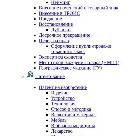
Нейминг
Внесение изменений в товарный знак
Внесение в ТРОИС
Продление
Восстановление
Дубликат
Досрочное прекращение
Передача прав
Оформление купли-продажи
товарного знака
Экспертиза сходства
Место происхождения товара (НМПТ)
Географическое указание (ГУ)
Патентование
Патент на изобретение
Изделие
Устройство
Технология
Способ и методика
Вещество и материал
Мебель
В области медицины
Лекарство