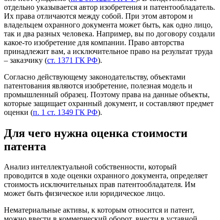
отдельно указывается автор изобретения и патентообладатель.
Их права отличаются между собой. При этом автором и
владельцем охранного документа может быть, как одно лицо,
так и два разных человека. Например, вы по договору создали
какое-то изобретение для компании. Право авторства
принадлежит вам, а исключительное право на результат труда
– заказчику (
ст. 1371 ГК РФ
).
Согласно действующему законодательству, объектами
патентования являются изобретение, полезная модель и
промышленный образец. Поэтому права на данные объекты,
которые защищает охранный документ, и составляют предмет
оценки (
п. 1 ст. 1349 ГК РФ
).
Для чего нужна оценка стоимости
патента
Анализ интеллектуальной собственности, который
проводится в ходе оценки охранного документа, определяет
стоимость исключительных прав патентообладателя. Им
может быть физическое или юридическое лицо.
Нематериальные активы, к которым относится и патент,
можно ввести в коммерческий оборот, внести в уставной