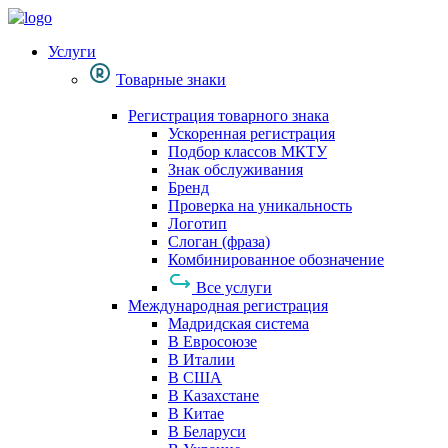
Услуги
Товарные знаки
Регистрация товарного знака
Ускоренная регистрация
Подбор классов МКТУ
Знак обслуживания
Бренд
Проверка на уникальность
Логотип
Слоган (фраза)
Комбинированное обозначение
Все услуги
Международная регистрация
Мадридская система
В Евросоюзе
В Италии
В США
В Казахстане
В Китае
В Беларуси