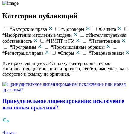
Категории публикаций
#Авторские права
#Договоры
#Защита
#Изобретения и полезные модели
#Интеллектуальная
собственность
#НМПТ и ГУ
#Патентование
#Программы
#Промышленные образцы
#Регистрация права
#Споры
#Товарные знаки
Все права защищены.
Используя материалы с целью
копирования, цитирования и прочего, необходимо указывать
авторство и ссылку на оригинал.
Принудительное лицензирование: исключение
или новая практика?
Читать