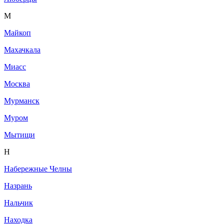
М
Майкоп
Махачкала
Миасс
Москва
Мурманск
Муром
Мытищи
Н
Набережные Челны
Назрань
Нальчик
Находка