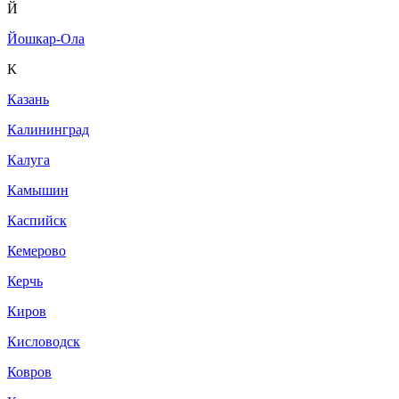
Й
Йошкар-Ола
К
Казань
Калининград
Калуга
Камышин
Каспийск
Кемерово
Керчь
Киров
Кисловодск
Ковров