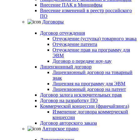
Внесение ПАК в Минцифры
Внесение изменений в реестр российского
ПО
Договоры
Договор отчуждения
Отчуждение (уступка) товарного знака
Отчуждение патента
Отчуждение прав на программу для
ЭВМ
Договор о передаче ноу-хау
Лицензионный договор
Лицензионный договор на товарный
знак
Лицензия на программу для ЭВМ
Лицензионный договор на патент
Договор залога исключительных прав
Договор на разработку ПО
Коммерческой концессии (франчайзинга)
Изменение договора коммерческой
концессии
Договор авторского заказа
Авторское право
Депонирование