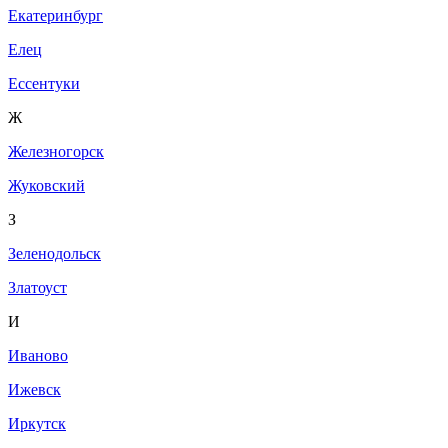
Екатеринбург
Елец
Ессентуки
Ж
Железногорск
Жуковский
З
Зеленодольск
Златоуст
И
Иваново
Ижевск
Иркутск