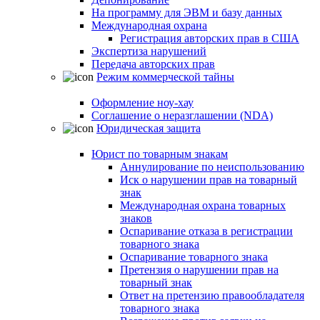
На программу для ЭВМ и базу данных
Международная охрана
Регистрация авторских прав в США
Экспертиза нарушений
Передача авторских прав
Режим коммерческой тайны
Оформление ноу-хау
Соглашение о неразглашении (NDA)
Юридическая защита
Юрист по товарным знакам
Аннулирование по неиспользованию
Иск о нарушении прав на товарный
знак
Международная охрана товарных
знаков
Оспаривание отказа в регистрации
товарного знака
Оспаривание товарного знака
Претензия о нарушении прав на
товарный знак
Ответ на претензию правообладателя
товарного знака