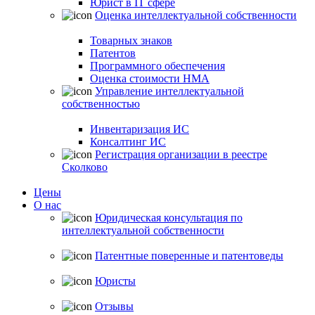
Юрист в IT сфере
Оценка интеллектуальной собственности
Товарных знаков
Патентов
Программного обеспечения
Оценка стоимости НМА
Управление интеллектуальной
собственностью
Инвентаризация ИС
Консалтинг ИС
Регистрация организации в реестре
Сколково
Цены
О нас
Юридическая консультация по
интеллектуальной собственности
Патентные поверенные и патентоведы
Юристы
Отзывы