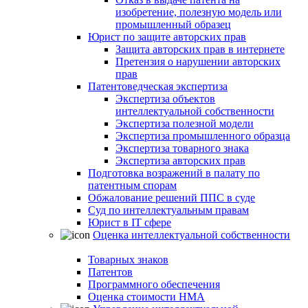
изобретение, полезную модель или
промышленный образец
Юрист по защите авторских прав
Защита авторских прав в интернете
Претензия о нарушении авторских
прав
Патентоведческая экспертиза
Экспертиза объектов
интеллектуальной собственности
Экспертиза полезной модели
Экспертиза промышленного образца
Экспертиза товарного знака
Экспертиза авторских прав
Подготовка возражений в палату по
патентным спорам
Обжалование решений ППС в суде
Суд по интеллектуальным правам
Юрист в IT сфере
Оценка интеллектуальной собственности
Товарных знаков
Патентов
Программного обеспечения
Оценка стоимости НМА