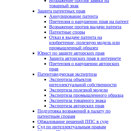
Возражение против заявки на
товарный знак
Защита патентных прав
Аннулирование патента
Претензия о нарушении прав на патент
Возражение против выдачи патента
Патентные споры
Отказ в выдаче патента на
изобретение, полезную модель или
промышленный образец
Юрист по защите авторских прав
Защита авторских прав в интернете
Претензия о нарушении авторских
прав
Патентоведческая экспертиза
Экспертиза объектов
интеллектуальной собственности
Экспертиза полезной модели
Экспертиза промышленного образца
Экспертиза товарного знака
Экспертиза авторских прав
Подготовка возражений в палату по
патентным спорам
Обжалование решений ППС в суде
Суд по интеллектуальным правам