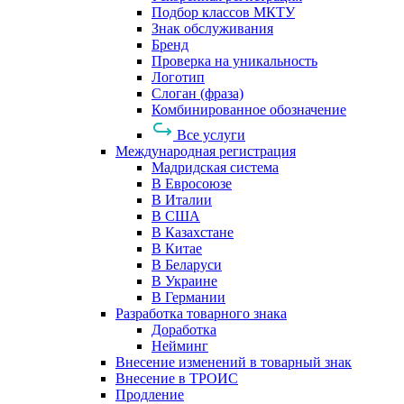
Подбор классов МКТУ
Знак обслуживания
Бренд
Проверка на уникальность
Логотип
Слоган (фраза)
Комбинированное обозначение
Все услуги
Международная регистрация
Мадридская система
В Евросоюзе
В Италии
В США
В Казахстане
В Китае
В Беларуси
В Украине
В Германии
Разработка товарного знака
Доработка
Нейминг
Внесение изменений в товарный знак
Внесение в ТРОИС
Продление