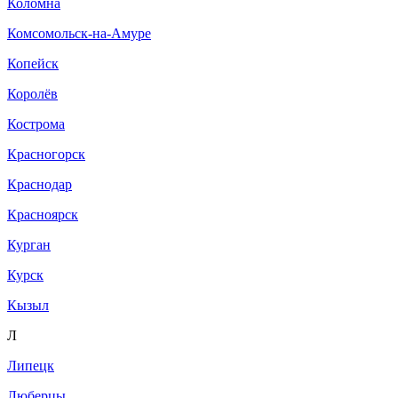
Коломна
Комсомольск-на-Амуре
Копейск
Королёв
Кострома
Красногорск
Краснодар
Красноярск
Курган
Курск
Кызыл
Л
Липецк
Люберцы