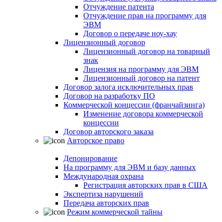
Отчуждение патента
Отчуждение прав на программу для
ЭВМ
Договор о передаче ноу-хау
Лицензионный договор
Лицензионный договор на товарный
знак
Лицензия на программу для ЭВМ
Лицензионный договор на патент
Договор залога исключительных прав
Договор на разработку ПО
Коммерческой концессии (франчайзинга)
Изменение договора коммерческой
концессии
Договор авторского заказа
Авторское право
Депонирование
На программу для ЭВМ и базу данных
Международная охрана
Регистрация авторских прав в США
Экспертиза нарушений
Передача авторских прав
Режим коммерческой тайны