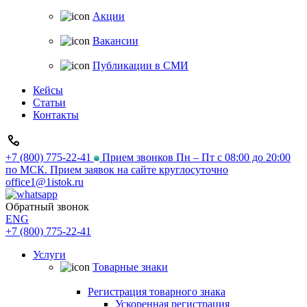
Акции
Вакансии
Публикации в СМИ
Кейсы
Статьи
Контакты
+7 (800) 775-22-41
Прием звонков Пн – Пт с 08:00 до 20:00
по МСК. Прием заявок на сайте круглосуточно
office1@1istok.ru
Обратный звонок
ENG
+7 (800) 775-22-41
Услуги
Товарные знаки
Регистрация товарного знака
Ускоренная регистрация