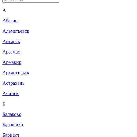
A
Абакан
Альметьевск
Ангарск
Арзамас
Армавир
Архангельск
Астрахань
Ачинск
Б
Балаково
Балашиха
Барнаул