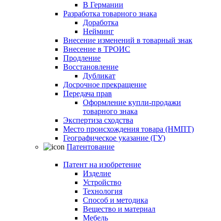
В Германии
Разработка товарного знака
Доработка
Нейминг
Внесение изменений в товарный знак
Внесение в ТРОИС
Продление
Восстановление
Дубликат
Досрочное прекращение
Передача прав
Оформление купли-продажи
товарного знака
Экспертиза сходства
Место происхождения товара (НМПТ)
Географическое указание (ГУ)
Патентование
Патент на изобретение
Изделие
Устройство
Технология
Способ и методика
Вещество и материал
Мебель