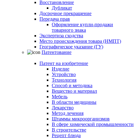
Восстановление
Дубликат
Досрочное прекращение
Передача прав
Оформление купли-продажи
товарного знака
Экспертиза сходства
Место происхождения товара (НМПТ)
Географическое указание (ГУ)
Патентование
Патент на изобретение
Изделие
Устройство
Технология
Способ и методика
Вещество и материал
Мебель
В области медицины
Лекарство
Метод лечения
Штаммы микроорганизмов
В сфере химической промышленности
В строительстве
Рецепт блюда