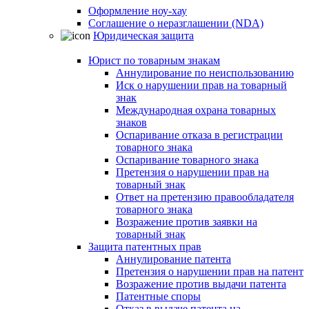
Оформление ноу-хау
Соглашение о неразглашении (NDA)
Юридическая защита
Юрист по товарным знакам
Аннулирование по неиспользованию
Иск о нарушении прав на товарный
знак
Международная охрана товарных
знаков
Оспаривание отказа в регистрации
товарного знака
Оспаривание товарного знака
Претензия о нарушении прав на
товарный знак
Ответ на претензию правообладателя
товарного знака
Возражение против заявки на
товарный знак
Защита патентных прав
Аннулирование патента
Претензия о нарушении прав на патент
Возражение против выдачи патента
Патентные споры
Отказ в выдаче патента на