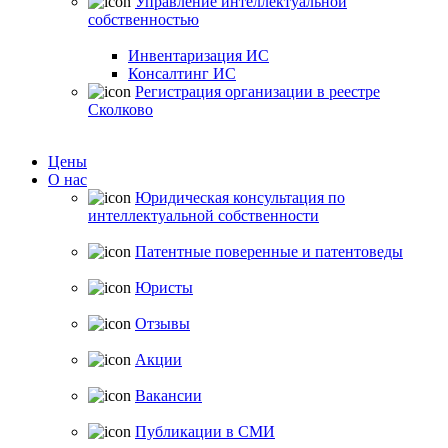
Управление интеллектуальной
собственностью
Инвентаризация ИС
Консалтинг ИС
Регистрация организации в реестре
Сколково
Цены
О нас
Юридическая консультация по
интеллектуальной собственности
Патентные поверенные и патентоведы
Юристы
Отзывы
Акции
Вакансии
Публикации в СМИ