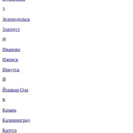
З
Зеленодольск
Златоуст
И
Иваново
Ижевск
Иркутск
Й
Йошкар-Ола
К
Казань
Калининград
Калуга