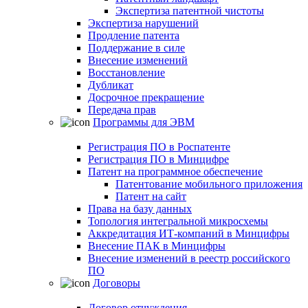
Экспертиза патентной чистоты
Экспертиза нарушений
Продление патента
Поддержание в силе
Внесение изменений
Восстановление
Дубликат
Досрочное прекращение
Передача прав
Программы для ЭВМ
Регистрация ПО в Роспатенте
Регистрация ПО в Минцифре
Патент на программное обеспечение
Патентование мобильного приложения
Патент на сайт
Права на базу данных
Топология интегральной микросхемы
Аккредитация ИТ-компаний в Минцифры
Внесение ПАК в Минцифры
Внесение изменений в реестр российского
ПО
Договоры
Договор отчуждения