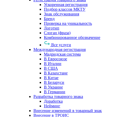
Ускоренная регистрация
Подбор классов МКТУ
Знак обслуживания
Бренд
Проверка на уникальность
Логотип
Слоган (фраза)
Комбинированное обозначение
Все услуги
Международная регистрация
Мадридская система
В Евросоюзе
В Италии
В США
В Казахстане
В Китае
В Беларуси
В Украине
В Германии
Разработка товарного знака
Доработка
Нейминг
Внесение изменений в товарный знак
Внесение в ТРОИС