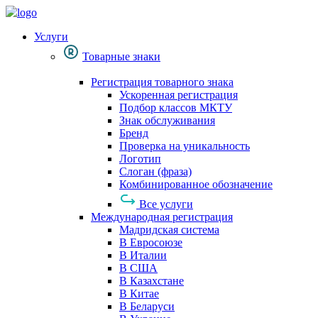
Услуги
Товарные знаки
Регистрация товарного знака
Ускоренная регистрация
Подбор классов МКТУ
Знак обслуживания
Бренд
Проверка на уникальность
Логотип
Слоган (фраза)
Комбинированное обозначение
Все услуги
Международная регистрация
Мадридская система
В Евросоюзе
В Италии
В США
В Казахстане
В Китае
В Беларуси