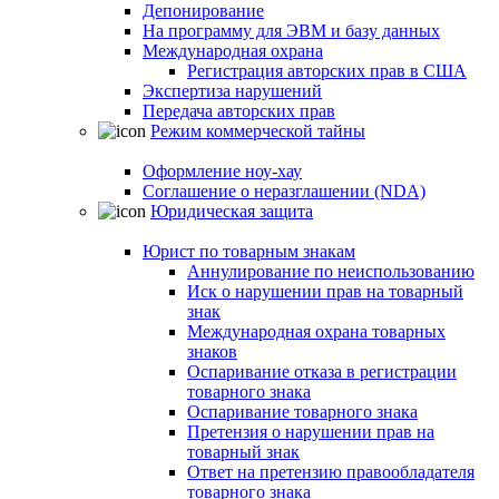
Депонирование
На программу для ЭВМ и базу данных
Международная охрана
Регистрация авторских прав в США
Экспертиза нарушений
Передача авторских прав
Режим коммерческой тайны
Оформление ноу-хау
Соглашение о неразглашении (NDA)
Юридическая защита
Юрист по товарным знакам
Аннулирование по неиспользованию
Иск о нарушении прав на товарный
знак
Международная охрана товарных
знаков
Оспаривание отказа в регистрации
товарного знака
Оспаривание товарного знака
Претензия о нарушении прав на
товарный знак
Ответ на претензию правообладателя
товарного знака