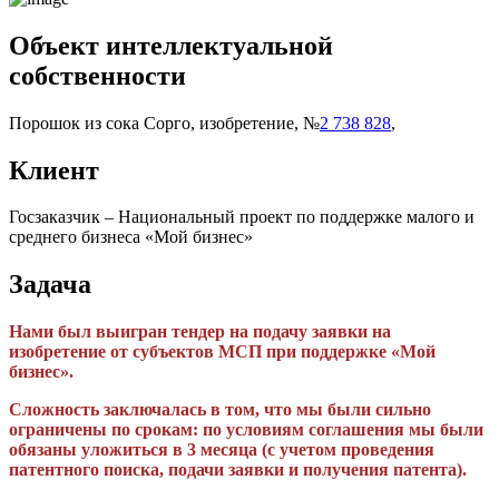
Объект интеллектуальной
собственности
Порошок из сока Сорго, изобретение, №
2 738 828
,
Клиент
Госзаказчик – Национальный проект по поддержке малого и
среднего бизнеса «Мой бизнес»
Задача
Нами был выигран тендер на подачу заявки на
изобретение от субъектов МСП при поддержке «Мой
бизнес».
Сложность заключалась в том, что мы были сильно
ограничены по срокам: по условиям соглашения мы были
обязаны уложиться в 3 месяца (с учетом проведения
патентного поиска, подачи заявки и получения патента).