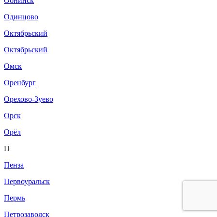
Обнинск
Одинцово
Октябрьский
Октябрьский
Омск
Оренбург
Орехово-Зуево
Орск
Орёл
П
Пенза
Первоуральск
Пермь
Петрозаводск