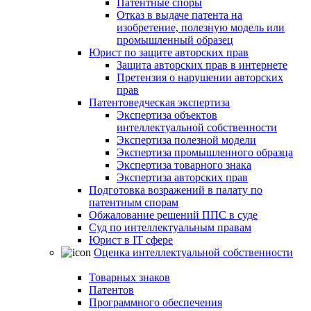
Патентные споры
Отказ в выдаче патента на
изобретение, полезную модель или
промышленный образец
Юрист по защите авторских прав
Защита авторских прав в интернете
Претензия о нарушении авторских
прав
Патентоведческая экспертиза
Экспертиза объектов
интеллектуальной собственности
Экспертиза полезной модели
Экспертиза промышленного образца
Экспертиза товарного знака
Экспертиза авторских прав
Подготовка возражений в палату по
патентным спорам
Обжалование решений ППС в суде
Суд по интеллектуальным правам
Юрист в IT сфере
Оценка интеллектуальной собственности
Товарных знаков
Патентов
Программного обеспечения