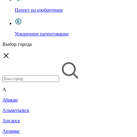
Патент на изобретение
Ускоренное патентование
Выбор города
A
Абакан
Альметьевск
Ангарск
Арзамас