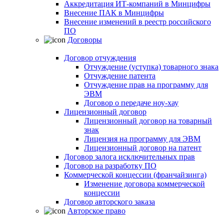
Аккредитация ИТ-компаний в Минцифры
Внесение ПАК в Минцифры
Внесение изменений в реестр российского
ПО
Договоры
Договор отчуждения
Отчуждение (уступка) товарного знака
Отчуждение патента
Отчуждение прав на программу для
ЭВМ
Договор о передаче ноу-хау
Лицензионный договор
Лицензионный договор на товарный
знак
Лицензия на программу для ЭВМ
Лицензионный договор на патент
Договор залога исключительных прав
Договор на разработку ПО
Коммерческой концессии (франчайзинга)
Изменение договора коммерческой
концессии
Договор авторского заказа
Авторское право