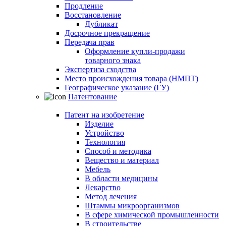
Продление
Восстановление
Дубликат
Досрочное прекращение
Передача прав
Оформление купли-продажи
товарного знака
Экспертиза сходства
Место происхождения товара (НМПТ)
Географическое указание (ГУ)
Патентование
Патент на изобретение
Изделие
Устройство
Технология
Способ и методика
Вещество и материал
Мебель
В области медицины
Лекарство
Метод лечения
Штаммы микроорганизмов
В сфере химической промышленности
В строительстве