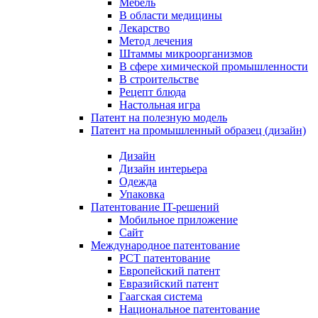
Мебель
В области медицины
Лекарство
Метод лечения
Штаммы микроорганизмов
В сфере химической промышленности
В строительстве
Рецепт блюда
Настольная игра
Патент на полезную модель
Патент на промышленный образец (дизайн)
Дизайн
Дизайн интерьера
Одежда
Упаковка
Патентование IT-решений
Мобильное приложение
Сайт
Международное патентование
PCT патентование
Европейский патент
Евразийский патент
Гаагская система
Национальное патентование