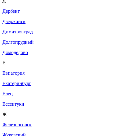
Д
Дербент
Дзержинск
Димитровград
Долгопрудный
Домодедово
Е
Евпатория
Екатеринбург
Елец
Ессентуки
Ж
Железногорск
Жуковский