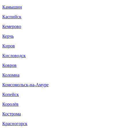
Камышин
Каспийск
Кемерово
Керчь
Киров
Кисловодск
Ковров
Коломна
Комсомольск-на-Амуре
Копейск
Королёв
Кострома
Красногорск