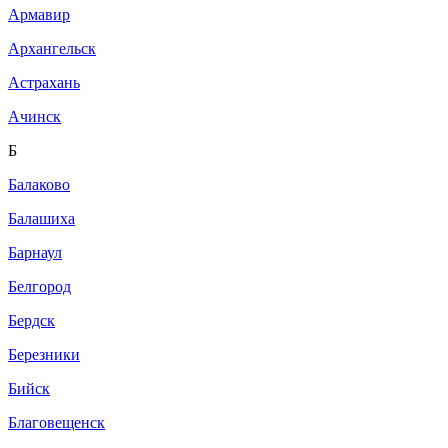
Армавир
Архангельск
Астрахань
Ачинск
Б
Балаково
Балашиха
Барнаул
Белгород
Бердск
Березники
Бийск
Благовещенск