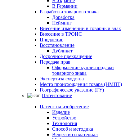
В Украине
В Германии
Разработка товарного знака
Доработка
Нейминг
Внесение изменений в товарный знак
Внесение в ТРОИС
Продление
Восстановление
Дубликат
Досрочное прекращение
Передача прав
Оформление купли-продажи
товарного знака
Экспертиза сходства
Место происхождения товара (НМПТ)
Географическое указание (ГУ)
Патентование
Патент на изобретение
Изделие
Устройство
Технология
Способ и методика
Вещество и материал