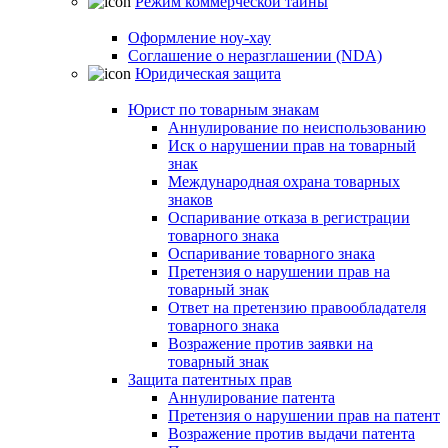
Режим коммерческой тайны
Оформление ноу-хау
Соглашение о неразглашении (NDA)
Юридическая защита
Юрист по товарным знакам
Аннулирование по неиспользованию
Иск о нарушении прав на товарный
знак
Международная охрана товарных
знаков
Оспаривание отказа в регистрации
товарного знака
Оспаривание товарного знака
Претензия о нарушении прав на
товарный знак
Ответ на претензию правообладателя
товарного знака
Возражение против заявки на
товарный знак
Защита патентных прав
Аннулирование патента
Претензия о нарушении прав на патент
Возражение против выдачи патента