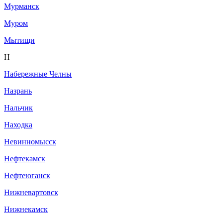
Мурманск
Муром
Мытищи
Н
Набережные Челны
Назрань
Нальчик
Находка
Невинномысск
Нефтекамск
Нефтеюганск
Нижневартовск
Нижнекамск