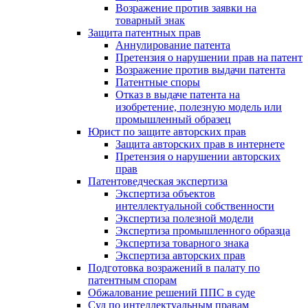
Возражение против заявки на
товарный знак
Защита патентных прав
Аннулирование патента
Претензия о нарушении прав на патент
Возражение против выдачи патента
Патентные споры
Отказ в выдаче патента на
изобретение, полезную модель или
промышленный образец
Юрист по защите авторских прав
Защита авторских прав в интернете
Претензия о нарушении авторских
прав
Патентоведческая экспертиза
Экспертиза объектов
интеллектуальной собственности
Экспертиза полезной модели
Экспертиза промышленного образца
Экспертиза товарного знака
Экспертиза авторских прав
Подготовка возражений в палату по
патентным спорам
Обжалование решений ППС в суде
Суд по интеллектуальным правам