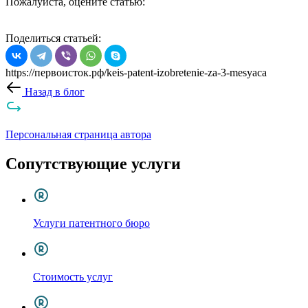
Пожалуйста, оцените статью:
Поделиться статьей:
https://первоисток.рф/keis-patent-izobretenie-za-3-mesyaca
Назад в блог
Персональная страница автора
Сопутствующие услуги
Услуги патентного бюро
Стоимость услуг