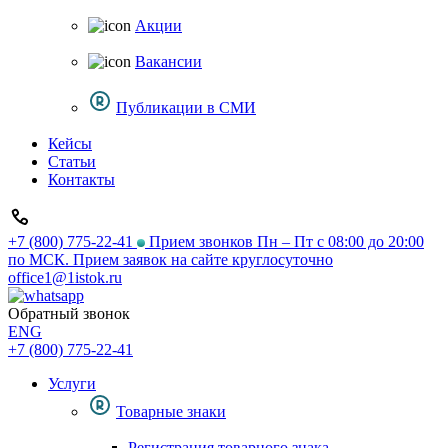
Акции
Вакансии
Публикации в СМИ
Кейсы
Статьи
Контакты
+7 (800) 775-22-41
Прием звонков Пн – Пт с 08:00 до 20:00
по МСК. Прием заявок на сайте круглосуточно
office1@1istok.ru
Обратный звонок
ENG
+7 (800) 775-22-41
Услуги
Товарные знаки
Регистрация товарного знака