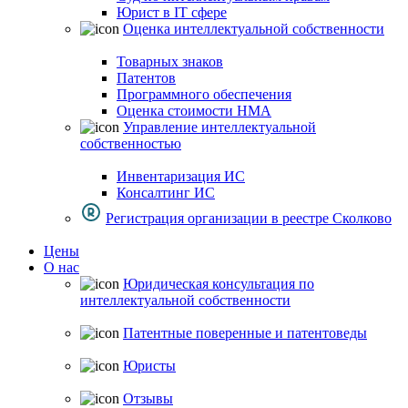
Юрист в IT сфере
Оценка интеллектуальной собственности
Товарных знаков
Патентов
Программного обеспечения
Оценка стоимости НМА
Управление интеллектуальной
собственностью
Инвентаризация ИС
Консалтинг ИС
Регистрация организации в реестре Сколково
Цены
О нас
Юридическая консультация по
интеллектуальной собственности
Патентные поверенные и патентоведы
Юристы
Отзывы