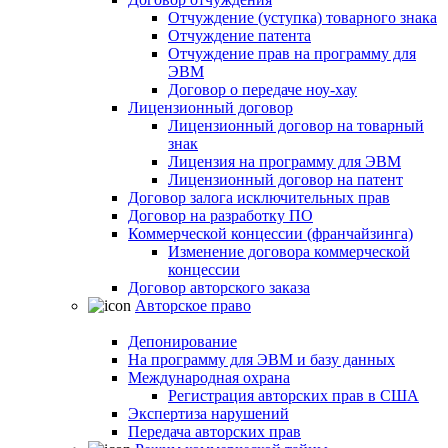
Отчуждение (уступка) товарного знака
Отчуждение патента
Отчуждение прав на программу для
ЭВМ
Договор о передаче ноу-хау
Лицензионный договор
Лицензионный договор на товарный
знак
Лицензия на программу для ЭВМ
Лицензионный договор на патент
Договор залога исключительных прав
Договор на разработку ПО
Коммерческой концессии (франчайзинга)
Изменение договора коммерческой
концессии
Договор авторского заказа
Авторское право
Депонирование
На программу для ЭВМ и базу данных
Международная охрана
Регистрация авторских прав в США
Экспертиза нарушений
Передача авторских прав