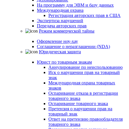
На программу для ЭВМ и базу данных
Международная охрана
Регистрация авторских прав в США
Экспертиза нарушений
Передача авторских прав
Режим коммерческой тайны
Оформление ноу-хау
Соглашение о неразглашении (NDA)
Юридическая защита
Юрист по товарным знакам
Аннулирование по неиспользованию
Иск о нарушении прав на товарный
знак
Международная охрана товарных
знаков
Оспаривание отказа в регистрации
товарного знака
Оспаривание товарного знака
Претензия о нарушении прав на
товарный знак
Ответ на претензию правообладателя
товарного знака