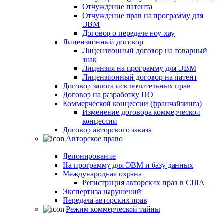
Отчуждение патента
Отчуждение прав на программу для
ЭВМ
Договор о передаче ноу-хау
Лицензионный договор
Лицензионный договор на товарный
знак
Лицензия на программу для ЭВМ
Лицензионный договор на патент
Договор залога исключительных прав
Договор на разработку ПО
Коммерческой концессии (франчайзинга)
Изменение договора коммерческой
концессии
Договор авторского заказа
Авторское право
Депонирование
На программу для ЭВМ и базу данных
Международная охрана
Регистрация авторских прав в США
Экспертиза нарушений
Передача авторских прав
Режим коммерческой тайны