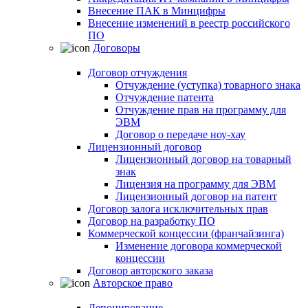
Внесение ПАК в Минцифры
Внесение изменений в реестр российского
ПО
Договоры
Договор отчуждения
Отчуждение (уступка) товарного знака
Отчуждение патента
Отчуждение прав на программу для
ЭВМ
Договор о передаче ноу-хау
Лицензионный договор
Лицензионный договор на товарный
знак
Лицензия на программу для ЭВМ
Лицензионный договор на патент
Договор залога исключительных прав
Договор на разработку ПО
Коммерческой концессии (франчайзинга)
Изменение договора коммерческой
концессии
Договор авторского заказа
Авторское право
Депонирование