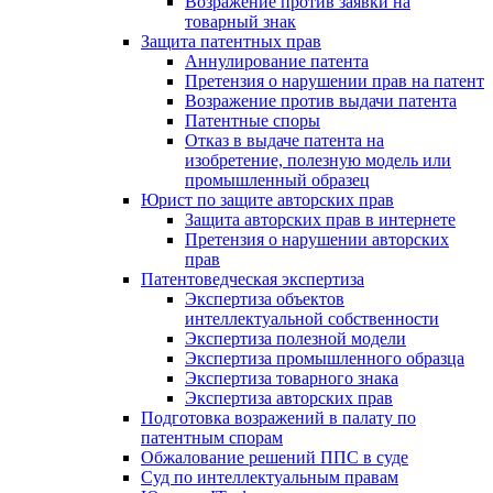
Возражение против заявки на
товарный знак
Защита патентных прав
Аннулирование патента
Претензия о нарушении прав на патент
Возражение против выдачи патента
Патентные споры
Отказ в выдаче патента на
изобретение, полезную модель или
промышленный образец
Юрист по защите авторских прав
Защита авторских прав в интернете
Претензия о нарушении авторских
прав
Патентоведческая экспертиза
Экспертиза объектов
интеллектуальной собственности
Экспертиза полезной модели
Экспертиза промышленного образца
Экспертиза товарного знака
Экспертиза авторских прав
Подготовка возражений в палату по
патентным спорам
Обжалование решений ППС в суде
Суд по интеллектуальным правам