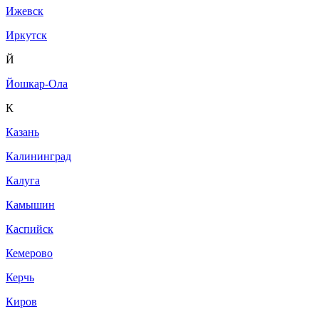
Ижевск
Иркутск
Й
Йошкар-Ола
К
Казань
Калининград
Калуга
Камышин
Каспийск
Кемерово
Керчь
Киров