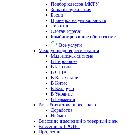
Подбор классов МКТУ
Знак обслуживания
Бренд
Проверка на уникальность
Логотип
Слоган (фраза)
Комбинированное обозначение
Все услуги
Международная регистрация
Мадридская система
В Евросоюзе
В Италии
В США
В Казахстане
В Китае
В Беларуси
В Украине
В Германии
Разработка товарного знака
Доработка
Нейминг
Внесение изменений в товарный знак
Внесение в ТРОИС
Продление