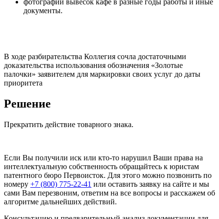
фотографии вывесок кафе в разные годы работы и иные
документы.
В ходе разбирательства Коллегия сочла достаточными
доказательства использования обозначения «Золотые
палочки» заявителем для маркировки своих услуг до даты
приоритета
Решение
Прекратить действие товарного знака.
Если Вы получили иск или кто-то нарушил Ваши права на
интеллектуальную собственность обращайтесь к юристам
патентного бюро Первоисток. Для этого можно позвонить по
номеру
+7 (800) 775-22-41
или оставить заявку на сайте и мы
сами Вам перезвоним, ответим на все вопросы и расскажем об
алгоритме дальнейших действий.
Консультацию и предварительный анализ документации для