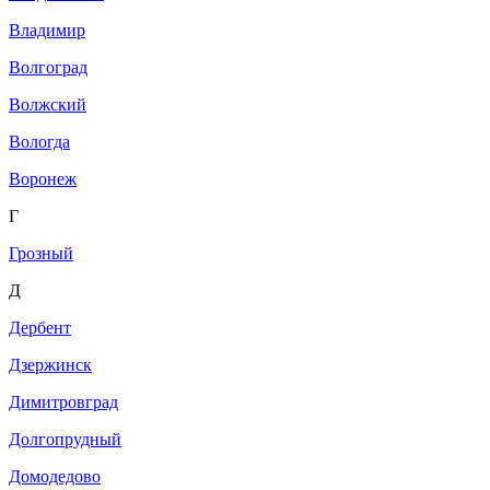
Владимир
Волгоград
Волжский
Вологда
Воронеж
Г
Грозный
Д
Дербент
Дзержинск
Димитровград
Долгопрудный
Домодедово