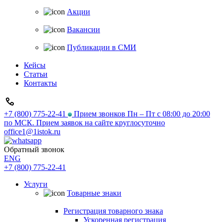
Акции
Вакансии
Публикации в СМИ
Кейсы
Статьи
Контакты
+7 (800) 775-22-41
Прием звонков Пн – Пт с 08:00 до 20:00
по МСК. Прием заявок на сайте круглосуточно
office1@1istok.ru
Обратный звонок
ENG
+7 (800) 775-22-41
Услуги
Товарные знаки
Регистрация товарного знака
Ускоренная регистрация