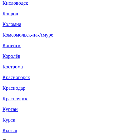
Кисловодск
Ковров
Коломна
Комсомольск-на-Амуре
Копейск
Королёв
Кострома
Красногорск
Краснодар
Красноярск
Курган
Курск
Кызыл