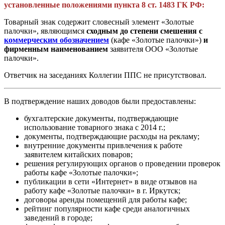
установленные положениями пункта 8 ст. 1483 ГК РФ:
Товарный знак содержит словесный элемент «Золотые
палочки», являющимся
сходным до степени смешения с
коммерческим обозначением
(кафе «Золотые палочки»)
и
фирменным наименованием
заявителя ООО «Золотые
палочки».
Ответчик на заседаниях Коллегии ППС не присутствовал.
В подтверждение наших доводов были предоставлены:
бухгалтерские документы, подтверждающие
использование товарного знака с 2014 г.;
документы, подтверждающие расходы на рекламу;
внутренние документы привлечения к работе
заявителем китайских поваров;
решения регулирующих органов о проведении проверок
работы кафе «Золотые палочки»;
публикации в сети «Интернет» в виде отзывов на
работу кафе «Золотые палочки» в г. Иркутск;
договоры аренды помещений для работы кафе;
рейтинг популярности кафе среди аналогичных
заведений в городе;