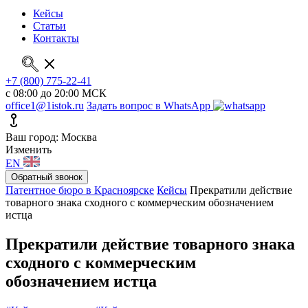
Кейсы
Статьи
Контакты
+7 (800) 775-22-41
с 08:00 до 20:00 МСК
office1@1istok.ru
Задать вопрос в WhatsApp
Ваш город: Москва
Изменить
EN
Обратный звонок
Патентное бюро в Красноярске
Кейсы
Прекратили действие
товарного знака сходного с коммерческим обозначением
истца
Прекратили действие товарного знака
сходного с коммерческим
обозначением истца