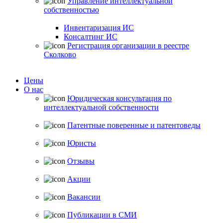
Управление интеллектуальной
собственностью
Инвентаризация ИС
Консалтинг ИС
Регистрация организации в реестре
Сколково
Цены
О нас
Юридическая консультация по
интеллектуальной собственности
Патентные поверенные и патентоведы
Юристы
Отзывы
Акции
Вакансии
Публикации в СМИ