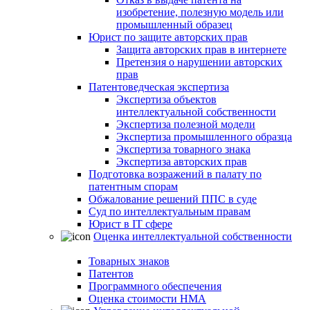
изобретение, полезную модель или
промышленный образец
Юрист по защите авторских прав
Защита авторских прав в интернете
Претензия о нарушении авторских
прав
Патентоведческая экспертиза
Экспертиза объектов
интеллектуальной собственности
Экспертиза полезной модели
Экспертиза промышленного образца
Экспертиза товарного знака
Экспертиза авторских прав
Подготовка возражений в палату по
патентным спорам
Обжалование решений ППС в суде
Суд по интеллектуальным правам
Юрист в IT сфере
Оценка интеллектуальной собственности
Товарных знаков
Патентов
Программного обеспечения
Оценка стоимости НМА