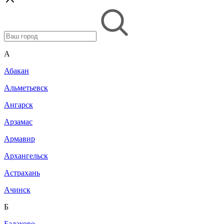
A
Абакан
Альметьевск
Ангарск
Арзамас
Армавир
Архангельск
Астрахань
Ачинск
Б
Балаково