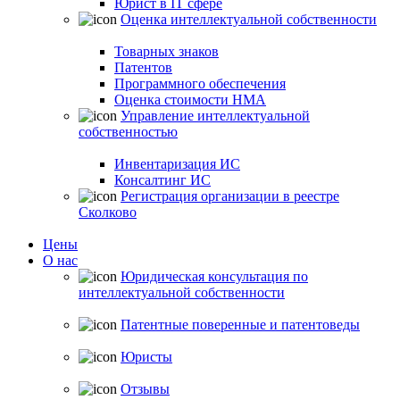
Юрист в IT сфере
Оценка интеллектуальной собственности
Товарных знаков
Патентов
Программного обеспечения
Оценка стоимости НМА
Управление интеллектуальной
собственностью
Инвентаризация ИС
Консалтинг ИС
Регистрация организации в реестре
Сколково
Цены
О нас
Юридическая консультация по
интеллектуальной собственности
Патентные поверенные и патентоведы
Юристы
Отзывы