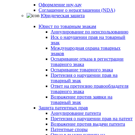
Оформление ноу-хау
Соглашение о неразглашении (NDA)
Юридическая защита
Юрист по товарным знакам
Аннулирование по неиспользованию
Иск о нарушении прав на товарный
знак
Международная охрана товарных
знаков
Оспаривание отказа в регистрации
товарного знака
Оспаривание товарного знака
Претензия о нарушении прав на
товарный знак
Ответ на претензию правообладателя
товарного знака
Возражение против заявки на
товарный знак
Защита патентных прав
Аннулирование патента
Претензия о нарушении прав на патент
Возражение против выдачи патента
Патентные споры
Отказ в выдаче патента на