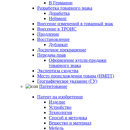
В Германии
Разработка товарного знака
Доработка
Нейминг
Внесение изменений в товарный знак
Внесение в ТРОИС
Продление
Восстановление
Дубликат
Досрочное прекращение
Передача прав
Оформление купли-продажи
товарного знака
Экспертиза сходства
Место происхождения товара (НМПТ)
Географическое указание (ГУ)
Патентование
Патент на изобретение
Изделие
Устройство
Технология
Способ и методика
Вещество и материал
Мебель