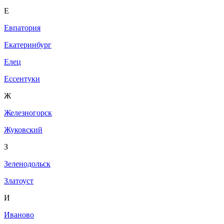
Е
Евпатория
Екатеринбург
Елец
Ессентуки
Ж
Железногорск
Жуковский
З
Зеленодольск
Златоуст
И
Иваново