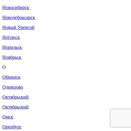
Новосибирск
Новочебоксарск
Новый Уренгой
Ногинск
Норильск
Ноябрьск
О
Обнинск
Одинцово
Октябрьский
Октябрьский
Омск
Оренбург