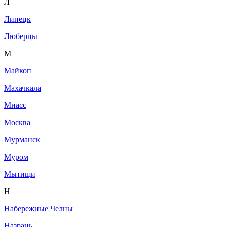
Л
Липецк
Люберцы
М
Майкоп
Махачкала
Миасс
Москва
Мурманск
Муром
Мытищи
Н
Набережные Челны
Назрань