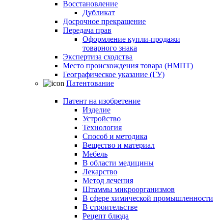
Восстановление
Дубликат
Досрочное прекращение
Передача прав
Оформление купли-продажи
товарного знака
Экспертиза сходства
Место происхождения товара (НМПТ)
Географическое указание (ГУ)
Патентование
Патент на изобретение
Изделие
Устройство
Технология
Способ и методика
Вещество и материал
Мебель
В области медицины
Лекарство
Метод лечения
Штаммы микроорганизмов
В сфере химической промышленности
В строительстве
Рецепт блюда